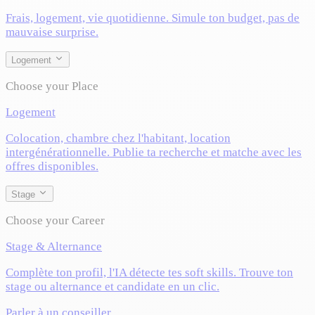
Frais, logement, vie quotidienne. Simule ton budget, pas de
mauvaise surprise.
Logement
Choose your Place
Logement
Colocation, chambre chez l'habitant, location
intergénérationnelle. Publie ta recherche et matche avec les
offres disponibles.
Stage
Choose your Career
Stage & Alternance
Complète ton profil, l'IA détecte tes soft skills. Trouve ton
stage ou alternance et candidate en un clic.
Parler à un conseiller