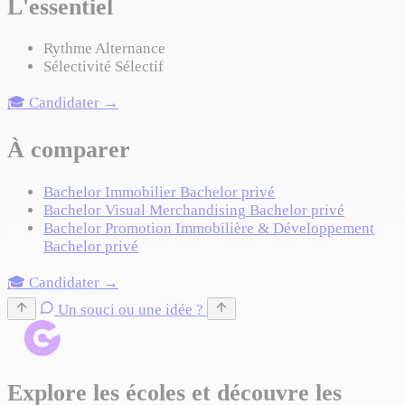
L'essentiel
Rythme
Alternance
Sélectivité
Sélectif
🎓 Candidater →
À comparer
Bachelor Immobilier
Bachelor privé
Bachelor Visual Merchandising
Bachelor privé
Bachelor Promotion Immobilière & Développement
Bachelor privé
🎓 Candidater →
Un souci ou une idée ?
Explore les écoles et découvre les