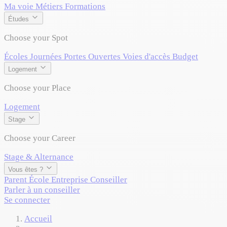
Ma voie
Métiers
Formations
Études
Choose your Spot
Écoles
Journées Portes Ouvertes
Voies d'accès
Budget
Logement
Choose your Place
Logement
Stage
Choose your Career
Stage & Alternance
Vous êtes ?
Parent
École
Entreprise
Conseiller
Parler à un conseiller
Se connecter
Accueil