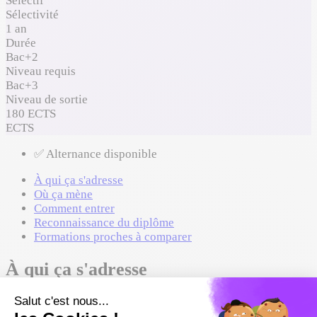
Sélectif
Sélectivité
1 an
Durée
Bac+2
Niveau requis
Bac+3
Niveau de sortie
180 ECTS
ECTS
✅ Alternance disponible
À qui ça s'adresse
Où ça mène
Comment entrer
Reconnaissance du diplôme
Formations proches à comparer
À qui ça s'adresse
Formations requises en entrée