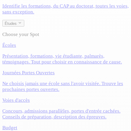
Identifie les formations, du CAP au doctorat, toutes les voies,
sans exception.
Études
Choose your Spot
Écoles
Présentation, formations, vie étudiante, palmarès,
témoignages. Tout pour choisir en connaissance de cause.
Journées Portes Ouvertes
Ne choisis jamais une école sans l'avoir visitée. Trouve les
prochaines portes ouvertes.
Voies d'accès
Concours, admissions parallèles, portes d'entrée cachées.
Conseils de préparation, description des épreuves.
Budget