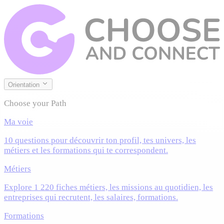
Orientation
Choose your Path
Ma voie
10 questions pour découvrir ton profil, tes univers, les
métiers et les formations qui te correspondent.
Métiers
Explore 1 220 fiches métiers, les missions au quotidien, les
entreprises qui recrutent, les salaires, formations.
Formations