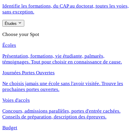
Identifie les formations, du CAP au doctorat, toutes les voies,
sans exception.
Études
Choose your Spot
Écoles
Présentation, formations, vie étudiante, palmarès,
témoignages. Tout pour choisir en connaissance de cause.
Journées Portes Ouvertes
Ne choisis jamais une école sans l'avoir visitée. Trouve les
prochaines portes ouvertes.
Voies d'accès
Concours, admissions parallèles, portes d'entrée cachées.
Conseils de préparation, description des épreuves.
Budget