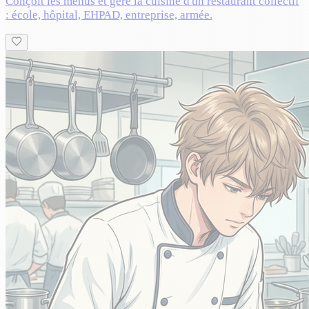
Conçoit les menus et gère la cuisine d'un restaurant collectif
: école, hôpital, EHPAD, entreprise, armée.