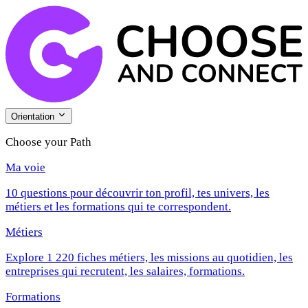
Orientation
Choose your Path
Ma voie
10 questions pour découvrir ton profil, tes univers, les
métiers et les formations qui te correspondent.
Métiers
Explore 1 220 fiches métiers, les missions au quotidien, les
entreprises qui recrutent, les salaires, formations.
Formations