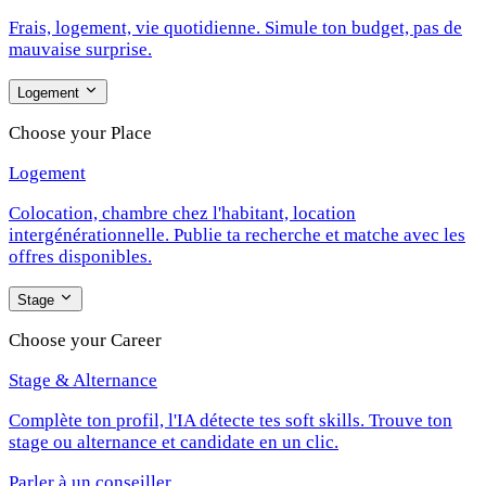
Frais, logement, vie quotidienne. Simule ton budget, pas de
mauvaise surprise.
Logement
Choose your Place
Logement
Colocation, chambre chez l'habitant, location
intergénérationnelle. Publie ta recherche et matche avec les
offres disponibles.
Stage
Choose your Career
Stage & Alternance
Complète ton profil, l'IA détecte tes soft skills. Trouve ton
stage ou alternance et candidate en un clic.
Parler à un conseiller