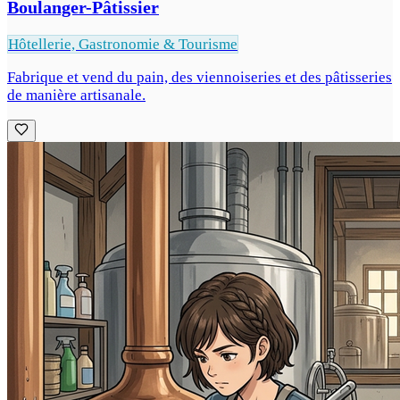
Boulanger-Pâtissier
Hôtellerie, Gastronomie & Tourisme
Fabrique et vend du pain, des viennoiseries et des pâtisseries
de manière artisanale.