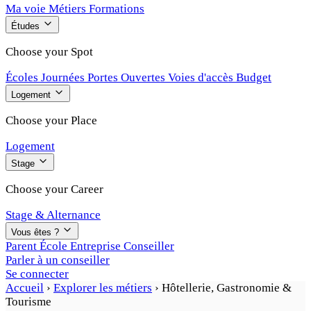
Ma voie
Métiers
Formations
Études
Choose your Spot
Écoles
Journées Portes Ouvertes
Voies d'accès
Budget
Logement
Choose your Place
Logement
Stage
Choose your Career
Stage & Alternance
Vous êtes ?
Parent
École
Entreprise
Conseiller
Parler à un conseiller
Se connecter
Accueil
›
Explorer les métiers
›
Hôtellerie, Gastronomie &
Tourisme