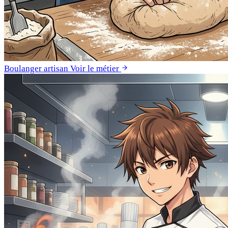
Boulanger artisan
Voir le métier