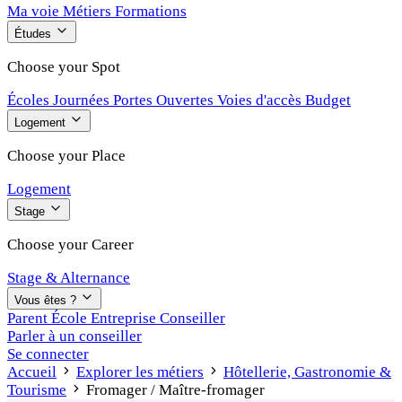
Ma voie
Métiers
Formations
Études
Choose your Spot
Écoles
Journées Portes Ouvertes
Voies d'accès
Budget
Logement
Choose your Place
Logement
Stage
Choose your Career
Stage & Alternance
Vous êtes ?
Parent
École
Entreprise
Conseiller
Parler à un conseiller
Se connecter
Accueil
Explorer les métiers
Hôtellerie, Gastronomie &
Tourisme
Fromager / Maître-fromager