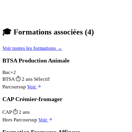
🎓
Formations associées (4)
Voir toutes les formations →
BTSA Production Animale
Bac+2
BTSA
⏱
2 ans
Sélectif
Parcoursup
Voir
CAP Crémier-fromager
CAP
⏱
2 ans
Hors Parcoursup
Voir