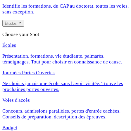
Identifie les formations, du CAP au doctorat, toutes les voies,
sans exception.
Études
Choose your Spot
Écoles
Présentation, formations, vie étudiante, palmarès,
témoignages. Tout pour choisir en connaissance de cause.
Journées Portes Ouvertes
Ne choisis jamais une école sans l'avoir visitée. Trouve les
prochaines portes ouvertes.
Voies d'accès
Concours, admissions parallèles, portes d'entrée cachées.
Conseils de préparation, description des épreuves.
Budget