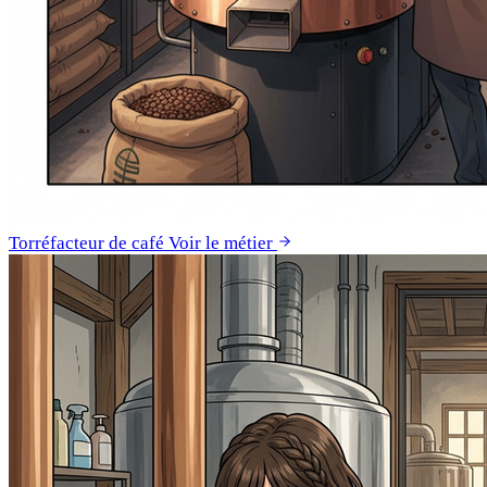
Torréfacteur de café
Voir le métier