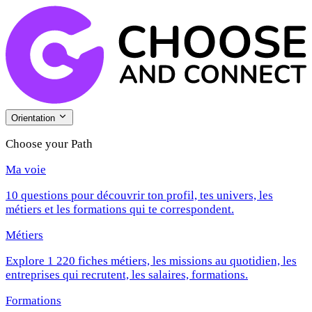
Orientation
Choose your Path
Ma voie
10 questions pour découvrir ton profil, tes univers, les
métiers et les formations qui te correspondent.
Métiers
Explore 1 220 fiches métiers, les missions au quotidien, les
entreprises qui recrutent, les salaires, formations.
Formations