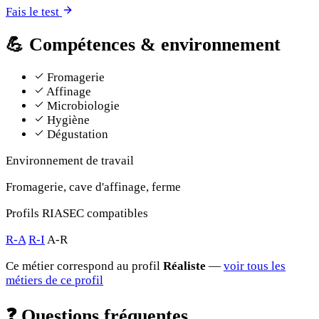
Fais le test
💪
Compétences & environnement
Fromagerie
Affinage
Microbiologie
Hygiène
Dégustation
Environnement de travail
Fromagerie, cave d'affinage, ferme
Profils RIASEC compatibles
R-A
R-I
A-R
Ce métier correspond au profil
Réaliste
—
voir tous les
métiers de ce profil
❓
Questions fréquentes