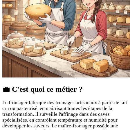
💼
C'est quoi ce métier ?
Le fromager fabrique des fromages artisanaux à partir de lait
cru ou pasteurisé, en maîtrisant toutes les étapes de la
transformation. Il surveille l'affinage dans des caves
spécialisées, en contrôlant température et humidité pour
développer les saveurs. Le maître-fromager possède une