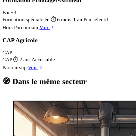
Formation Fromager-Affineur
Bac+3
Formation spécialisée
⏱
6 mois-1 an
Peu sélectif
Hors Parcoursup
Voir
CAP Agricole
CAP
CAP
⏱
2 ans
Accessible
Parcoursup
Voir
🧭
Dans le même secteur