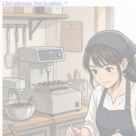
Chef pâtissier
Voir le métier