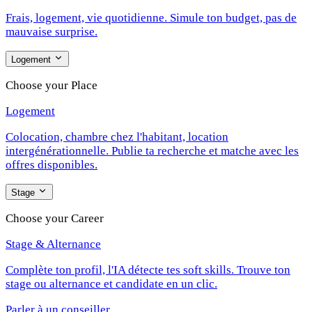
Frais, logement, vie quotidienne. Simule ton budget, pas de
mauvaise surprise.
Logement
Choose your Place
Logement
Colocation, chambre chez l'habitant, location
intergénérationnelle. Publie ta recherche et matche avec les
offres disponibles.
Stage
Choose your Career
Stage & Alternance
Complète ton profil, l'IA détecte tes soft skills. Trouve ton
stage ou alternance et candidate en un clic.
Parler à un conseiller