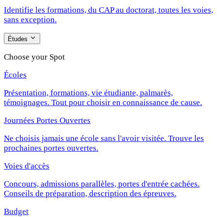
Identifie les formations, du CAP au doctorat, toutes les voies,
sans exception.
Études
Choose your Spot
Écoles
Présentation, formations, vie étudiante, palmarès,
témoignages. Tout pour choisir en connaissance de cause.
Journées Portes Ouvertes
Ne choisis jamais une école sans l'avoir visitée. Trouve les
prochaines portes ouvertes.
Voies d'accès
Concours, admissions parallèles, portes d'entrée cachées.
Conseils de préparation, description des épreuves.
Budget