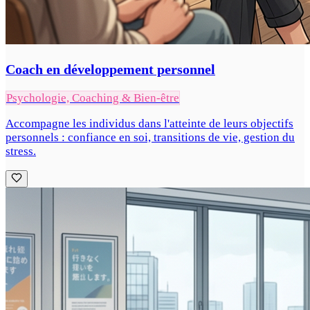
Coach en développement personnel
Psychologie, Coaching & Bien-être
Accompagne les individus dans l'atteinte de leurs objectifs
personnels : confiance en soi, transitions de vie, gestion du
stress.