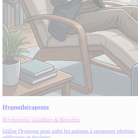
Hypnothérapeute
Psychologie, Coaching & Bien-être
Utilise l'hypnose pour aider les patients à surmonter phobies,
addictions et douleurs.