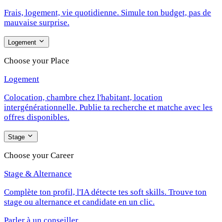
Frais, logement, vie quotidienne. Simule ton budget, pas de
mauvaise surprise.
Logement
Choose your Place
Logement
Colocation, chambre chez l'habitant, location
intergénérationnelle. Publie ta recherche et matche avec les
offres disponibles.
Stage
Choose your Career
Stage & Alternance
Complète ton profil, l'IA détecte tes soft skills. Trouve ton
stage ou alternance et candidate en un clic.
Parler à un conseiller