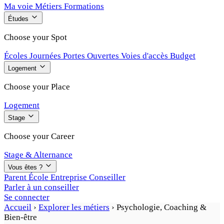
Ma voie
Métiers
Formations
Études
Choose your Spot
Écoles
Journées Portes Ouvertes
Voies d'accès
Budget
Logement
Choose your Place
Logement
Stage
Choose your Career
Stage & Alternance
Vous êtes ?
Parent
École
Entreprise
Conseiller
Parler à un conseiller
Se connecter
Accueil
›
Explorer les métiers
›
Psychologie, Coaching &
Bien-être