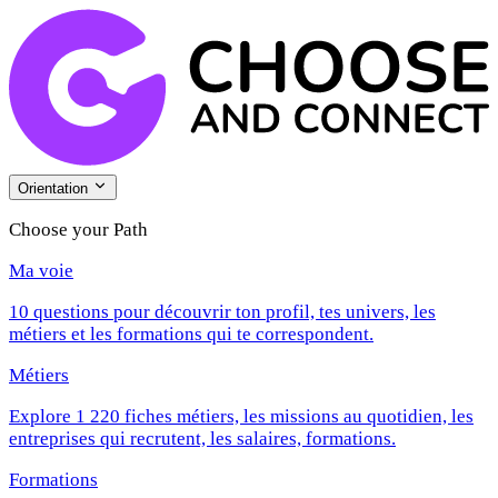
Orientation
Choose your Path
Ma voie
10 questions pour découvrir ton profil, tes univers, les
métiers et les formations qui te correspondent.
Métiers
Explore 1 220 fiches métiers, les missions au quotidien, les
entreprises qui recrutent, les salaires, formations.
Formations