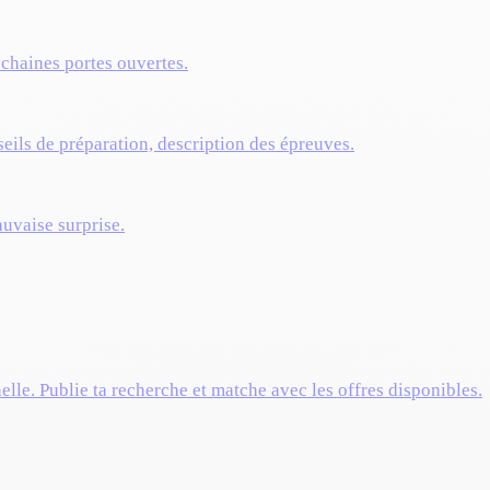
ochaines portes ouvertes.
eils de préparation, description des épreuves.
auvaise surprise.
elle. Publie ta recherche et matche avec les offres disponibles.