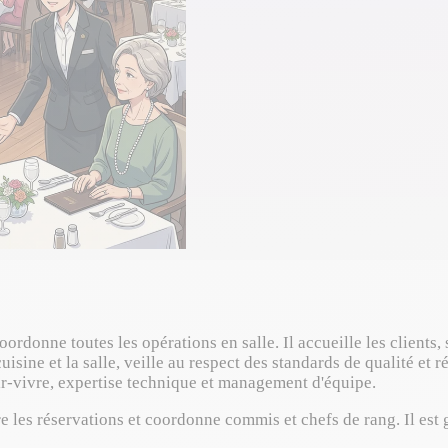
coordonne toutes les opérations en salle. Il accueille les clients
cuisine et la salle, veille au respect des standards de qualité et 
ir-vivre, expertise technique et management d'équipe.
re les réservations et coordonne commis et chefs de rang. Il est g