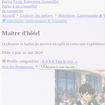
Parent
École
Entreprise
Conseiller
Parler à un conseiller
Se connecter
Accueil
Explorer les métiers
Hôtellerie, Gastronomie & 
🌍 Hôtellerie, Gastronomie & Tourisme
Maître d'hôtel
Orchestrer le ballet du service en salle et créer une expérienc
Mis à jour en
mai 2026
🧭
Profils compatibles :
E-S
S-E
Fais le test →
Voir les formations
Ajouter à mes favoris