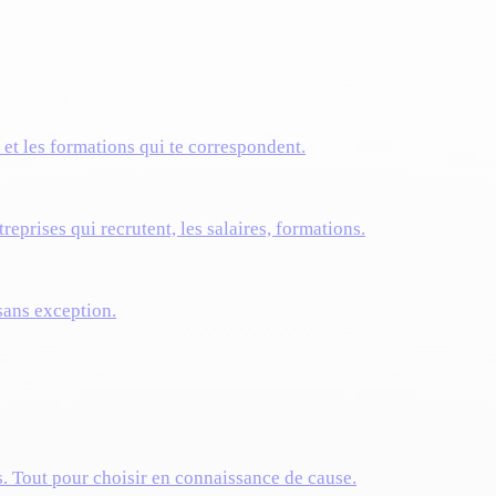
s et les formations qui te correspondent.
reprises qui recrutent, les salaires, formations.
 sans exception.
s. Tout pour choisir en connaissance de cause.