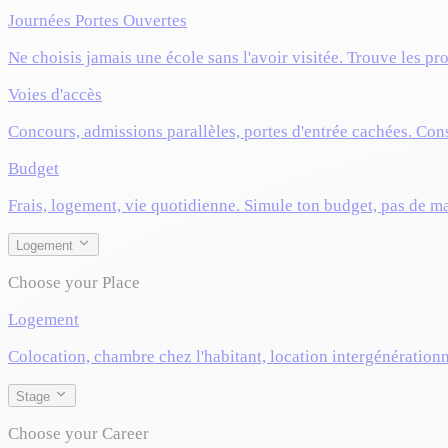
Journées Portes Ouvertes
Ne choisis jamais une école sans l'avoir visitée. Trouve les pr
Voies d'accès
Concours, admissions parallèles, portes d'entrée cachées. Cons
Budget
Frais, logement, vie quotidienne. Simule ton budget, pas de m
Logement
Choose your Place
Logement
Colocation, chambre chez l'habitant, location intergénérationn
Stage
Choose your Career