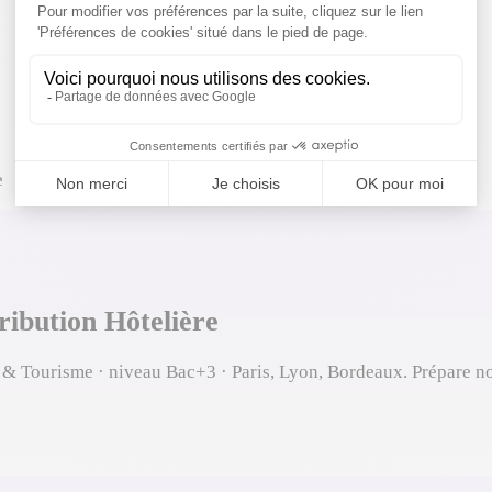
e
ibution Hôtelière
 Tourisme · niveau Bac+3 · Paris, Lyon, Bordeaux. Prépare no