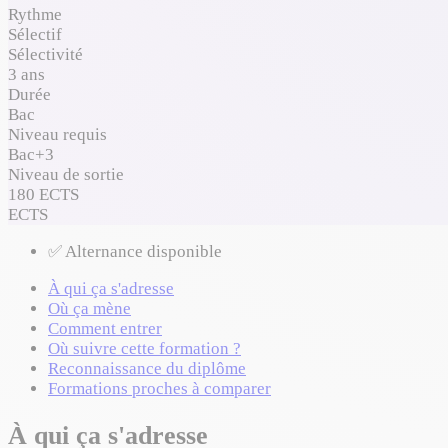
Rythme
Sélectif
Sélectivité
3 ans
Durée
Bac
Niveau requis
Bac+3
Niveau de sortie
180 ECTS
ECTS
✅ Alternance disponible
À qui ça s'adresse
Où ça mène
Comment entrer
Où suivre cette formation ?
Reconnaissance du diplôme
Formations proches à comparer
À qui ça s'adresse