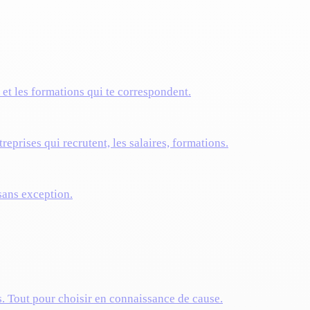
s et les formations qui te correspondent.
reprises qui recrutent, les salaires, formations.
 sans exception.
s. Tout pour choisir en connaissance de cause.