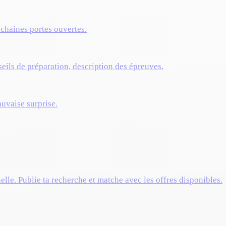
ochaines portes ouvertes.
eils de préparation, description des épreuves.
auvaise surprise.
elle. Publie ta recherche et matche avec les offres disponibles.