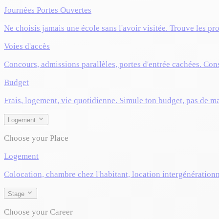
Journées Portes Ouvertes
Ne choisis jamais une école sans l'avoir visitée. Trouve les pr
Voies d'accès
Concours, admissions parallèles, portes d'entrée cachées. Cons
Budget
Frais, logement, vie quotidienne. Simule ton budget, pas de m
Logement
Choose your Place
Logement
Colocation, chambre chez l'habitant, location intergénérationn
Stage
Choose your Career