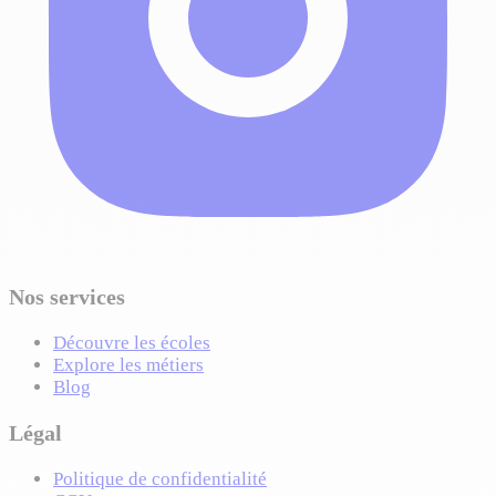
Nos services
Découvre les écoles
Explore les métiers
Blog
Légal
Politique de confidentialité