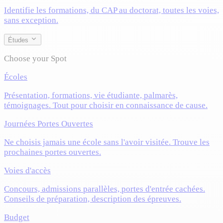
Identifie les formations, du CAP au doctorat, toutes les voies,
sans exception.
Études
Choose your Spot
Écoles
Présentation, formations, vie étudiante, palmarès,
témoignages. Tout pour choisir en connaissance de cause.
Journées Portes Ouvertes
Ne choisis jamais une école sans l'avoir visitée. Trouve les
prochaines portes ouvertes.
Voies d'accès
Concours, admissions parallèles, portes d'entrée cachées.
Conseils de préparation, description des épreuves.
Budget