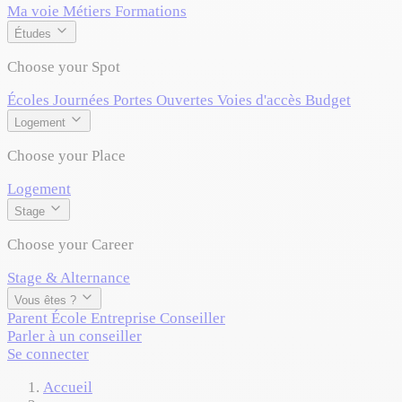
Ma voie
Métiers
Formations
Études
Choose your Spot
Écoles
Journées Portes Ouvertes
Voies d'accès
Budget
Logement
Choose your Place
Logement
Stage
Choose your Career
Stage & Alternance
Vous êtes ?
Parent
École
Entreprise
Conseiller
Parler à un conseiller
Se connecter
Accueil