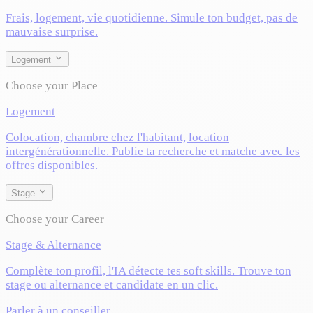
Frais, logement, vie quotidienne. Simule ton budget, pas de
mauvaise surprise.
Logement
Choose your Place
Logement
Colocation, chambre chez l'habitant, location
intergénérationnelle. Publie ta recherche et matche avec les
offres disponibles.
Stage
Choose your Career
Stage & Alternance
Complète ton profil, l'IA détecte tes soft skills. Trouve ton
stage ou alternance et candidate en un clic.
Parler à un conseiller