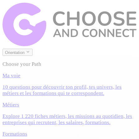
Orientation
Choose your Path
Ma voie
10 questions pour découvrir ton profil, tes univers, les
métiers et les formations qui te correspondent.
Métiers
Explore 1 220 fiches métiers, les missions au quotidien, les
entreprises qui recrutent, les salaires, formations.
Formations