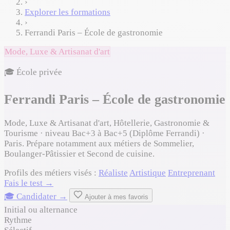
›
Explorer les formations
›
Ferrandi Paris – École de gastronomie
Mode, Luxe & Artisanat d'art
🎓 École privée
Ferrandi Paris – École de gastronomie
Mode, Luxe & Artisanat d'art, Hôtellerie, Gastronomie &
Tourisme · niveau Bac+3 à Bac+5 (Diplôme Ferrandi) ·
Paris. Prépare notamment aux métiers de Sommelier,
Boulanger-Pâtissier et Second de cuisine.
Profils des métiers visés :
Réaliste
Artistique
Entreprenant
Fais le test →
🎓 Candidater →
Ajouter à mes favoris
Initial ou alternance
Rythme