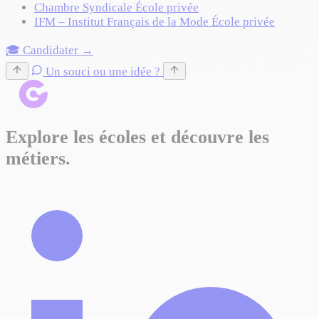
Chambre Syndicale
École privée
IFM – Institut Français de la Mode
École privée
🎓 Candidater →
Un souci ou une idée ?
Explore les écoles et découvre les
métiers.