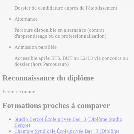
Dossier de candidature auprès de l'établissement
Alternance
Parcours disponible en alternance (contrat
d'apprentissage ou de professionnalisation)
Admission parallèle
Accessible après BTS, BUT ou L2/L3 via concours ou
dossier (hors Parcoursup)
Reconnaissance du diplôme
École reconnue
Formations proches à comparer
Studio Berçot
École privée
Bac+3 (Diplôme Studio
Berçot)
Chambre Syndicale
École privée
Bac+3 (Diplôme