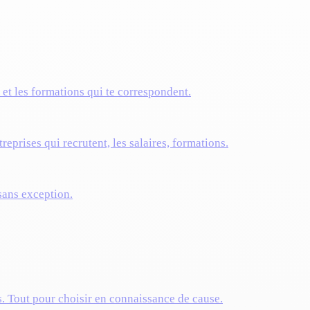
s et les formations qui te correspondent.
reprises qui recrutent, les salaires, formations.
 sans exception.
s. Tout pour choisir en connaissance de cause.