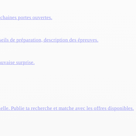
ochaines portes ouvertes.
eils de préparation, description des épreuves.
auvaise surprise.
elle. Publie ta recherche et matche avec les offres disponibles.