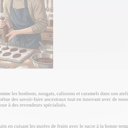
omme les bonbons, nougats, calissons et caramels dans son atelier
pétue des savoir-faire ancestraux tout en innovant avec de nouve
ose à des revendeurs spécialisés.
ts en cuisant les purées de fruits avec le sucre à la bonne temp