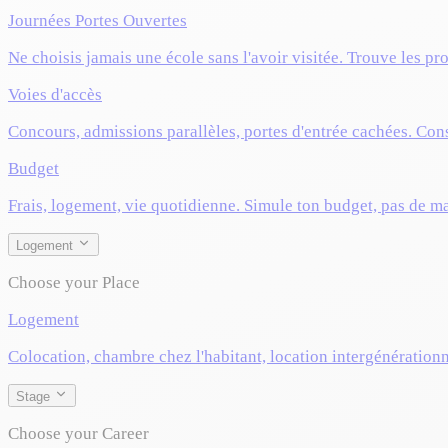
Journées Portes Ouvertes
Ne choisis jamais une école sans l'avoir visitée. Trouve les pr
Voies d'accès
Concours, admissions parallèles, portes d'entrée cachées. Cons
Budget
Frais, logement, vie quotidienne. Simule ton budget, pas de m
Logement
Choose your Place
Logement
Colocation, chambre chez l'habitant, location intergénérationn
Stage
Choose your Career