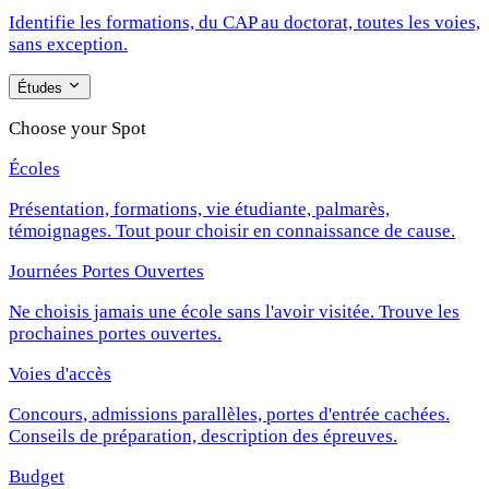
Identifie les formations, du CAP au doctorat, toutes les voies,
sans exception.
Études
Choose your Spot
Écoles
Présentation, formations, vie étudiante, palmarès,
témoignages. Tout pour choisir en connaissance de cause.
Journées Portes Ouvertes
Ne choisis jamais une école sans l'avoir visitée. Trouve les
prochaines portes ouvertes.
Voies d'accès
Concours, admissions parallèles, portes d'entrée cachées.
Conseils de préparation, description des épreuves.
Budget