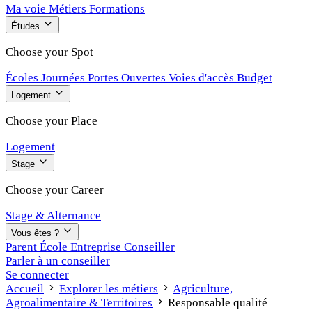
Ma voie
Métiers
Formations
Études
Choose your Spot
Écoles
Journées Portes Ouvertes
Voies d'accès
Budget
Logement
Choose your Place
Logement
Stage
Choose your Career
Stage & Alternance
Vous êtes ?
Parent
École
Entreprise
Conseiller
Parler à un conseiller
Se connecter
Accueil
Explorer les métiers
Agriculture,
Agroalimentaire & Territoires
Responsable qualité