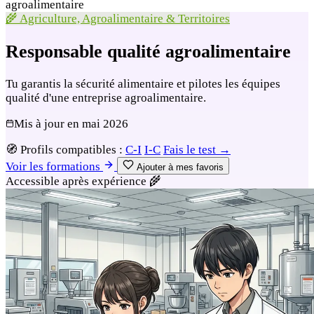
agroalimentaire
🌾 Agriculture, Agroalimentaire & Territoires
Responsable qualité agroalimentaire
Tu garantis la sécurité alimentaire et pilotes les équipes
qualité d'une entreprise agroalimentaire.
Mis à jour en
mai 2026
🧭
Profils compatibles :
C-I
I-C
Fais le test →
Voir les formations
Ajouter à mes favoris
Accessible après expérience
🌾