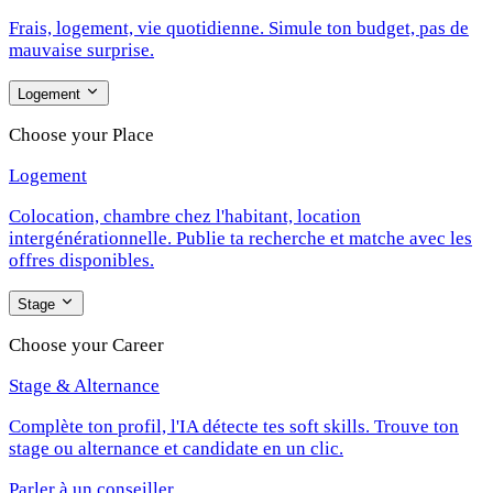
Frais, logement, vie quotidienne. Simule ton budget, pas de
mauvaise surprise.
Logement
Choose your Place
Logement
Colocation, chambre chez l'habitant, location
intergénérationnelle. Publie ta recherche et matche avec les
offres disponibles.
Stage
Choose your Career
Stage & Alternance
Complète ton profil, l'IA détecte tes soft skills. Trouve ton
stage ou alternance et candidate en un clic.
Parler à un conseiller