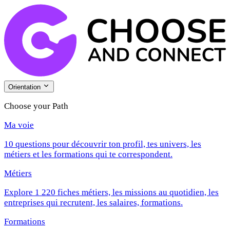
Orientation
Choose your Path
Ma voie
10 questions pour découvrir ton profil, tes univers, les
métiers et les formations qui te correspondent.
Métiers
Explore 1 220 fiches métiers, les missions au quotidien, les
entreprises qui recrutent, les salaires, formations.
Formations