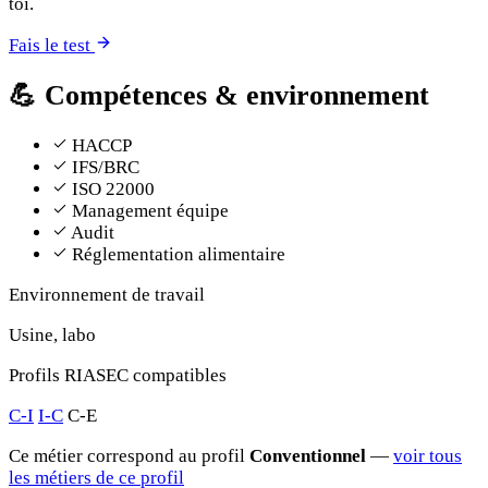
toi.
Fais le test
💪
Compétences & environnement
HACCP
IFS/BRC
ISO 22000
Management équipe
Audit
Réglementation alimentaire
Environnement de travail
Usine, labo
Profils RIASEC compatibles
C-I
I-C
C-E
Ce métier correspond au profil
Conventionnel
—
voir tous
les métiers de ce profil