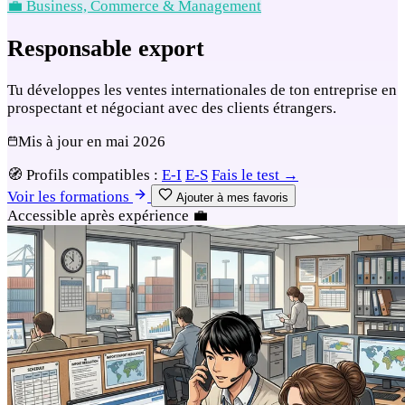
💼 Business, Commerce & Management
Responsable export
Tu développes les ventes internationales de ton entreprise en
prospectant et négociant avec des clients étrangers.
Mis à jour en
mai 2026
🧭
Profils compatibles :
E-I
E-S
Fais le test →
Voir les formations
Ajouter à mes favoris
Accessible après expérience
💼