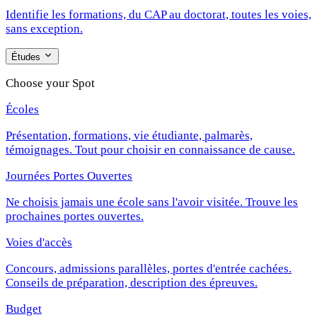
Identifie les formations, du CAP au doctorat, toutes les voies,
sans exception.
Études
Choose your Spot
Écoles
Présentation, formations, vie étudiante, palmarès,
témoignages. Tout pour choisir en connaissance de cause.
Journées Portes Ouvertes
Ne choisis jamais une école sans l'avoir visitée. Trouve les
prochaines portes ouvertes.
Voies d'accès
Concours, admissions parallèles, portes d'entrée cachées.
Conseils de préparation, description des épreuves.
Budget