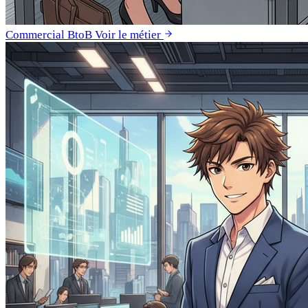
Commercial BtoB
Voir le métier