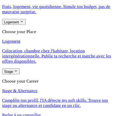
Frais, logement, vie quotidienne. Simule ton budget, pas de
mauvaise surprise.
Logement
Choose your Place
Logement
Colocation, chambre chez l'habitant, location
intergénérationnelle. Publie ta recherche et matche avec les
offres disponibles.
Stage
Choose your Career
Stage & Alternance
Complète ton profil, l'IA détecte tes soft skills. Trouve ton
stage ou alternance et candidate en un clic.
Parler à un conseiller