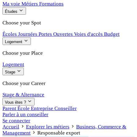
Ma voie
Métiers
Formations
Études
Choose your Spot
Écoles
Journées Portes Ouvertes
Voies d'accès
Budget
Logement
Choose your Place
Logement
Stage
Choose your Career
Stage & Alternance
Vous êtes ?
Parent
École
Entreprise
Conseiller
Parler à un conseiller
Se connecter
Accueil
Explorer les métiers
Business, Commerce &
Management
Responsable export