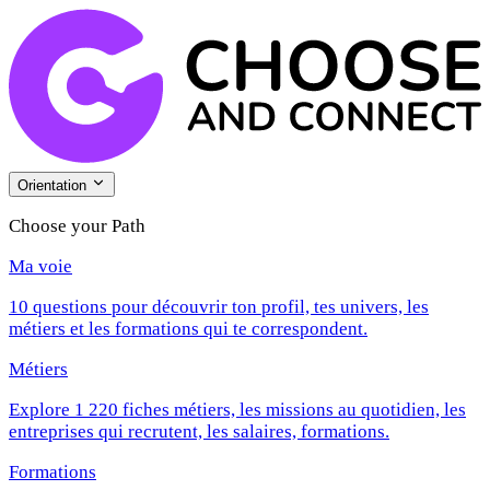
Orientation
Choose your Path
Ma voie
10 questions pour découvrir ton profil, tes univers, les
métiers et les formations qui te correspondent.
Métiers
Explore 1 220 fiches métiers, les missions au quotidien, les
entreprises qui recrutent, les salaires, formations.
Formations