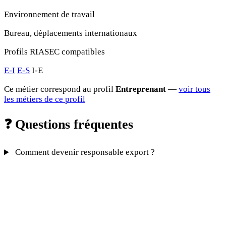
Environnement de travail
Bureau, déplacements internationaux
Profils RIASEC compatibles
E-I
E-S
I-E
Ce métier correspond au profil
Entreprenant
—
voir tous
les métiers de ce profil
❓
Questions fréquentes
Comment devenir responsable export ?