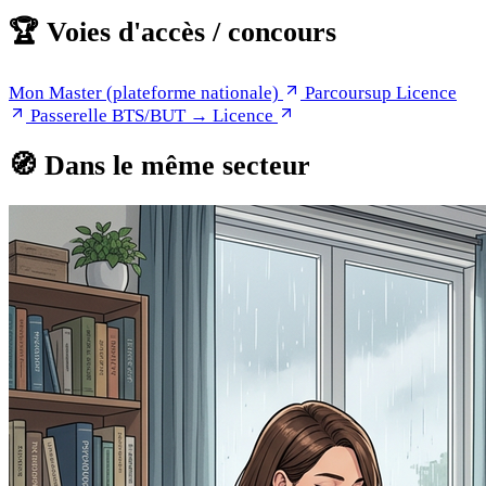
🏆
Voies d'accès / concours
Mon Master (plateforme nationale)
Parcoursup Licence
Passerelle BTS/BUT → Licence
🧭
Dans le même secteur