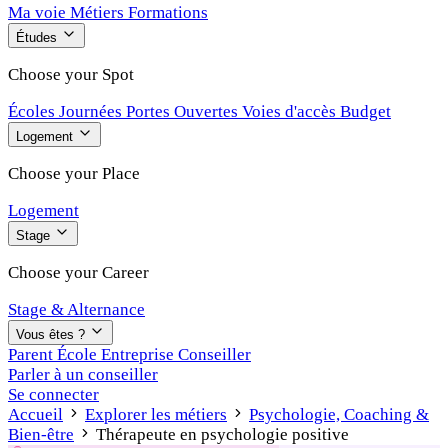
Ma voie
Métiers
Formations
Études
Choose your Spot
Écoles
Journées Portes Ouvertes
Voies d'accès
Budget
Logement
Choose your Place
Logement
Stage
Choose your Career
Stage & Alternance
Vous êtes ?
Parent
École
Entreprise
Conseiller
Parler à un conseiller
Se connecter
Accueil
Explorer les métiers
Psychologie, Coaching &
Bien-être
Thérapeute en psychologie positive