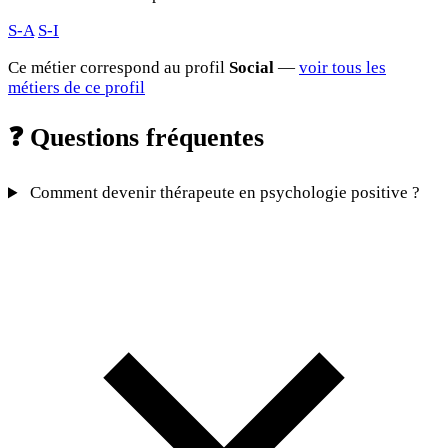
S-A
S-I
Ce métier correspond au profil
Social
—
voir tous les
métiers de ce profil
❓
Questions fréquentes
Comment devenir thérapeute en psychologie positive ?