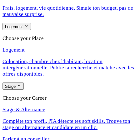
Frais, logement, vie quotidienne. Simule ton budget, pas de
mauvaise surprise.
Logement
Choose your Place
Logement
Colocation, chambre chez l'habitant, location
intergénérationnelle. Publie ta recherche et matche avec les
offres disponibles.
Stage
Choose your Career
Stage & Alternance
Complète ton profil, l'IA détecte tes soft skills. Trouve ton
stage ou alternance et candidate en un clic.
Parler à un conseiller