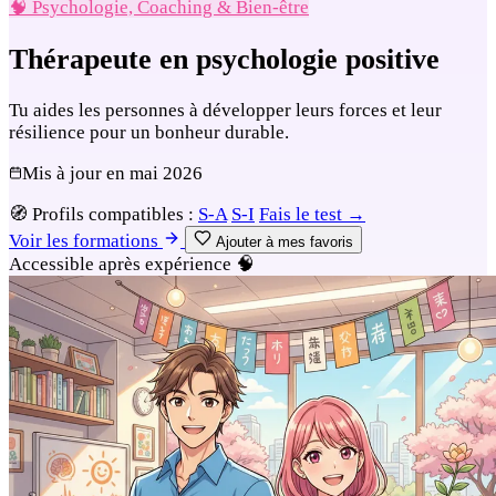
🧠 Psychologie, Coaching & Bien-être
Thérapeute en psychologie positive
Tu aides les personnes à développer leurs forces et leur
résilience pour un bonheur durable.
Mis à jour en
mai 2026
🧭
Profils compatibles :
S-A
S-I
Fais le test →
Voir les formations
Ajouter à mes favoris
Accessible après expérience
🧠