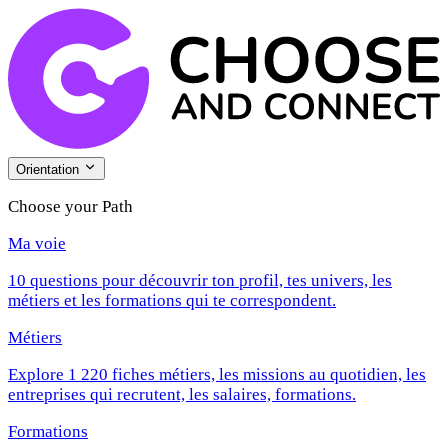
Orientation
Choose your Path
Ma voie
10 questions pour découvrir ton profil, tes univers, les
métiers et les formations qui te correspondent.
Métiers
Explore 1 220 fiches métiers, les missions au quotidien, les
entreprises qui recrutent, les salaires, formations.
Formations