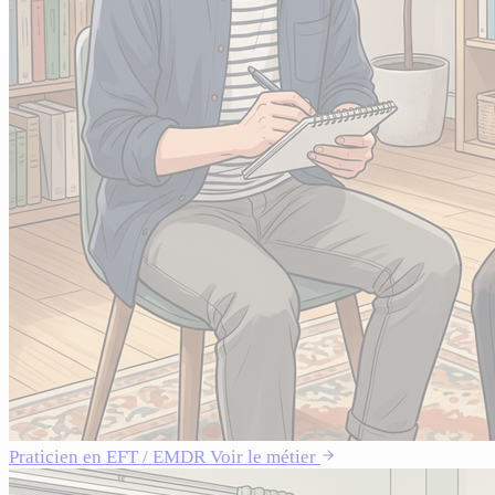
Praticien en EFT / EMDR
Voir le métier