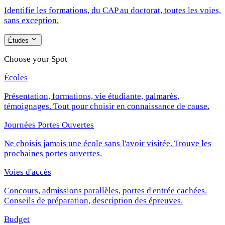
Identifie les formations, du CAP au doctorat, toutes les voies,
sans exception.
Études
Choose your Spot
Écoles
Présentation, formations, vie étudiante, palmarès,
témoignages. Tout pour choisir en connaissance de cause.
Journées Portes Ouvertes
Ne choisis jamais une école sans l'avoir visitée. Trouve les
prochaines portes ouvertes.
Voies d'accès
Concours, admissions parallèles, portes d'entrée cachées.
Conseils de préparation, description des épreuves.
Budget