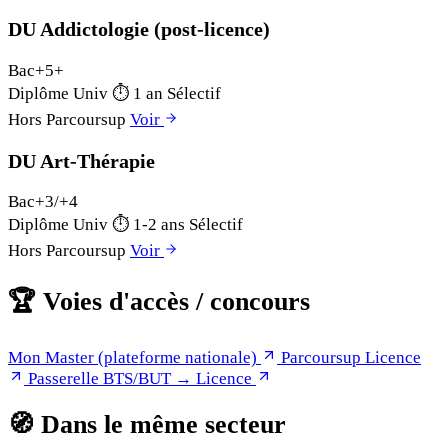
DU Addictologie (post-licence)
Bac+5+
Diplôme Univ
⏱
1 an
Sélectif
Hors Parcoursup
Voir
DU Art-Thérapie
Bac+3/+4
Diplôme Univ
⏱
1-2 ans
Sélectif
Hors Parcoursup
Voir
🏆
Voies d'accès / concours
Mon Master (plateforme nationale)
Parcoursup Licence
Passerelle BTS/BUT → Licence
🧭
Dans le même secteur