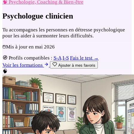
🧠 Psychologie, Coaching & Bien-être
Psychologue clinicien
Tu accompagnes les personnes en détresse psychologique
pour les aider à surmonter leurs difficultés.
Mis à jour en
mai 2026
🧭
Profils compatibles :
S-A
I-S
Fais le test →
Voir les formations
Ajouter à mes favoris
🧠