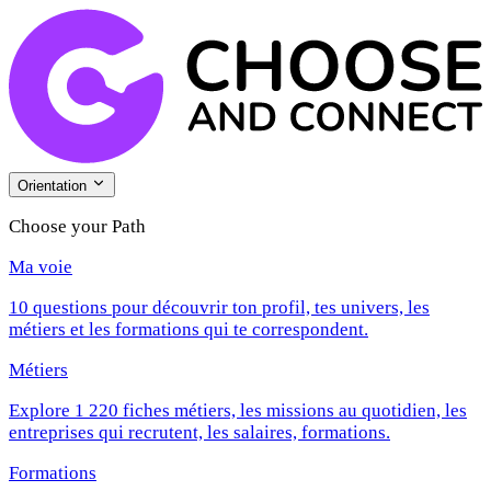
Orientation
Choose your Path
Ma voie
10 questions pour découvrir ton profil, tes univers, les
métiers et les formations qui te correspondent.
Métiers
Explore 1 220 fiches métiers, les missions au quotidien, les
entreprises qui recrutent, les salaires, formations.
Formations