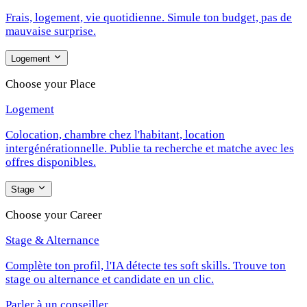
Frais, logement, vie quotidienne. Simule ton budget, pas de
mauvaise surprise.
Logement
Choose your Place
Logement
Colocation, chambre chez l'habitant, location
intergénérationnelle. Publie ta recherche et matche avec les
offres disponibles.
Stage
Choose your Career
Stage & Alternance
Complète ton profil, l'IA détecte tes soft skills. Trouve ton
stage ou alternance et candidate en un clic.
Parler à un conseiller