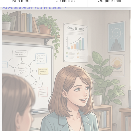
Art-thérapeute
Voir le métier