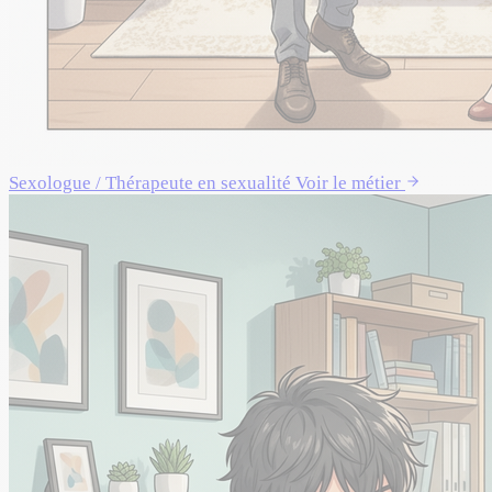
Sexologue / Thérapeute en sexualité
Voir le métier