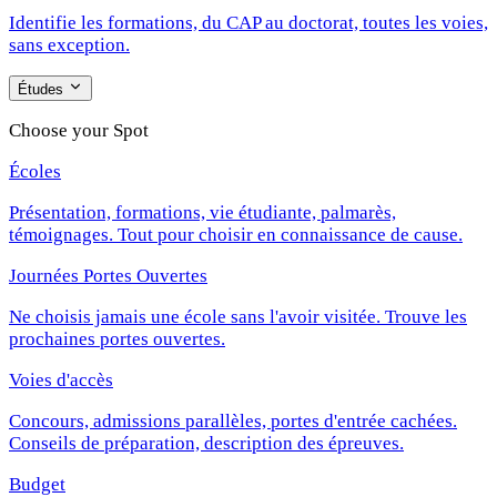
Identifie les formations, du CAP au doctorat, toutes les voies,
sans exception.
Études
Choose your Spot
Écoles
Présentation, formations, vie étudiante, palmarès,
témoignages. Tout pour choisir en connaissance de cause.
Journées Portes Ouvertes
Ne choisis jamais une école sans l'avoir visitée. Trouve les
prochaines portes ouvertes.
Voies d'accès
Concours, admissions parallèles, portes d'entrée cachées.
Conseils de préparation, description des épreuves.
Budget