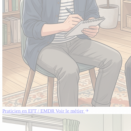
Praticien en EFT / EMDR
Voir le métier