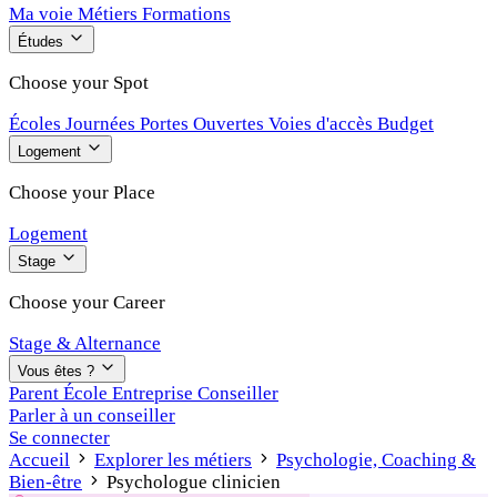
Ma voie
Métiers
Formations
Études
Choose your Spot
Écoles
Journées Portes Ouvertes
Voies d'accès
Budget
Logement
Choose your Place
Logement
Stage
Choose your Career
Stage & Alternance
Vous êtes ?
Parent
École
Entreprise
Conseiller
Parler à un conseiller
Se connecter
Accueil
Explorer les métiers
Psychologie, Coaching &
Bien-être
Psychologue clinicien