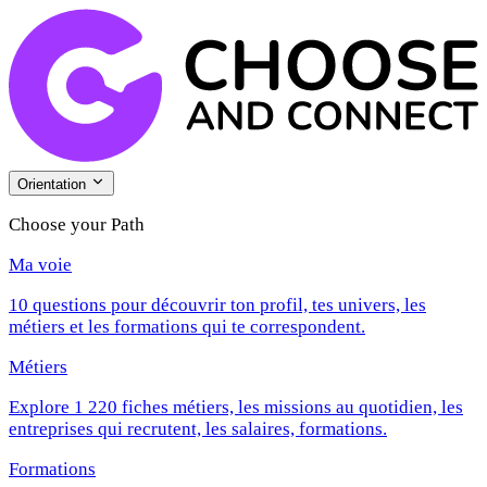
Orientation
Choose your Path
Ma voie
10 questions pour découvrir ton profil, tes univers, les
métiers et les formations qui te correspondent.
Métiers
Explore 1 220 fiches métiers, les missions au quotidien, les
entreprises qui recrutent, les salaires, formations.
Formations