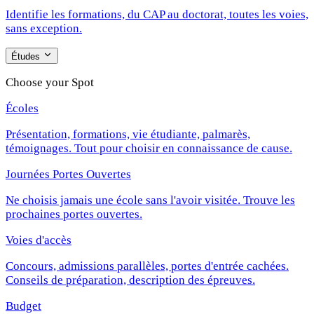
Identifie les formations, du CAP au doctorat, toutes les voies,
sans exception.
Études
Choose your Spot
Écoles
Présentation, formations, vie étudiante, palmarès,
témoignages. Tout pour choisir en connaissance de cause.
Journées Portes Ouvertes
Ne choisis jamais une école sans l'avoir visitée. Trouve les
prochaines portes ouvertes.
Voies d'accès
Concours, admissions parallèles, portes d'entrée cachées.
Conseils de préparation, description des épreuves.
Budget