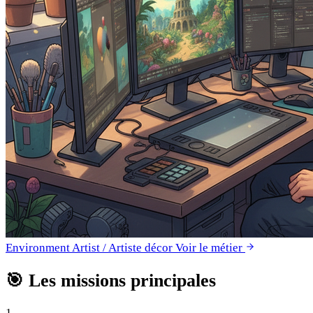
Environment Artist / Artiste décor
Voir le métier
🎯
Les missions principales
1