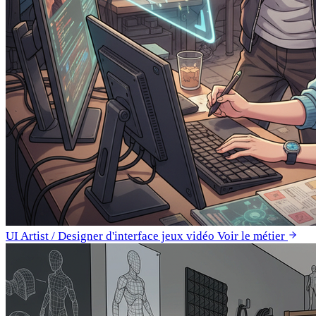
UI Artist / Designer d'interface jeux vidéo
Voir le métier