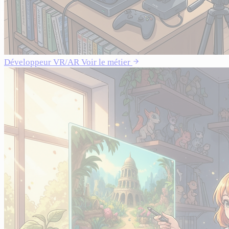
Développeur VR/AR
Voir le métier