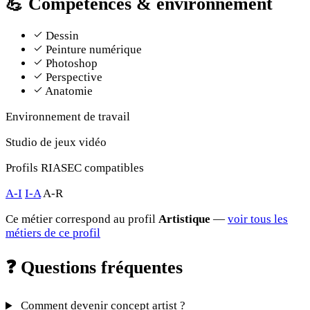
💪
Compétences & environnement
Dessin
Peinture numérique
Photoshop
Perspective
Anatomie
Environnement de travail
Studio de jeux vidéo
Profils RIASEC compatibles
A-I
I-A
A-R
Ce métier correspond au profil
Artistique
—
voir tous les
métiers de ce profil
❓
Questions fréquentes
Comment devenir concept artist ?