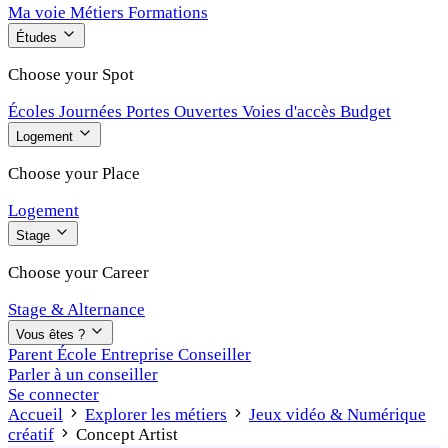
Ma voie
Métiers
Formations
Études
Choose your Spot
Écoles
Journées Portes Ouvertes
Voies d'accès
Budget
Logement
Choose your Place
Logement
Stage
Choose your Career
Stage & Alternance
Vous êtes ?
Parent
École
Entreprise
Conseiller
Parler à un conseiller
Se connecter
Accueil
Explorer les métiers
Jeux vidéo & Numérique
créatif
Concept Artist