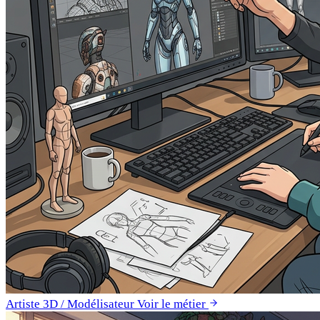
Artiste 3D / Modélisateur
Voir le métier