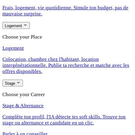
Frais, logement, vie quotidienne. Simule ton budget, pas de
mauvaise surprise.
Logement
Choose your Place
Logement
Colocation, chambre chez l'habitant, location
intergénérationnelle. Publie ta recherche et matche avec les
offres disponibles.
Stage
Choose your Career
Stage & Alternance
Complète ton profil, l'IA détecte tes soft skills. Trouve ton
stage ou alternance et candidate en un clic.
Parler à un conseiller