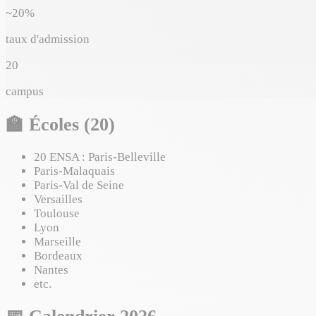
~20%
taux d'admission
20
campus
🏫
Écoles (20)
20 ENSA : Paris-Belleville
Paris-Malaquais
Paris-Val de Seine
Versailles
Toulouse
Lyon
Marseille
Bordeaux
Nantes
etc.