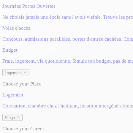
Journées Portes Ouvertes
Ne choisis jamais une école sans l'avoir visitée. Trouve les pr
Voies d'accès
Concours, admissions parallèles, portes d'entrée cachées. Cons
Budget
Frais, logement, vie quotidienne. Simule ton budget, pas de m
Logement
Choose your Place
Logement
Colocation, chambre chez l'habitant, location intergénérationn
Stage
Choose your Career