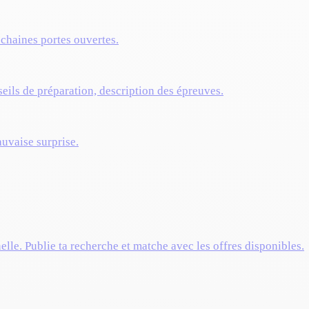
ochaines portes ouvertes.
eils de préparation, description des épreuves.
auvaise surprise.
elle. Publie ta recherche et matche avec les offres disponibles.