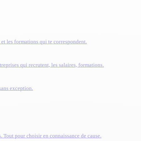
s et les formations qui te correspondent.
reprises qui recrutent, les salaires, formations.
 sans exception.
s. Tout pour choisir en connaissance de cause.