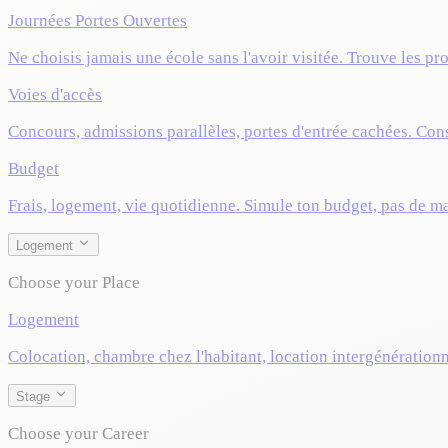
Journées Portes Ouvertes
Ne choisis jamais une école sans l'avoir visitée. Trouve les pr
Voies d'accès
Concours, admissions parallèles, portes d'entrée cachées. Cons
Budget
Frais, logement, vie quotidienne. Simule ton budget, pas de m
Logement
Choose your Place
Logement
Colocation, chambre chez l'habitant, location intergénérationn
Stage
Choose your Career