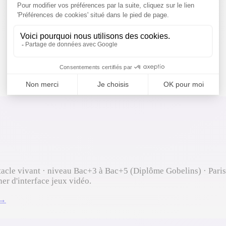
tacle vivant · niveau Bac+3 à Bac+5 (Diplôme Gobelins) · Pari
ner d'interface jeux vidéo.
 →