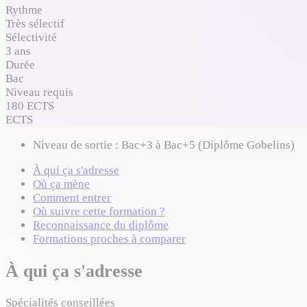
Rythme
Très sélectif
Sélectivité
3 ans
Durée
Bac
Niveau requis
180 ECTS
ECTS
Niveau de sortie :
Bac+3 à Bac+5 (Diplôme Gobelins)
À qui ça s'adresse
Où ça mène
Comment entrer
Où suivre cette formation ?
Reconnaissance du diplôme
Formations proches à comparer
À qui ça s'adresse
Spécialités conseillées