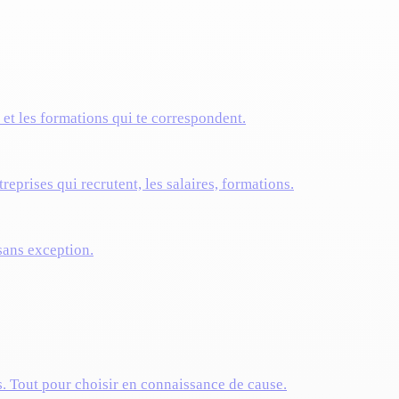
s et les formations qui te correspondent.
reprises qui recrutent, les salaires, formations.
 sans exception.
s. Tout pour choisir en connaissance de cause.