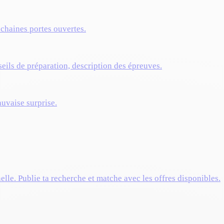
ochaines portes ouvertes.
eils de préparation, description des épreuves.
auvaise surprise.
elle. Publie ta recherche et matche avec les offres disponibles.