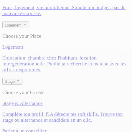
Frais, logement, vie quotidienne. Simule ton budget, pas de
mauvaise surprise.
Logement
Choose your Place
Logement
Colocation, chambre chez l'habitant, location
intergénérationnelle. Publie ta recherche et matche avec les
offres disponibles.
Stage
Choose your Career
Stage & Alternance
Complète ton profil, l'IA détecte tes soft skills. Trouve ton
stage ou alternance et candidate en un clic.
Parler à un conseiller