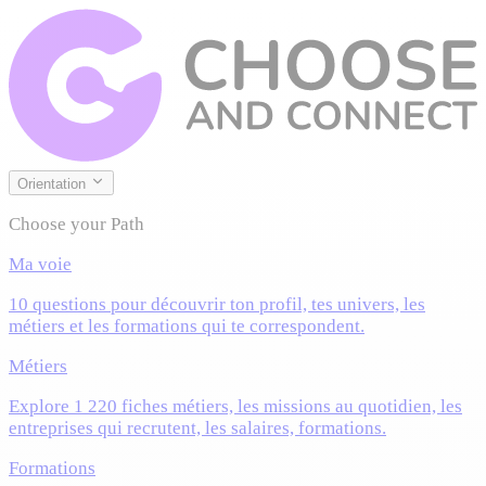
Orientation
Choose your Path
Ma voie
10 questions pour découvrir ton profil, tes univers, les
métiers et les formations qui te correspondent.
Métiers
Explore 1 220 fiches métiers, les missions au quotidien, les
entreprises qui recrutent, les salaires, formations.
Formations