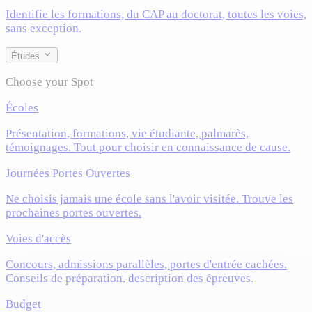
Identifie les formations, du CAP au doctorat, toutes les voies,
sans exception.
Études
Choose your Spot
Écoles
Présentation, formations, vie étudiante, palmarès,
témoignages. Tout pour choisir en connaissance de cause.
Journées Portes Ouvertes
Ne choisis jamais une école sans l'avoir visitée. Trouve les
prochaines portes ouvertes.
Voies d'accès
Concours, admissions parallèles, portes d'entrée cachées.
Conseils de préparation, description des épreuves.
Budget