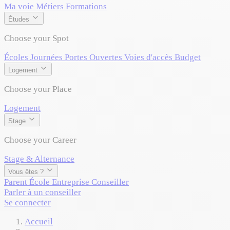
Ma voie
Métiers
Formations
Études
Choose your Spot
Écoles
Journées Portes Ouvertes
Voies d'accès
Budget
Logement
Choose your Place
Logement
Stage
Choose your Career
Stage & Alternance
Vous êtes ?
Parent
École
Entreprise
Conseiller
Parler à un conseiller
Se connecter
Accueil