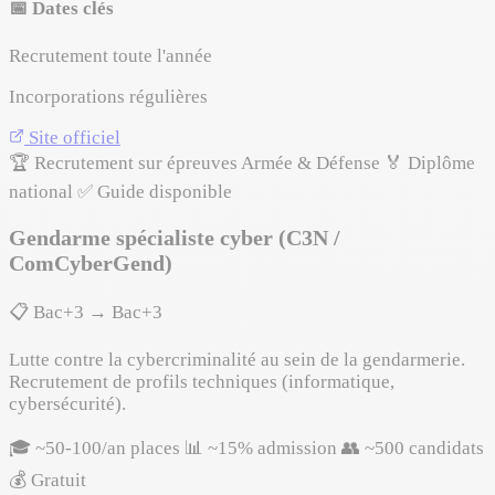
📅 Dates clés
Recrutement toute l'année
Incorporations régulières
Site officiel
🏆 Recrutement sur épreuves
Armée & Défense
🏅 Diplôme
national
✅ Guide disponible
Gendarme spécialiste cyber (C3N /
ComCyberGend)
📋 Bac+3 → Bac+3
Lutte contre la cybercriminalité au sein de la gendarmerie.
Recrutement de profils techniques (informatique,
cybersécurité).
🎓 ~50-100/an places
📊 ~15% admission
👥 ~500 candidats
💰 Gratuit