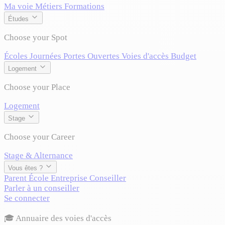
Ma voie
Métiers
Formations
Études
Choose your Spot
Écoles
Journées Portes Ouvertes
Voies d'accès
Budget
Logement
Choose your Place
Logement
Stage
Choose your Career
Stage & Alternance
Vous êtes ?
Parent
École
Entreprise
Conseiller
Parler à un conseiller
Se connecter
🎓 Annuaire des voies d'accès