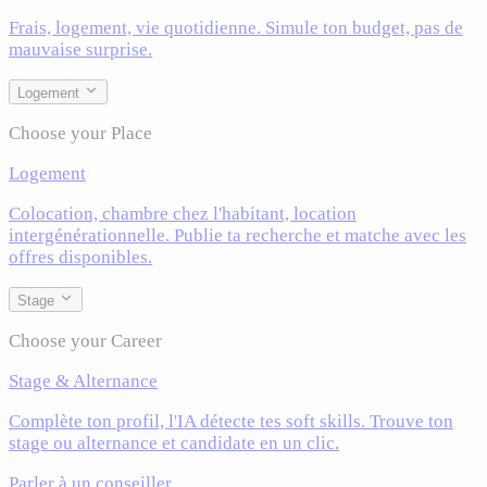
Frais, logement, vie quotidienne. Simule ton budget, pas de
mauvaise surprise.
Logement
Choose your Place
Logement
Colocation, chambre chez l'habitant, location
intergénérationnelle. Publie ta recherche et matche avec les
offres disponibles.
Stage
Choose your Career
Stage & Alternance
Complète ton profil, l'IA détecte tes soft skills. Trouve ton
stage ou alternance et candidate en un clic.
Parler à un conseiller