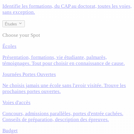
Identifie les formations, du CAP au doctorat, toutes les voies,
sans exception.
Études
Choose your Spot
Écoles
Présentation, formations, vie étudiante, palmarès,
témoignages. Tout pour choisir en connaissance de cause.
Journées Portes Ouvertes
Ne choisis jamais une école sans l'avoir visitée. Trouve les
prochaines portes ouvertes.
Voies d'accès
Concours, admissions parallèles, portes d'entrée cachées.
Conseils de préparation, description des épreuves.
Budget