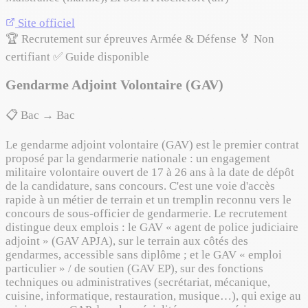
Site officiel
🏆 Recrutement sur épreuves
Armée & Défense
🏅 Non
certifiant
✅ Guide disponible
Gendarme Adjoint Volontaire (GAV)
📋 Bac → Bac
Le gendarme adjoint volontaire (GAV) est le premier contrat
proposé par la gendarmerie nationale : un engagement
militaire volontaire ouvert de 17 à 26 ans à la date de dépôt
de la candidature, sans concours. C'est une voie d'accès
rapide à un métier de terrain et un tremplin reconnu vers le
concours de sous-officier de gendarmerie. Le recrutement
distingue deux emplois : le GAV « agent de police judiciaire
adjoint » (GAV APJA), sur le terrain aux côtés des
gendarmes, accessible sans diplôme ; et le GAV « emploi
particulier » / de soutien (GAV EP), sur des fonctions
techniques ou administratives (secrétariat, mécanique,
cuisine, informatique, restauration, musique…), qui exige au