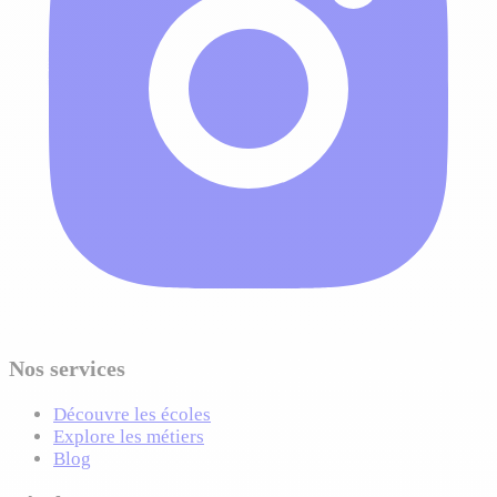
Nos services
Découvre les écoles
Explore les métiers
Blog