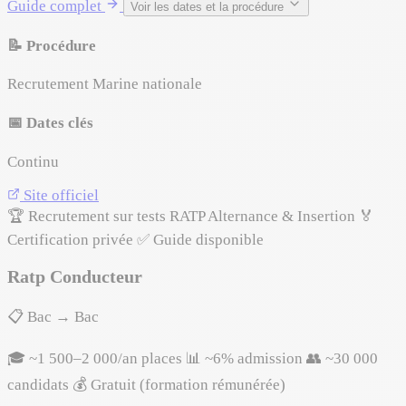
Guide complet
Voir les dates et la procédure
📝 Procédure
Recrutement Marine nationale
📅 Dates clés
Continu
Site officiel
🏆 Recrutement sur tests RATP
Alternance & Insertion
🏅
Certification privée
✅ Guide disponible
Ratp Conducteur
📋 Bac → Bac
🎓 ~1 500–2 000/an places
📊 ~6% admission
👥 ~30 000
candidats
💰 Gratuit (formation rémunérée)