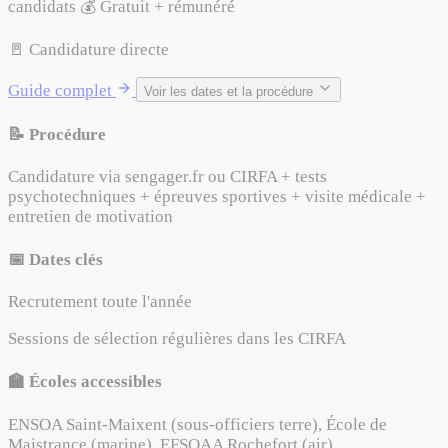
candidats
💰 Gratuit + rémunéré
🚪 Candidature directe
Guide complet
Voir les dates et la procédure
📝 Procédure
Candidature via sengager.fr ou CIRFA + tests
psychotechniques + épreuves sportives + visite médicale +
entretien de motivation
📅 Dates clés
Recrutement toute l'année
Sessions de sélection régulières dans les CIRFA
🏫 Écoles accessibles
ENSOA Saint-Maixent (sous-officiers terre), École de
Maistrance (marine), EFSOAA Rochefort (air)