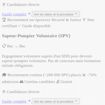
🚪 Candidature directe
Guide complet
Voir les dates et la procédure
🏆 Recrutement sur épreuves
Sécurité & Justice
🏅 Non
certifiant
✅ Guide disponible
Sapeur-Pompier Volontaire (SPV)
📋 Bac → Bac
Engagement volontaire auprès d'un SDIS pour devenir
sapeur-pompier volontaire. Pas de concours mais formation
initiale obligatoire.
🎓 Recrutement continu (~200 000 SPV) places
📊 ~70%
admission
👥 Continu candidats
💰 Gratuit
🚪 Candidature directe
Guide complet
Voir les dates et la procédure