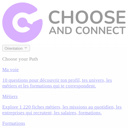
Orientation
Choose your Path
Ma voie
10 questions pour découvrir ton profil, tes univers, les
métiers et les formations qui te correspondent.
Métiers
Explore 1 220 fiches métiers, les missions au quotidien, les
entreprises qui recrutent, les salaires, formations.
Formations