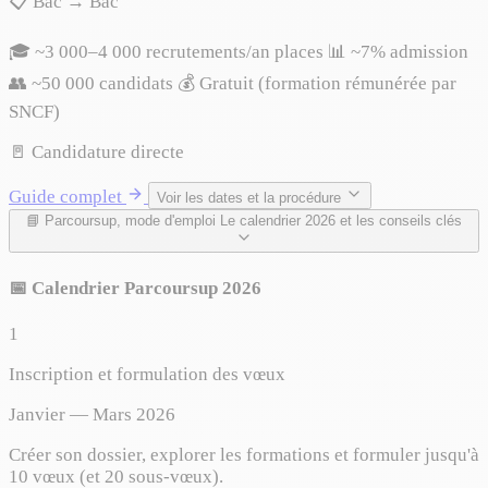
📋 Bac → Bac
🎓 ~3 000–4 000 recrutements/an places
📊 ~7% admission
👥 ~50 000 candidats
💰 Gratuit (formation rémunérée par
SNCF)
🚪 Candidature directe
Guide complet
Voir les dates et la procédure
📘 Parcoursup, mode d'emploi
Le calendrier 2026 et les conseils clés
📅 Calendrier Parcoursup 2026
1
Inscription et formulation des vœux
Janvier — Mars 2026
Créer son dossier, explorer les formations et formuler jusqu'à
10 vœux (et 20 sous-vœux).