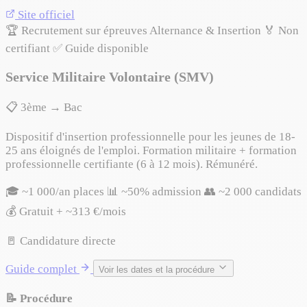
Site officiel
🏆 Recrutement sur épreuves
Alternance & Insertion
🏅 Non
certifiant
✅ Guide disponible
Service Militaire Volontaire (SMV)
📋 3ème → Bac
Dispositif d'insertion professionnelle pour les jeunes de 18-
25 ans éloignés de l'emploi. Formation militaire + formation
professionnelle certifiante (6 à 12 mois). Rémunéré.
🎓 ~1 000/an places
📊 ~50% admission
👥 ~2 000 candidats
💰 Gratuit + ~313 €/mois
🚪 Candidature directe
Guide complet
Voir les dates et la procédure
📝 Procédure