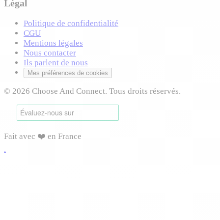
Légal
Politique de confidentialité
CGU
Mentions légales
Nous contacter
Ils parlent de nous
Mes préférences de cookies
© 2026 Choose And Connect. Tous droits réservés.
Fait avec ❤️ en France
.
Connexion requise
Connectez-vous pour accéder à cette fonctionnalité et
profiter de toutes les options disponibles.