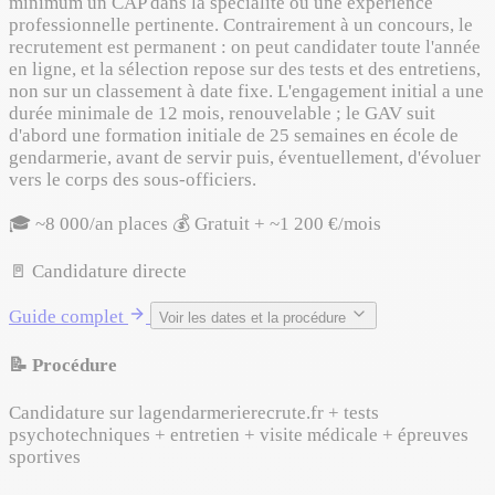
minimum un CAP dans la spécialité ou une expérience
professionnelle pertinente. Contrairement à un concours, le
recrutement est permanent : on peut candidater toute l'année
en ligne, et la sélection repose sur des tests et des entretiens,
non sur un classement à date fixe. L'engagement initial a une
durée minimale de 12 mois, renouvelable ; le GAV suit
d'abord une formation initiale de 25 semaines en école de
gendarmerie, avant de servir puis, éventuellement, d'évoluer
vers le corps des sous-officiers.
🎓 ~8 000/an places
💰 Gratuit + ~1 200 €/mois
🚪 Candidature directe
Guide complet
Voir les dates et la procédure
📝 Procédure
Candidature sur lagendarmerierecrute.fr + tests
psychotechniques + entretien + visite médicale + épreuves
sportives