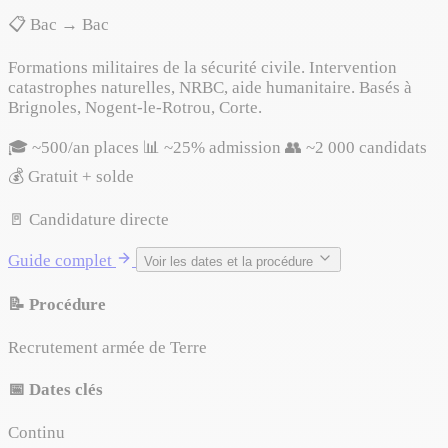
📋 Bac → Bac
Formations militaires de la sécurité civile. Intervention
catastrophes naturelles, NRBC, aide humanitaire. Basés à
Brignoles, Nogent-le-Rotrou, Corte.
🎓 ~500/an places
📊 ~25% admission
👥 ~2 000 candidats
💰 Gratuit + solde
🚪 Candidature directe
Guide complet
Voir les dates et la procédure
📝 Procédure
Recrutement armée de Terre
📅 Dates clés
Continu