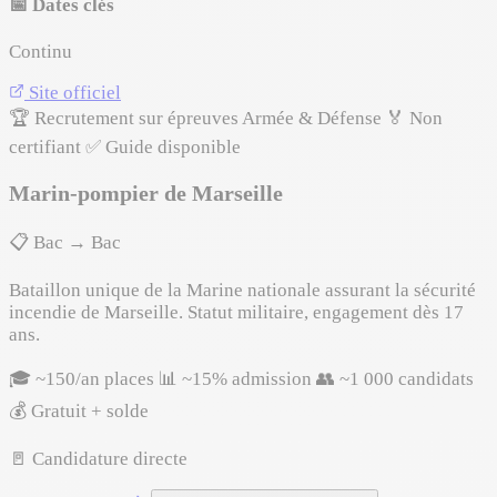
📅 Dates clés
Continu
Site officiel
🏆 Recrutement sur épreuves
Armée & Défense
🏅 Non
certifiant
✅ Guide disponible
Marin-pompier de Marseille
📋 Bac → Bac
Bataillon unique de la Marine nationale assurant la sécurité
incendie de Marseille. Statut militaire, engagement dès 17
ans.
🎓 ~150/an places
📊 ~15% admission
👥 ~1 000 candidats
💰 Gratuit + solde
🚪 Candidature directe