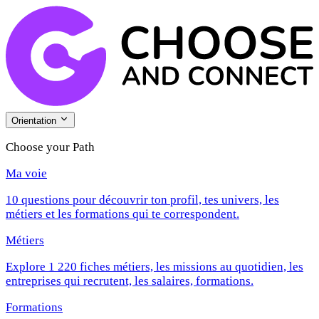
Orientation
Choose your Path
Ma voie
10 questions pour découvrir ton profil, tes univers, les
métiers et les formations qui te correspondent.
Métiers
Explore 1 220 fiches métiers, les missions au quotidien, les
entreprises qui recrutent, les salaires, formations.
Formations