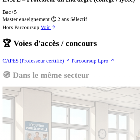
Bac+5
Master enseignement
⏱
2 ans
Sélectif
Hors Parcoursup
Voir
🏆
Voies d'accès / concours
CAPES (Professeur certifié)
Parcoursup Lpro
🧭
Dans le même secteur