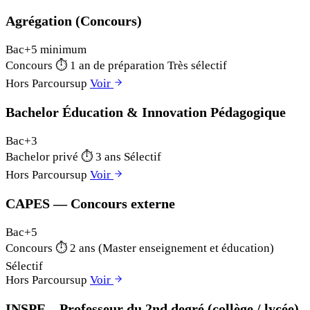
Agrégation (Concours)
Bac+5 minimum
Concours
⏱
1 an de préparation
Très sélectif
Hors Parcoursup
Voir
Bachelor Éducation & Innovation Pédagogique
Bac+3
Bachelor privé
⏱
3 ans
Sélectif
Hors Parcoursup
Voir
CAPES — Concours externe
Bac+5
Concours
⏱
2 ans (Master enseignement et éducation)
Sélectif
Hors Parcoursup
Voir
INSPE – Professeur du 2nd degré (collège / lycée)