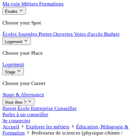
Ma voie
Métiers
Formations
Études
Choose your Spot
Écoles
Journées Portes Ouvertes
Voies d'accès
Budget
Logement
Choose your Place
Logement
Stage
Choose your Career
Stage & Alternance
Vous êtes ?
Parent
École
Entreprise
Conseiller
Parler à un conseiller
Se connecter
Accueil
Explorer les métiers
Éducation, Pédagogie &
Formation
Professeur de sciences (physique-chimie /