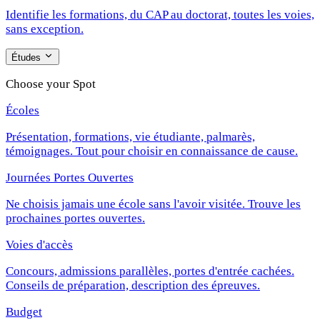
Identifie les formations, du CAP au doctorat, toutes les voies,
sans exception.
Études
Choose your Spot
Écoles
Présentation, formations, vie étudiante, palmarès,
témoignages. Tout pour choisir en connaissance de cause.
Journées Portes Ouvertes
Ne choisis jamais une école sans l'avoir visitée. Trouve les
prochaines portes ouvertes.
Voies d'accès
Concours, admissions parallèles, portes d'entrée cachées.
Conseils de préparation, description des épreuves.
Budget