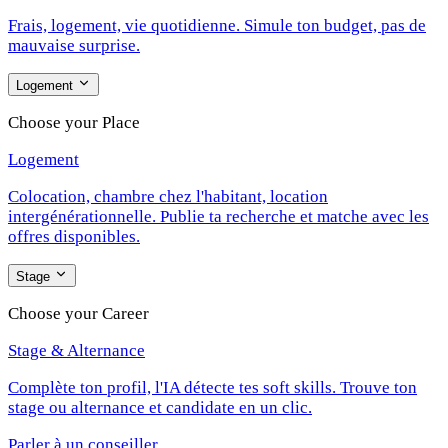
Frais, logement, vie quotidienne. Simule ton budget, pas de
mauvaise surprise.
Logement
Choose your Place
Logement
Colocation, chambre chez l'habitant, location
intergénérationnelle. Publie ta recherche et matche avec les
offres disponibles.
Stage
Choose your Career
Stage & Alternance
Complète ton profil, l'IA détecte tes soft skills. Trouve ton
stage ou alternance et candidate en un clic.
Parler à un conseiller