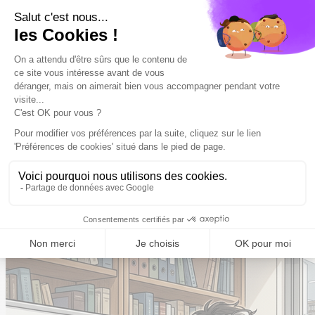
Ingénieur pédagogique e-learning
Voir le métier