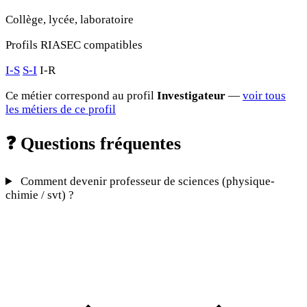
Collège, lycée, laboratoire
Profils RIASEC compatibles
I-S
S-I
I-R
Ce métier correspond au profil
Investigateur
—
voir tous
les métiers de ce profil
❓
Questions fréquentes
Comment devenir professeur de sciences (physique-
chimie / svt) ?