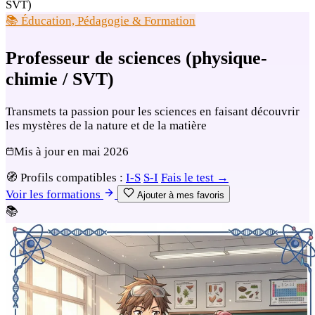
SVT)
📚 Éducation, Pédagogie & Formation
Professeur de sciences (physique-
chimie / SVT)
Transmets ta passion pour les sciences en faisant découvrir
les mystères de la nature et de la matière
Mis à jour en
mai 2026
🧭
Profils compatibles :
I-S
S-I
Fais le test →
Voir les formations
Ajouter à mes favoris
📚