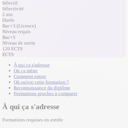
Sélectif
Sélectivité
2 ans
Durée
Bac+3 (Licence)
Niveau requis
Bac+5
Niveau de sortie
120 ECTS
ECTS
À qui ça s'adresse
Où ça mène
Comment entrer
Où suivre cette formation ?
Reconnaissance du diplôme
Formations proches à comparer
À qui ça s'adresse
Formations requises en entrée