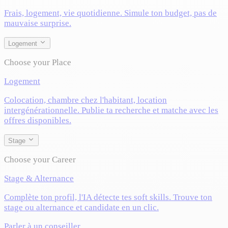
Frais, logement, vie quotidienne. Simule ton budget, pas de
mauvaise surprise.
Logement
Choose your Place
Logement
Colocation, chambre chez l'habitant, location
intergénérationnelle. Publie ta recherche et matche avec les
offres disponibles.
Stage
Choose your Career
Stage & Alternance
Complète ton profil, l'IA détecte tes soft skills. Trouve ton
stage ou alternance et candidate en un clic.
Parler à un conseiller