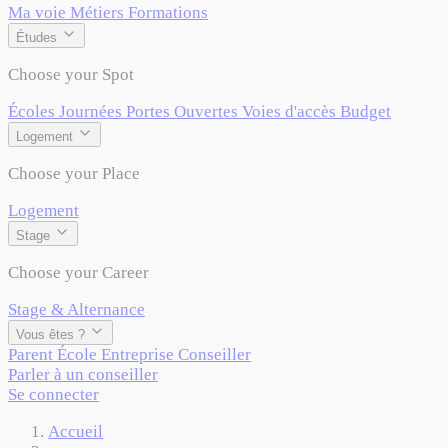
Ma voie
Métiers
Formations
Études
Choose your Spot
Écoles
Journées Portes Ouvertes
Voies d'accès
Budget
Logement
Choose your Place
Logement
Stage
Choose your Career
Stage & Alternance
Vous êtes ?
Parent
École
Entreprise
Conseiller
Parler à un conseiller
Se connecter
Accueil