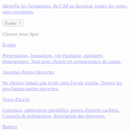
Identifie les formations, du CAP au doctorat, toutes les voies,
sans exception.
Études
Choose your Spot
Écoles
Présentation, formations, vie étudiante, palmarès,
témoignages. Tout pour choisir en connaissance de cause.
Journées Portes Ouvertes
Ne choisis jamais une école sans l'avoir visitée. Trouve les
prochaines portes ouvertes.
Voies d'accès
Concours, admissions parallèles, portes d'entrée cachées.
Conseils de préparation, description des épreuves.
Budget