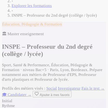
›
Explorer les formations
›
INSPE – Professeur du 2nd degré (collège / lycée)
Éducation, Pédagogie & Formation
🏛️ Master enseignement
INSPE – Professeur du 2nd degré
(collège / lycée)
Sport, Santé & Performance, Éducation, Pédagogie &
Formation · niveau Bac+5 · Paris, Lyon, Bordeaux. Prépare
notamment aux métiers de Professeur d'EPS, Professeur
d'arts plastiques et Professeur de lycée.
Profils des métiers visés :
Social
Investigateur
Fais le test →
🎓 Candidater →
Ajouter à mes favoris
Initial
Rythme