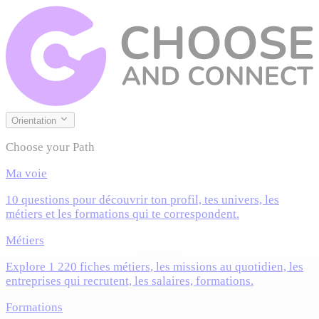
Orientation
Choose your Path
Ma voie
10 questions pour découvrir ton profil, tes univers, les
métiers et les formations qui te correspondent.
Métiers
Explore 1 220 fiches métiers, les missions au quotidien, les
entreprises qui recrutent, les salaires, formations.
Formations