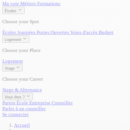
Ma voie
Métiers
Formations
Études
Choose your Spot
Écoles
Journées Portes Ouvertes
Voies d'accès
Budget
Logement
Choose your Place
Logement
Stage
Choose your Career
Stage & Alternance
Vous êtes ?
Parent
École
Entreprise
Conseiller
Parler à un conseiller
Se connecter
Accueil