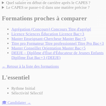
Quel salaire en début de carrière après le CAPES ?
Le CAPES se passe-t-il dans une matière précise ?
Formations proches à comparer
Agrégation (Concours)
Concours
Titre d'agrégé
Licence Sciences Éducation
Licence
Bac+3
Master Enseignant-Chercheur
Master
Bac+5
Titre pro Formateur
Titre professionnel
Titre Pro Bac+3
Master Conseiller Orientation
Master
Bac+5
DEEJE – Diplôme d'État d'Éducateur de Jeunes Enfants
Diplôme État
Bac+3 (DEEJE)
← Retour à la liste des formations
L'essentiel
Rythme
Initial
Sélectivité
Sélectif
🎓 Candidater →