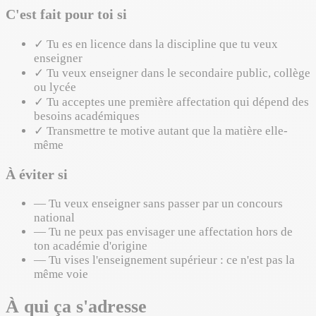
C'est fait pour toi si
✓
Tu es en licence dans la discipline que tu veux
enseigner
✓
Tu veux enseigner dans le secondaire public, collège
ou lycée
✓
Tu acceptes une première affectation qui dépend des
besoins académiques
✓
Transmettre te motive autant que la matière elle-
même
À éviter si
—
Tu veux enseigner sans passer par un concours
national
—
Tu ne peux pas envisager une affectation hors de
ton académie d'origine
—
Tu vises l'enseignement supérieur : ce n'est pas la
même voie
À qui ça s'adresse