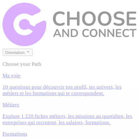
Orientation
Choose your Path
Ma voie
10 questions pour découvrir ton profil, tes univers, les
métiers et les formations qui te correspondent.
Métiers
Explore 1 220 fiches métiers, les missions au quotidien, les
entreprises qui recrutent, les salaires, formations.
Formations