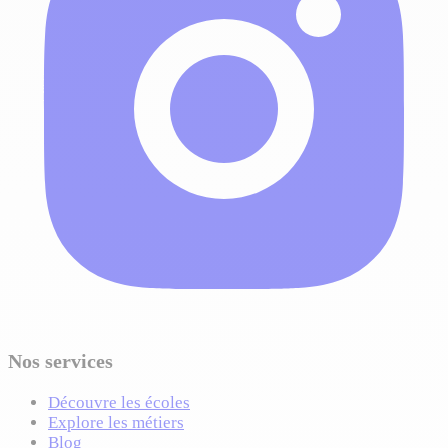
Nos services
Découvre les écoles
Explore les métiers
Blog