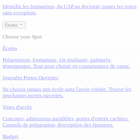
Identifie les formations, du CAP au doctorat, toutes les voies,
sans exception.
Études
Choose your Spot
Écoles
Présentation, formations, vie étudiante, palmarès,
témoignages. Tout pour choisir en connaissance de cause.
Journées Portes Ouvertes
Ne choisis jamais une école sans l'avoir visitée. Trouve les
prochaines portes ouvertes.
Voies d'accès
Concours, admissions parallèles, portes d'entrée cachées.
Conseils de préparation, description des épreuves.
Budget