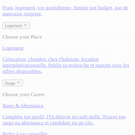
Frais, logement, vie quotidienne. Simule ton budget, pas de
mauvaise surprise.
Logement
Choose your Place
Logement
Colocation, chambre chez l'habitant, location
intergénérationnelle. Publie ta recherche et matche avec les
offres disponibles.
Stage
Choose your Career
Stage & Alternance
Complète ton profil, l'IA détecte tes soft skills. Trouve ton
stage ou alternance et candidate en un clic.
Parler à un conseiller