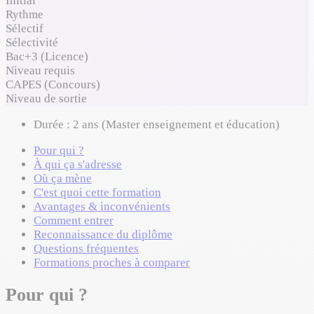
Initial
Rythme
Sélectif
Sélectivité
Bac+3 (Licence)
Niveau requis
CAPES (Concours)
Niveau de sortie
Durée :
2 ans (Master enseignement et éducation)
Pour qui ?
À qui ça s'adresse
Où ça mène
C'est quoi cette formation
Avantages & inconvénients
Comment entrer
Reconnaissance du diplôme
Questions fréquentes
Formations proches à comparer
Pour qui ?