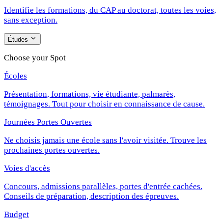
Identifie les formations, du CAP au doctorat, toutes les voies,
sans exception.
Études
Choose your Spot
Écoles
Présentation, formations, vie étudiante, palmarès,
témoignages. Tout pour choisir en connaissance de cause.
Journées Portes Ouvertes
Ne choisis jamais une école sans l'avoir visitée. Trouve les
prochaines portes ouvertes.
Voies d'accès
Concours, admissions parallèles, portes d'entrée cachées.
Conseils de préparation, description des épreuves.
Budget