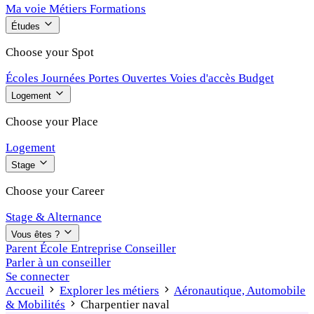
Ma voie
Métiers
Formations
Études
Choose your Spot
Écoles
Journées Portes Ouvertes
Voies d'accès
Budget
Logement
Choose your Place
Logement
Stage
Choose your Career
Stage & Alternance
Vous êtes ?
Parent
École
Entreprise
Conseiller
Parler à un conseiller
Se connecter
Accueil
Explorer les métiers
Aéronautique, Automobile
& Mobilités
Charpentier naval