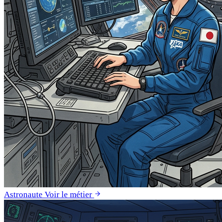
Astronaute
Voir le métier