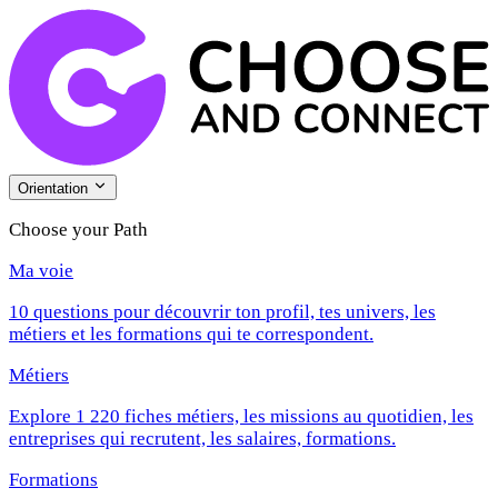
Orientation
Choose your Path
Ma voie
10 questions pour découvrir ton profil, tes univers, les
métiers et les formations qui te correspondent.
Métiers
Explore 1 220 fiches métiers, les missions au quotidien, les
entreprises qui recrutent, les salaires, formations.
Formations