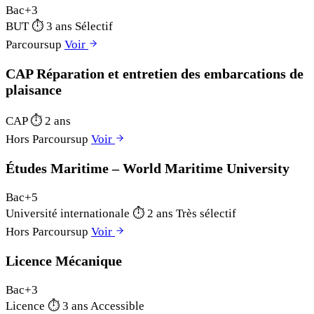
Bac+3
BUT
⏱
3 ans
Sélectif
Parcoursup
Voir
CAP Réparation et entretien des embarcations de
plaisance
CAP
⏱
2 ans
Hors Parcoursup
Voir
Études Maritime – World Maritime University
Bac+5
Université internationale
⏱
2 ans
Très sélectif
Hors Parcoursup
Voir
Licence Mécanique
Bac+3
Licence
⏱
3 ans
Accessible