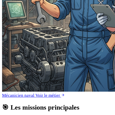
Mécanicien naval
Voir le métier
🎯
Les missions principales