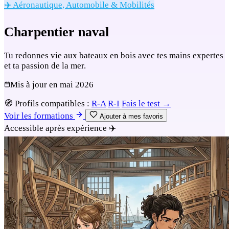
✈️ Aéronautique, Automobile & Mobilités
Charpentier naval
Tu redonnes vie aux bateaux en bois avec tes mains expertes
et ta passion de la mer.
Mis à jour en
mai 2026
🧭
Profils compatibles :
R-A
R-I
Fais le test →
Voir les formations
Ajouter à mes favoris
Accessible après expérience
✈️