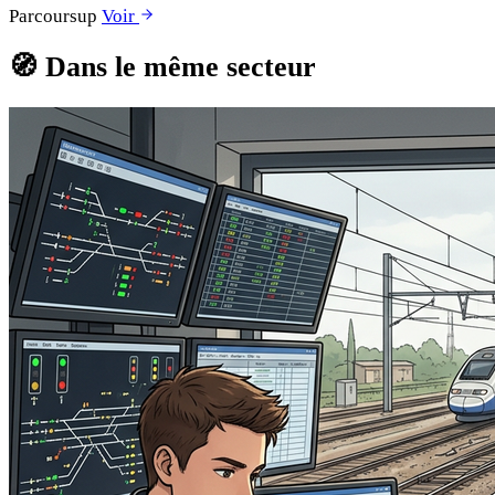
Parcoursup
Voir
🧭
Dans le même secteur