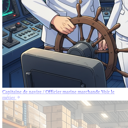
Capitaine de navire / Officier marine marchande
Voir le
métier