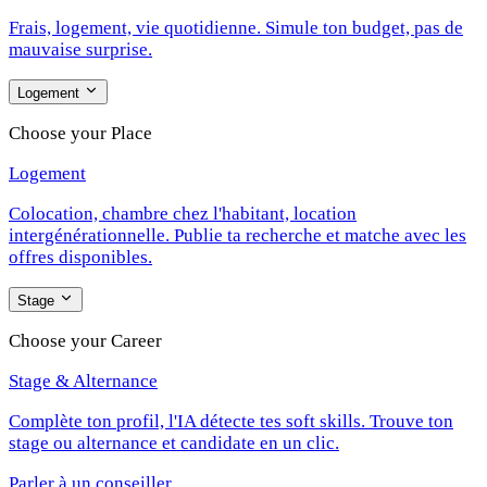
Frais, logement, vie quotidienne. Simule ton budget, pas de
mauvaise surprise.
Logement
Choose your Place
Logement
Colocation, chambre chez l'habitant, location
intergénérationnelle. Publie ta recherche et matche avec les
offres disponibles.
Stage
Choose your Career
Stage & Alternance
Complète ton profil, l'IA détecte tes soft skills. Trouve ton
stage ou alternance et candidate en un clic.
Parler à un conseiller