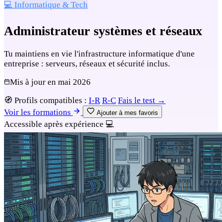
💻 Informatique & Tech
Administrateur systèmes et réseaux
Tu maintiens en vie l'infrastructure informatique d'une
entreprise : serveurs, réseaux et sécurité inclus.
Mis à jour en
mai 2026
🧭
Profils compatibles :
I-R
R-C
Fais le test →
Voir les formations
Ajouter à mes favoris
Accessible après expérience
💻