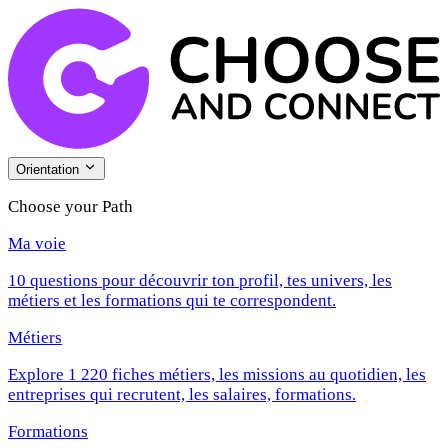
Orientation
Choose your Path
Ma voie
10 questions pour découvrir ton profil, tes univers, les
métiers et les formations qui te correspondent.
Métiers
Explore 1 220 fiches métiers, les missions au quotidien, les
entreprises qui recrutent, les salaires, formations.
Formations