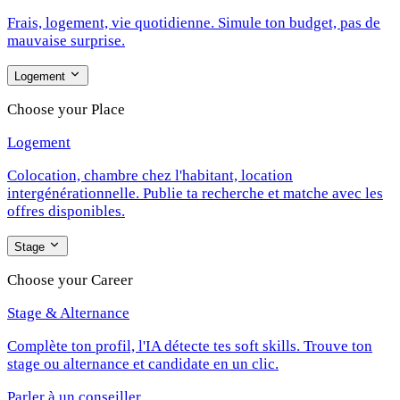
Frais, logement, vie quotidienne. Simule ton budget, pas de
mauvaise surprise.
Logement
Choose your Place
Logement
Colocation, chambre chez l'habitant, location
intergénérationnelle. Publie ta recherche et matche avec les
offres disponibles.
Stage
Choose your Career
Stage & Alternance
Complète ton profil, l'IA détecte tes soft skills. Trouve ton
stage ou alternance et candidate en un clic.
Parler à un conseiller