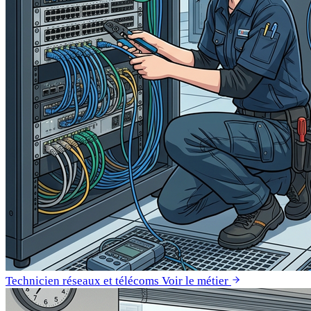
Technicien réseaux et télécoms
Voir le métier