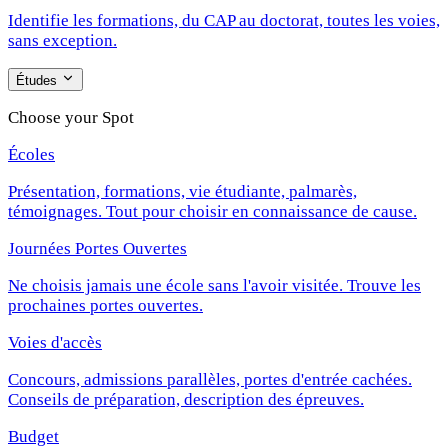
Identifie les formations, du CAP au doctorat, toutes les voies,
sans exception.
Études
Choose your Spot
Écoles
Présentation, formations, vie étudiante, palmarès,
témoignages. Tout pour choisir en connaissance de cause.
Journées Portes Ouvertes
Ne choisis jamais une école sans l'avoir visitée. Trouve les
prochaines portes ouvertes.
Voies d'accès
Concours, admissions parallèles, portes d'entrée cachées.
Conseils de préparation, description des épreuves.
Budget