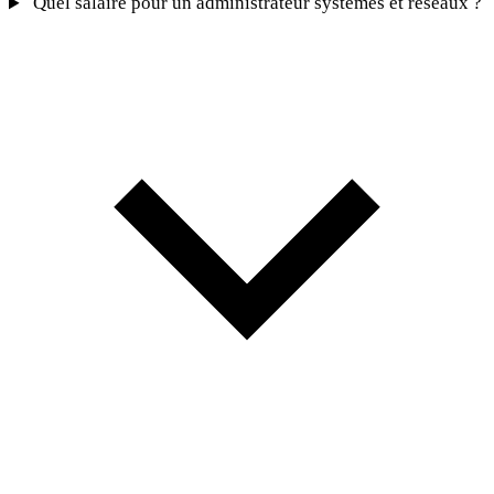
Quel salaire pour un administrateur systèmes et réseaux ?