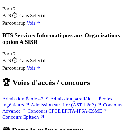
Bac+2
BTS
⏱
2 ans
Sélectif
Parcoursup
Voir
BTS Services Informatiques aux Organisations
option A SISR
Bac+2
BTS
⏱
2 ans
Sélectif
Parcoursup
Voir
🏆
Voies d'accès / concours
Admission École 42
Admission parallèle — Écoles
ingénieurs
Admission sur titre (AST 1 & 2)
Concours
Advance
Concours CPGE EPITA-IPSA-ESME
Concours Epitech