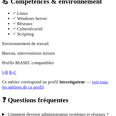
💪
Compétences & environnement
Linux
Windows Server
Réseaux
Cybersécurité
Scripting
Environnement de travail
Bureau, interventions terrain
Profils RIASEC compatibles
I-R
R-C
Ce métier correspond au profil
Investigateur
—
voir tous
les métiers de ce profil
❓
Questions fréquentes
Comment devenir administrateur systèmes et réseaux ?