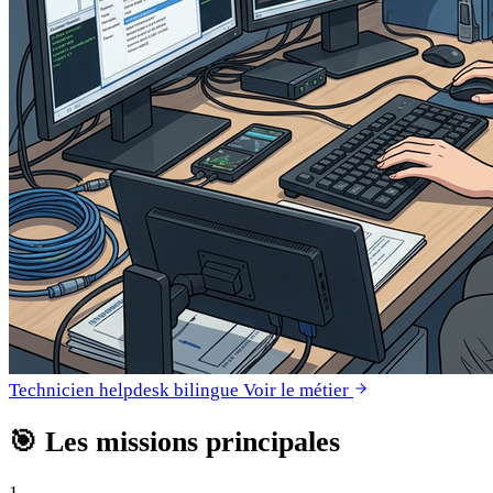
Technicien helpdesk bilingue
Voir le métier
🎯
Les missions principales
1