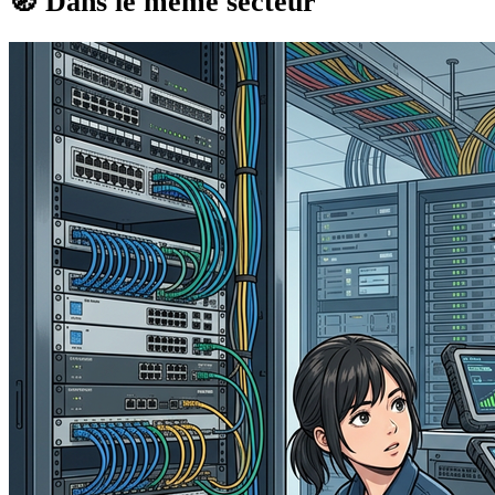
🧭
Dans le même secteur