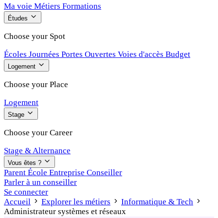
Ma voie
Métiers
Formations
Études
Choose your Spot
Écoles
Journées Portes Ouvertes
Voies d'accès
Budget
Logement
Choose your Place
Logement
Stage
Choose your Career
Stage & Alternance
Vous êtes ?
Parent
École
Entreprise
Conseiller
Parler à un conseiller
Se connecter
Accueil
Explorer les métiers
Informatique & Tech
Administrateur systèmes et réseaux