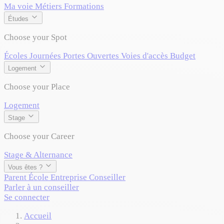
Ma voie
Métiers
Formations
Études
Choose your Spot
Écoles
Journées Portes Ouvertes
Voies d'accès
Budget
Logement
Choose your Place
Logement
Stage
Choose your Career
Stage & Alternance
Vous êtes ?
Parent
École
Entreprise
Conseiller
Parler à un conseiller
Se connecter
Accueil