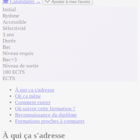
🎓 Candidater →
Ajouter à mes favoris
Initial
Rythme
Accessible
Sélectivité
3 ans
Durée
Bac
Niveau requis
Bac+3
Niveau de sortie
180 ECTS
ECTS
À qui ça s'adresse
Où ça mène
Comment entrer
Où suivre cette formation ?
Reconnaissance du diplôme
Formations proches à comparer
À qui ça s'adresse