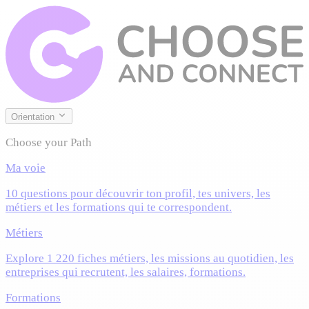
Orientation
Choose your Path
Ma voie
10 questions pour découvrir ton profil, tes univers, les
métiers et les formations qui te correspondent.
Métiers
Explore 1 220 fiches métiers, les missions au quotidien, les
entreprises qui recrutent, les salaires, formations.
Formations