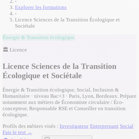
›
Explorer les formations
›
Licence Sciences de la Transition Écologique et
Sociétale
Énergie & Transition écologique
🏛️ Licence
Licence Sciences de la Transition
Écologique et Sociétale
Énergie & Transition écologique, Social, Inclusion &
Humanitaire · niveau Bac+3 · Paris, Lyon, Bordeaux. Prépare
notamment aux métiers de Économiste circulaire / Éco-
concepteur, Responsable RSE et Conseiller en transition
écologique.
Profils des métiers visés :
Investigateur
Entreprenant
Social
Fais le test →