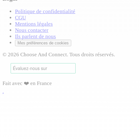
Politique de confidentialité
CGU
Mentions légales
Nous contacter
Ils parlent de nous
Mes préférences de cookies
© 2026 Choose And Connect. Tous droits réservés.
Fait avec ❤️ en France
.
Connexion requise
Connectez-vous pour accéder à cette fonctionnalité et
profiter de toutes les options disponibles.