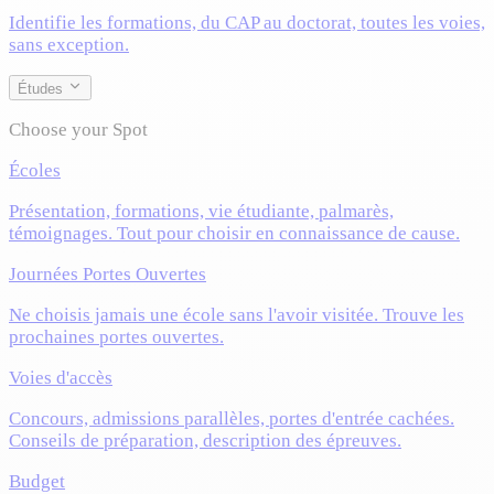
Identifie les formations, du CAP au doctorat, toutes les voies,
sans exception.
Études
Choose your Spot
Écoles
Présentation, formations, vie étudiante, palmarès,
témoignages. Tout pour choisir en connaissance de cause.
Journées Portes Ouvertes
Ne choisis jamais une école sans l'avoir visitée. Trouve les
prochaines portes ouvertes.
Voies d'accès
Concours, admissions parallèles, portes d'entrée cachées.
Conseils de préparation, description des épreuves.
Budget