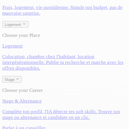
Frais, logement, vie quotidienne. Simule ton budget, pas de
mauvaise surprise.
Logement
Choose your Place
Logement
Colocation, chambre chez l'habitant, location
intergénérationnelle. Publie ta recherche et matche avec les
offres disponibles.
Stage
Choose your Career
Stage & Alternance
Complète ton profil, l'IA détecte tes soft skills. Trouve ton
stage ou alternance et candidate en un clic.
Parler à un conseiller