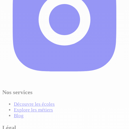
Nos services
Découvre les écoles
Explore les métiers
Blog
Légal