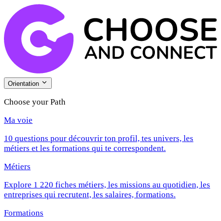
Orientation
Choose your Path
Ma voie
10 questions pour découvrir ton profil, tes univers, les
métiers et les formations qui te correspondent.
Métiers
Explore 1 220 fiches métiers, les missions au quotidien, les
entreprises qui recrutent, les salaires, formations.
Formations