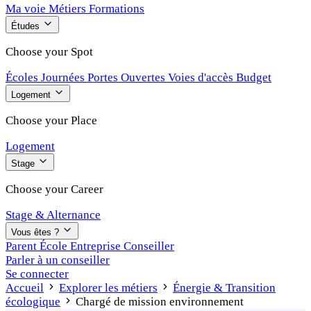
Ma voie
Métiers
Formations
Études
Choose your Spot
Écoles
Journées Portes Ouvertes
Voies d'accès
Budget
Logement
Choose your Place
Logement
Stage
Choose your Career
Stage & Alternance
Vous êtes ?
Parent
École
Entreprise
Conseiller
Parler à un conseiller
Se connecter
Accueil
Explorer les métiers
Énergie & Transition
écologique
Chargé de mission environnement