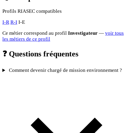
Profils RIASEC compatibles
I-R
R-I
I-E
Ce métier correspond au profil
Investigateur
—
voir tous
les métiers de ce profil
❓
Questions fréquentes
Comment devenir chargé de mission environnement ?