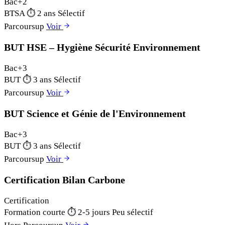
Bac+2
BTSA
⏱
2 ans
Sélectif
Parcoursup
Voir
BUT HSE – Hygiène Sécurité Environnement
Bac+3
BUT
⏱
3 ans
Sélectif
Parcoursup
Voir
BUT Science et Génie de l'Environnement
Bac+3
BUT
⏱
3 ans
Sélectif
Parcoursup
Voir
Certification Bilan Carbone
Certification
Formation courte
⏱
2-5 jours
Peu sélectif