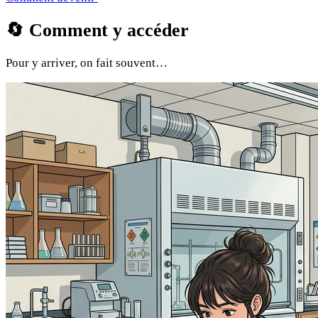
🔄
Comment y accéder
Pour y arriver, on fait souvent…