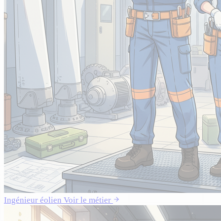
Ingénieur éolien
Voir le métier