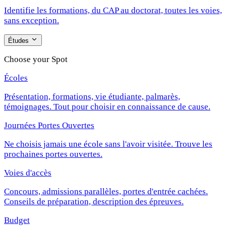
Identifie les formations, du CAP au doctorat, toutes les voies,
sans exception.
Études
Choose your Spot
Écoles
Présentation, formations, vie étudiante, palmarès,
témoignages. Tout pour choisir en connaissance de cause.
Journées Portes Ouvertes
Ne choisis jamais une école sans l'avoir visitée. Trouve les
prochaines portes ouvertes.
Voies d'accès
Concours, admissions parallèles, portes d'entrée cachées.
Conseils de préparation, description des épreuves.
Budget