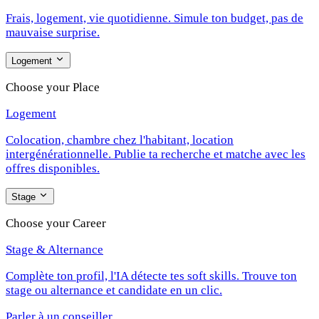
Frais, logement, vie quotidienne. Simule ton budget, pas de
mauvaise surprise.
Logement
Choose your Place
Logement
Colocation, chambre chez l'habitant, location
intergénérationnelle. Publie ta recherche et matche avec les
offres disponibles.
Stage
Choose your Career
Stage & Alternance
Complète ton profil, l'IA détecte tes soft skills. Trouve ton
stage ou alternance et candidate en un clic.
Parler à un conseiller