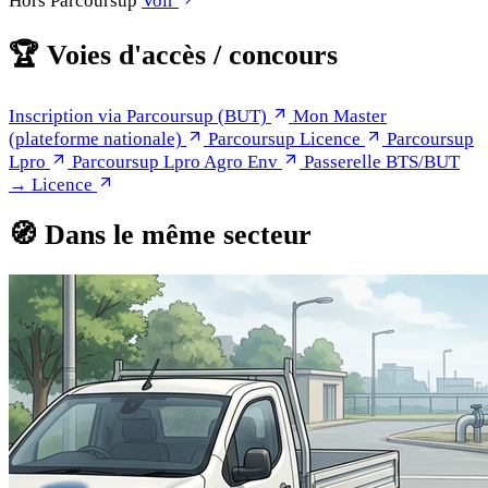
Hors Parcoursup
Voir
🏆
Voies d'accès / concours
Inscription via Parcoursup (BUT)
Mon Master
(plateforme nationale)
Parcoursup Licence
Parcoursup
Lpro
Parcoursup Lpro Agro Env
Passerelle BTS/BUT
→ Licence
🧭
Dans le même secteur