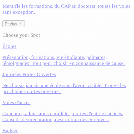
Identifie les formations, du CAP au doctorat, toutes les voies,
sans exception.
Études
Choose your Spot
Écoles
Présentation, formations, vie étudiante, palmarès,
témoignages. Tout pour choisir en connaissance de cause.
Journées Portes Ouvertes
Ne choisis jamais une école sans l'avoir visitée. Trouve les
prochaines portes ouvertes.
Voies d'accès
Concours, admissions parallèles, portes d'entrée cachées.
Conseils de préparation, description des épreuves.
Budget