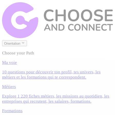
Orientation
Choose your Path
Ma voie
10 questions pour découvrir ton profil, tes univers, les
métiers et les formations qui te correspondent.
Métiers
Explore 1 220 fiches métiers, les missions au quotidien, les
entreprises qui recrutent, les salaires, formations.
Formations