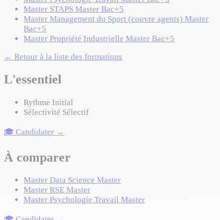
Master STAPS
Master
Bac+5
Master Management du Sport (couvre agents)
Master
Bac+5
Master Propriété Industrielle
Master
Bac+5
← Retour à la liste des formations
L'essentiel
Rythme
Initial
Sélectivité
Sélectif
🎓 Candidater →
À comparer
Master Data Science
Master
Master RSE
Master
Master Psychologie Travail
Master
🎓 Candidater →