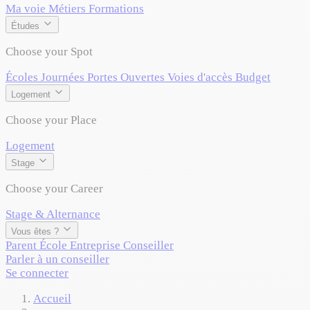
Ma voie
Métiers
Formations
Études
Choose your Spot
Écoles
Journées Portes Ouvertes
Voies d'accès
Budget
Logement
Choose your Place
Logement
Stage
Choose your Career
Stage & Alternance
Vous êtes ?
Parent
École
Entreprise
Conseiller
Parler à un conseiller
Se connecter
Accueil