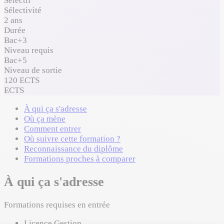
Sélectif
Sélectivité
2 ans
Durée
Bac+3
Niveau requis
Bac+5
Niveau de sortie
120 ECTS
ECTS
À qui ça s'adresse
Où ça mène
Comment entrer
Où suivre cette formation ?
Reconnaissance du diplôme
Formations proches à comparer
À qui ça s'adresse
Formations requises en entrée
Licence Gestion