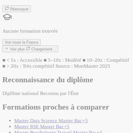
Réessayer
Aucune formation trouvée
Voir toute la France
Voir plus
Chargement...
■
< 5x : Accessible
■
5–10x : Modéré
■
10–20x : Compétitif
■
> 20x : Très compétitif
Source : MonMaster 2025
Reconnaissance du diplôme
Diplôme national
Reconnu par l'État
Formations proches à comparer
Master Data Science
Master
Bac+5
Master RSE
Master
Bac+5
Master Psychologie Travail
Master
Bac+5