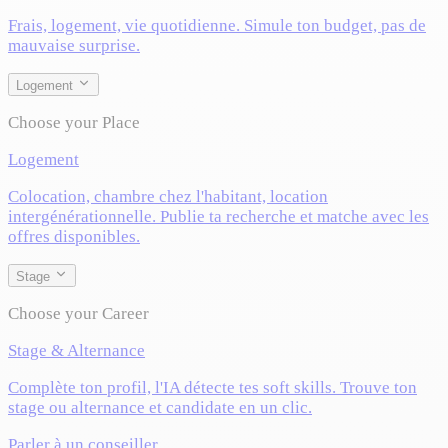
Frais, logement, vie quotidienne. Simule ton budget, pas de
mauvaise surprise.
Logement
Choose your Place
Logement
Colocation, chambre chez l'habitant, location
intergénérationnelle. Publie ta recherche et matche avec les
offres disponibles.
Stage
Choose your Career
Stage & Alternance
Complète ton profil, l'IA détecte tes soft skills. Trouve ton
stage ou alternance et candidate en un clic.
Parler à un conseiller