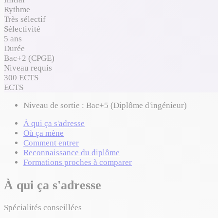
Rythme
Très sélectif
Sélectivité
5 ans
Durée
Bac+2 (CPGE)
Niveau requis
300 ECTS
ECTS
Niveau de sortie :
Bac+5 (Diplôme d'ingénieur)
À qui ça s'adresse
Où ça mène
Comment entrer
Reconnaissance du diplôme
Formations proches à comparer
À qui ça s'adresse
Spécialités conseillées