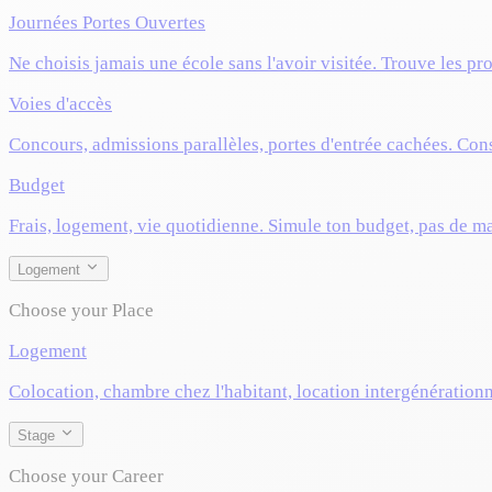
Journées Portes Ouvertes
Ne choisis jamais une école sans l'avoir visitée. Trouve les pr
Voies d'accès
Concours, admissions parallèles, portes d'entrée cachées. Cons
Budget
Frais, logement, vie quotidienne. Simule ton budget, pas de m
Logement
Choose your Place
Logement
Colocation, chambre chez l'habitant, location intergénérationn
Stage
Choose your Career