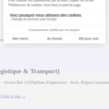
ort)
gistique & Transport)
 · niveau Bac+5 (Diplôme d'ingénieur) · Paris. Prépare notamme
l
Fais le test →