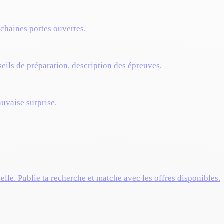
ochaines portes ouvertes.
eils de préparation, description des épreuves.
auvaise surprise.
elle. Publie ta recherche et matche avec les offres disponibles.