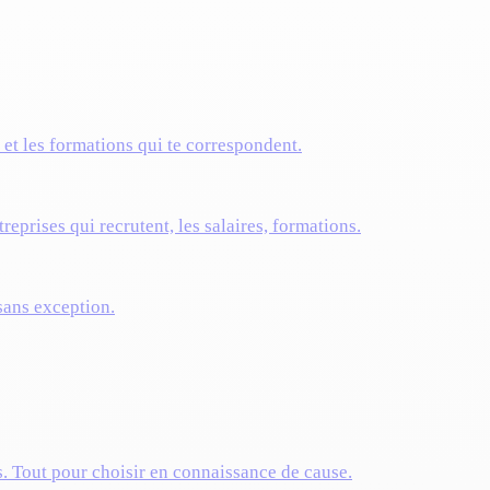
s et les formations qui te correspondent.
reprises qui recrutent, les salaires, formations.
 sans exception.
s. Tout pour choisir en connaissance de cause.