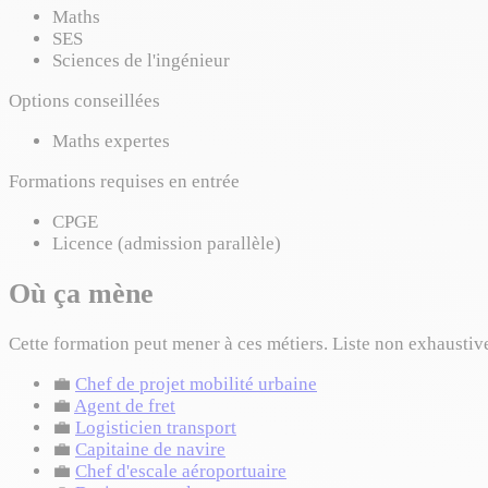
Maths
SES
Sciences de l'ingénieur
Options conseillées
Maths expertes
Formations requises en entrée
CPGE
Licence (admission parallèle)
Où ça mène
Cette formation peut mener à ces métiers. Liste non exhaustiv
💼
Chef de projet mobilité urbaine
💼
Agent de fret
💼
Logisticien transport
💼
Capitaine de navire
💼
Chef d'escale aéroportuaire