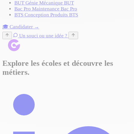
BUT Génie Mécanique
BUT
Bac Pro Maintenance
Bac Pro
BTS Conception Produits
BTS
🎓 Candidater →
Un souci ou une idée ?
Explore les écoles et découvre les
métiers.