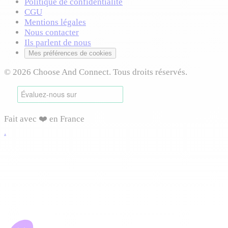
Politique de confidentialité
CGU
Mentions légales
Nous contacter
Ils parlent de nous
Mes préférences de cookies
© 2026 Choose And Connect. Tous droits réservés.
Fait avec ❤️ en France
.
Connexion requise
Connectez-vous pour accéder à cette fonctionnalité et
profiter de toutes les options disponibles.
Vous pourrez reprendre votre navigation après connexion.