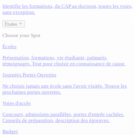
Identifie les formations, du CAP au doctorat, toutes les voies,
sans exception.
Études
Choose your Spot
Écoles
Présentation, formations, vie étudiante, palmarès,
témoignages. Tout pour choisir en connaissance de cause.
Journées Portes Ouvertes
Ne choisis jamais une école sans l'avoir visitée. Trouve les
prochaines portes ouvertes.
Voies d'accès
Concours, admissions parallèles, portes d'entrée cachées.
Conseils de préparation, description des épreuves.
Budget