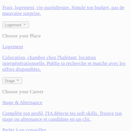
Frais, logement, vie quotidienne. Simule ton budget, pas de
mauvaise surprise.
Logement
Choose your Place
Logement
Colocation, chambre chez l'habitant, location
intergénérationnelle. Publie ta recherche et matche avec les
offres disponibles.
Stage
Choose your Career
Stage & Alternance
Complète ton profil, l'IA détecte tes soft skills. Trouve ton
stage ou alternance et candidate en un clic.
Parler à un conseiller