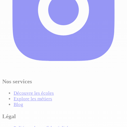
Nos services
Découvre les écoles
Explore les métiers
Blog
Légal