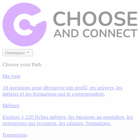
Orientation
Choose your Path
Ma voie
10 questions pour découvrir ton profil, tes univers, les
métiers et les formations qui te correspondent.
Métiers
Explore 1 220 fiches métiers, les missions au quotidien, les
entreprises qui recrutent, les salaires, formations.
Formations