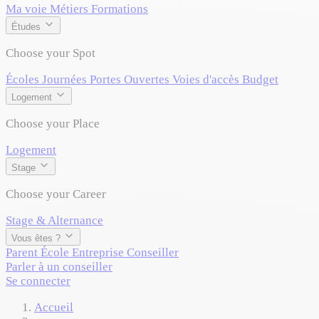
Ma voie
Métiers
Formations
Études
Choose your Spot
Écoles
Journées Portes Ouvertes
Voies d'accès
Budget
Logement
Choose your Place
Logement
Stage
Choose your Career
Stage & Alternance
Vous êtes ?
Parent
École
Entreprise
Conseiller
Parler à un conseiller
Se connecter
Accueil