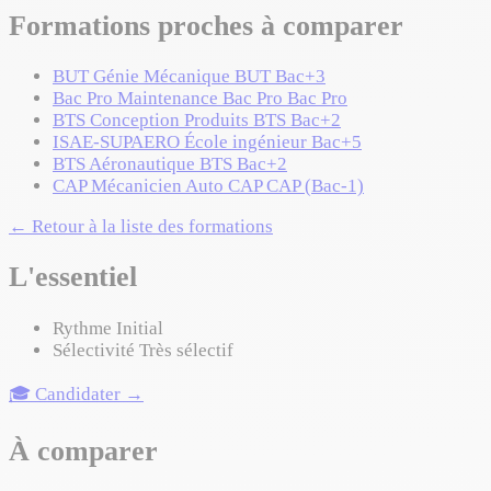
Formations proches à comparer
BUT Génie Mécanique
BUT
Bac+3
Bac Pro Maintenance
Bac Pro
Bac Pro
BTS Conception Produits
BTS
Bac+2
ISAE-SUPAERO
École ingénieur
Bac+5
BTS Aéronautique
BTS
Bac+2
CAP Mécanicien Auto
CAP
CAP (Bac-1)
← Retour à la liste des formations
L'essentiel
Rythme
Initial
Sélectivité
Très sélectif
🎓 Candidater →
À comparer