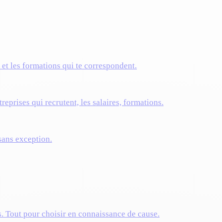
s et les formations qui te correspondent.
reprises qui recrutent, les salaires, formations.
 sans exception.
s. Tout pour choisir en connaissance de cause.