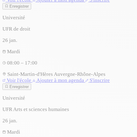
Enregistrer
Université
UFR de droit
26
jan.
Mardi
08:00 – 17:00
Saint-Martin-d'Hères
Auvergne-Rhône-Alpes
Voir l'école
Ajouter à mon agenda
S'inscrire
Enregistrer
Université
UFR Arts et sciences humaines
26
jan.
Mardi