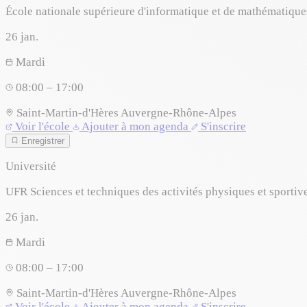
École nationale supérieure d'informatique et de mathématiq
26
jan.
Mardi
08:00 – 17:00
Saint-Martin-d'Hères
Auvergne-Rhône-Alpes
Voir l'école
Ajouter à mon agenda
S'inscrire
Enregistrer
Université
UFR Sciences et techniques des activités physiques et sportiv
26
jan.
Mardi
08:00 – 17:00
Saint-Martin-d'Hères
Auvergne-Rhône-Alpes
Voir l'école
Ajouter à mon agenda
S'inscrire