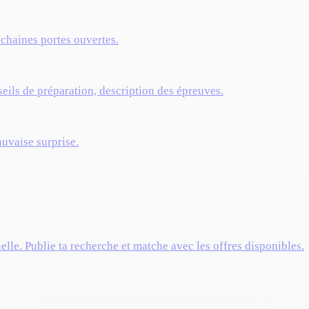
ochaines portes ouvertes.
eils de préparation, description des épreuves.
auvaise surprise.
elle. Publie ta recherche et matche avec les offres disponibles.