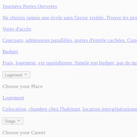
Journées Portes Ouvertes
Ne choisis jamais une école sans l'avoir visitée. Trouve les pr
Voies d'accès
Concours, admissions parallèles, portes d'entrée cachées. Cons
Budget
Frais, logement, vie quotidienne. Simule ton budget, pas de m
Logement
Choose your Place
Logement
Colocation, chambre chez l'habitant, location intergénérationn
Stage
Choose your Career