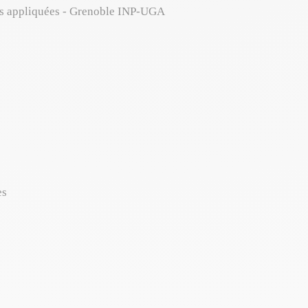
ues appliquées - Grenoble INP-UGA
es