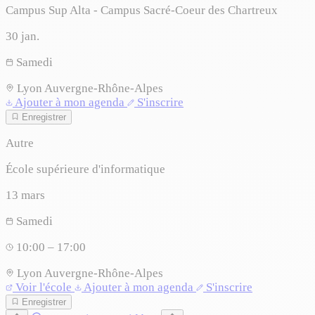
Campus Sup Alta - Campus Sacré-Coeur des Chartreux
30
jan.
Samedi
Lyon
Auvergne-Rhône-Alpes
Ajouter à mon agenda
S'inscrire
Enregistrer
Autre
École supérieure d'informatique
13
mars
Samedi
10:00 – 17:00
Lyon
Auvergne-Rhône-Alpes
Voir l'école
Ajouter à mon agenda
S'inscrire
Enregistrer