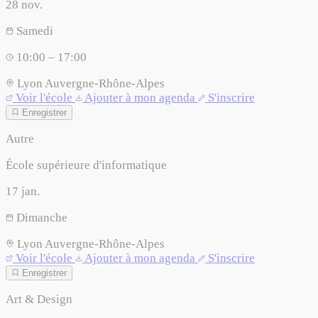
28
nov.
Samedi
10:00 – 17:00
Lyon
Auvergne-Rhône-Alpes
Voir l'école
Ajouter à mon agenda
S'inscrire
Enregistrer
Autre
École supérieure d'informatique
17
jan.
Dimanche
Lyon
Auvergne-Rhône-Alpes
Voir l'école
Ajouter à mon agenda
S'inscrire
Enregistrer
Art & Design