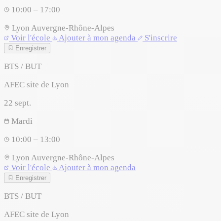
10:00 – 17:00
Lyon
Auvergne-Rhône-Alpes
Voir l'école
Ajouter à mon agenda
S'inscrire
Enregistrer
BTS / BUT
AFEC site de Lyon
22
sept.
Mardi
10:00 – 13:00
Lyon
Auvergne-Rhône-Alpes
Voir l'école
Ajouter à mon agenda
Enregistrer
BTS / BUT
AFEC site de Lyon