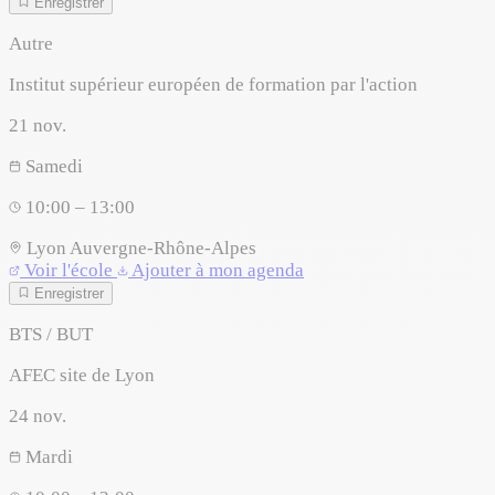
Enregistrer
Autre
Institut supérieur européen de formation par l'action
21
nov.
Samedi
10:00 – 13:00
Lyon
Auvergne-Rhône-Alpes
Voir l'école
Ajouter à mon agenda
Enregistrer
BTS / BUT
AFEC site de Lyon
24
nov.
Mardi