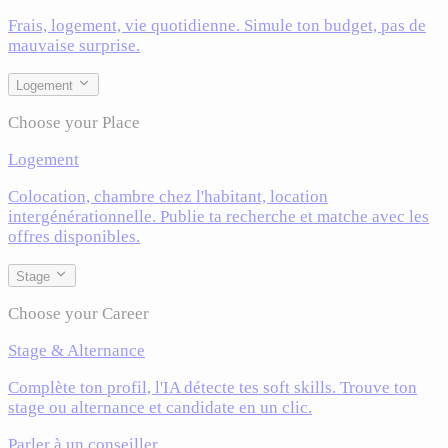
Frais, logement, vie quotidienne. Simule ton budget, pas de
mauvaise surprise.
Logement
Choose your Place
Logement
Colocation, chambre chez l'habitant, location
intergénérationnelle. Publie ta recherche et matche avec les
offres disponibles.
Stage
Choose your Career
Stage & Alternance
Complète ton profil, l'IA détecte tes soft skills. Trouve ton
stage ou alternance et candidate en un clic.
Parler à un conseiller