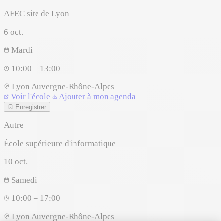
AFEC site de Lyon
6
oct.
Mardi
10:00 – 13:00
Lyon
Auvergne-Rhône-Alpes
Voir l'école
Ajouter à mon agenda
Enregistrer
Autre
École supérieure d'informatique
10
oct.
Samedi
10:00 – 17:00
Lyon
Auvergne-Rhône-Alpes