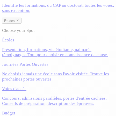
Identifie les formations, du CAP au doctorat, toutes les voies,
sans exception.
Études
Choose your Spot
Écoles
Présentation, formations, vie étudiante, palmarès,
témoignages. Tout pour choisir en connaissance de cause.
Journées Portes Ouvertes
Ne choisis jamais une école sans l'avoir visitée. Trouve les
prochaines portes ouvertes.
Voies d'accès
Concours, admissions parallèles, portes d'entrée cachées.
Conseils de préparation, description des épreuves.
Budget