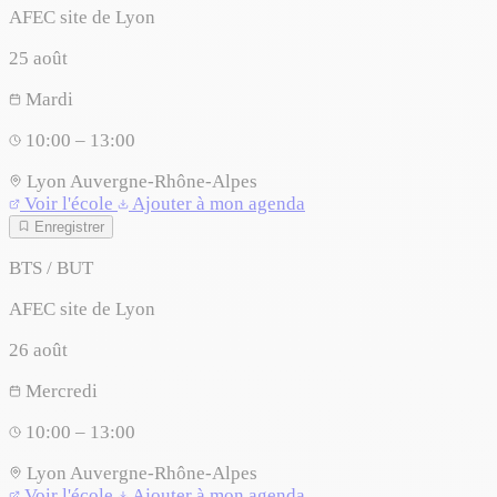
AFEC site de Lyon
25
août
Mardi
10:00 – 13:00
Lyon
Auvergne-Rhône-Alpes
Voir l'école
Ajouter à mon agenda
Enregistrer
BTS / BUT
AFEC site de Lyon
26
août
Mercredi
10:00 – 13:00
Lyon
Auvergne-Rhône-Alpes
Voir l'école
Ajouter à mon agenda