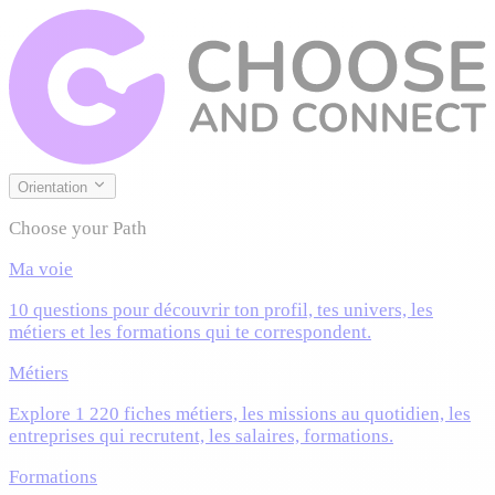
Orientation
Choose your Path
Ma voie
10 questions pour découvrir ton profil, tes univers, les
métiers et les formations qui te correspondent.
Métiers
Explore 1 220 fiches métiers, les missions au quotidien, les
entreprises qui recrutent, les salaires, formations.
Formations