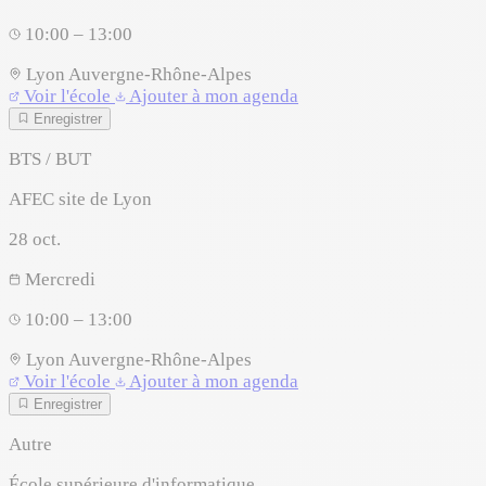
10:00 – 13:00
Lyon
Auvergne-Rhône-Alpes
Voir l'école
Ajouter à mon agenda
Enregistrer
BTS / BUT
AFEC site de Lyon
28
oct.
Mercredi
10:00 – 13:00
Lyon
Auvergne-Rhône-Alpes
Voir l'école
Ajouter à mon agenda
Enregistrer
Autre
École supérieure d'informatique