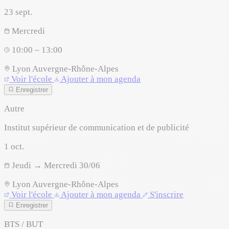
23
sept.
Mercredi
10:00 – 13:00
Lyon
Auvergne-Rhône-Alpes
Voir l'école
Ajouter à mon agenda
Enregistrer
Autre
Institut supérieur de communication et de publicité
1
oct.
Jeudi → Mercredi 30/06
Lyon
Auvergne-Rhône-Alpes
Voir l'école
Ajouter à mon agenda
S'inscrire
Enregistrer
BTS / BUT