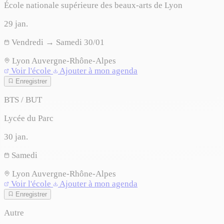
École nationale supérieure des beaux-arts de Lyon
29
jan.
Vendredi → Samedi 30/01
Lyon
Auvergne-Rhône-Alpes
Voir l'école
Ajouter à mon agenda
Enregistrer
BTS / BUT
Lycée du Parc
30
jan.
Samedi
Lyon
Auvergne-Rhône-Alpes
Voir l'école
Ajouter à mon agenda
Enregistrer
Autre