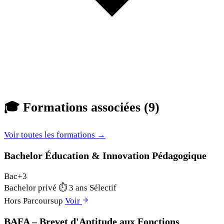
🎓
Formations associées (9)
Voir toutes les formations →
Bachelor Éducation & Innovation Pédagogique
Bac+3
Bachelor privé
⏱
3 ans
Sélectif
Hors Parcoursup
Voir
BAFA – Brevet d'Aptitude aux Fonctions