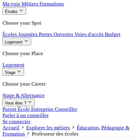
Ma voie
Métiers
Formations
Études
Choose your Spot
Écoles
Journées Portes Ouvertes
Voies d'accès
Budget
Logement
Choose your Place
Logement
Stage
Choose your Career
Stage & Alternance
Vous êtes ?
Parent
École
Entreprise
Conseiller
Parler à un conseiller
Se connecter
Accueil
Explorer les métiers
Éducation, Pédagogie &
Formation
Professeur des écoles