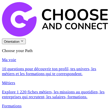
Orientation
Choose your Path
Ma voie
10 questions pour découvrir ton profil, tes univers, les
métiers et les formations qui te correspondent.
Métiers
Explore 1 220 fiches métiers, les missions au quotidien, les
entreprises qui recrutent, les salaires, formations.
Formations