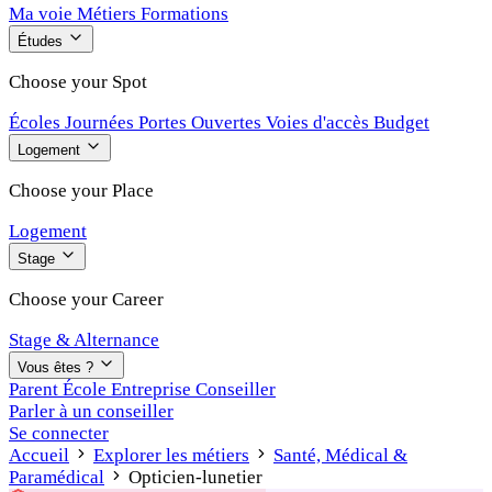
Ma voie
Métiers
Formations
Études
Choose your Spot
Écoles
Journées Portes Ouvertes
Voies d'accès
Budget
Logement
Choose your Place
Logement
Stage
Choose your Career
Stage & Alternance
Vous êtes ?
Parent
École
Entreprise
Conseiller
Parler à un conseiller
Se connecter
Accueil
Explorer les métiers
Santé, Médical &
Paramédical
Opticien-lunetier