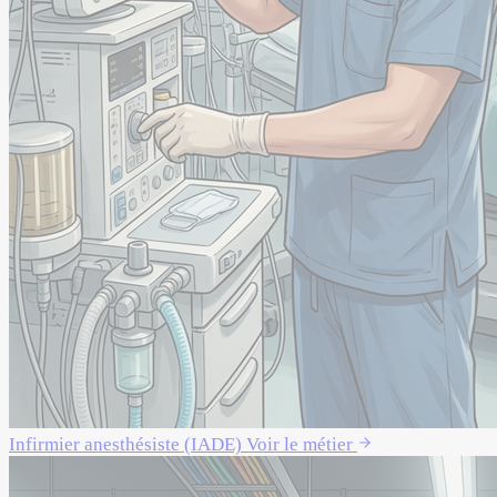
Infirmier anesthésiste (IADE)
Voir le métier