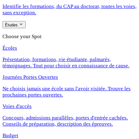
Identifie les formations, du CAP au doctorat, toutes les voies,
sans exception.
Études
Choose your Spot
Écoles
Présentation, formations, vie étudiante, palmarès,
témoignages. Tout pour choisir en connaissance de cause.
Journées Portes Ouvertes
Ne choisis jamais une école sans l'avoir visitée. Trouve les
prochaines portes ouvertes.
Voies d'accès
Concours, admissions parallèles, portes d'entrée cachées.
Conseils de préparation, description des épreuves.
Budget