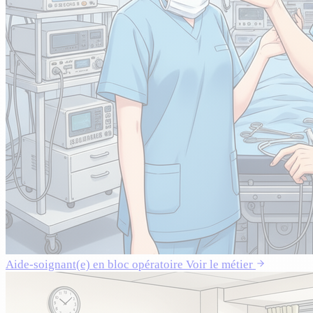
Aide-soignant(e) en bloc opératoire
Voir le métier