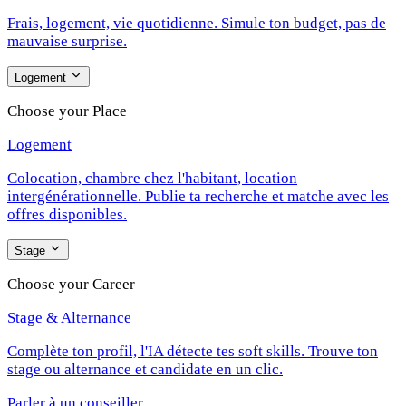
Frais, logement, vie quotidienne. Simule ton budget, pas de
mauvaise surprise.
Logement
Choose your Place
Logement
Colocation, chambre chez l'habitant, location
intergénérationnelle. Publie ta recherche et matche avec les
offres disponibles.
Stage
Choose your Career
Stage & Alternance
Complète ton profil, l'IA détecte tes soft skills. Trouve ton
stage ou alternance et candidate en un clic.
Parler à un conseiller