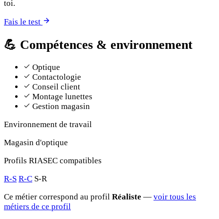
toi.
Fais le test
💪
Compétences & environnement
Optique
Contactologie
Conseil client
Montage lunettes
Gestion magasin
Environnement de travail
Magasin d'optique
Profils RIASEC compatibles
R-S
R-C
S-R
Ce métier correspond au profil
Réaliste
—
voir tous les
métiers de ce profil