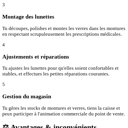
3
Montage des lunettes
Tu découpes, polishes et montes les verres dans les montures
en respectant scrupuleusement les prescriptions médicales.
4
Ajustements et réparations
Tu ajustes les lunettes pour qu'elles soient confortables et
stables, et effectues les petites réparations courantes.
5
Gestion du magasin
Tu gères les stocks de montures et verres, tiens la caisse et
peux participer à l'animation commerciale du point de vente.
⚖️
Avantages & inconvénients