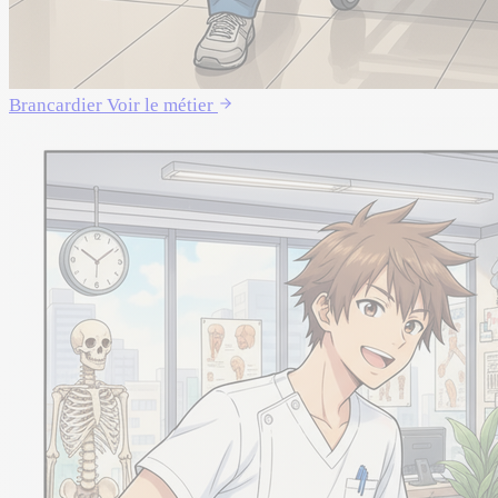
Brancardier
Voir le métier