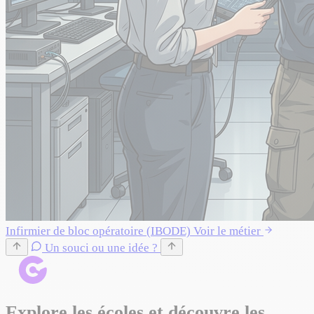
Infirmier de bloc opératoire (IBODE)
Voir le métier
Un souci ou une idée ?
Explore les écoles et découvre les