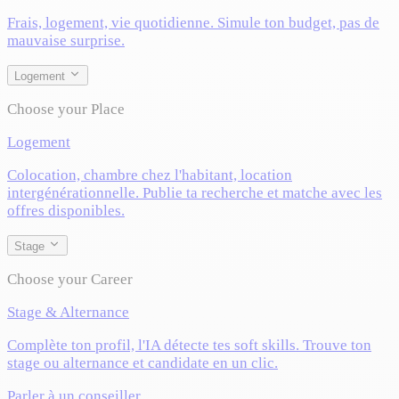
Frais, logement, vie quotidienne. Simule ton budget, pas de
mauvaise surprise.
Logement
Choose your Place
Logement
Colocation, chambre chez l'habitant, location
intergénérationnelle. Publie ta recherche et matche avec les
offres disponibles.
Stage
Choose your Career
Stage & Alternance
Complète ton profil, l'IA détecte tes soft skills. Trouve ton
stage ou alternance et candidate en un clic.
Parler à un conseiller