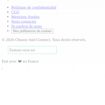
Politique de confidentialité
CGU
Mentions légales
Nous contacter
Ils parlent de nous
Mes préférences de cookies
© 2026 Choose And Connect. Tous droits réservés.
Fait avec ❤️ en France
.
Connexion requise
Connectez-vous pour accéder à cette fonctionnalité et
profiter de toutes les options disponibles.