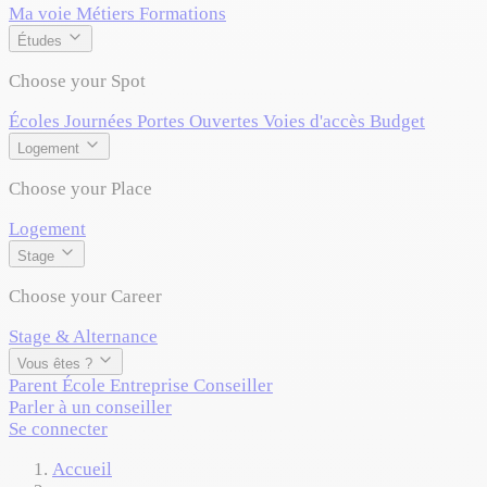
Ma voie
Métiers
Formations
Études
Choose your Spot
Écoles
Journées Portes Ouvertes
Voies d'accès
Budget
Logement
Choose your Place
Logement
Stage
Choose your Career
Stage & Alternance
Vous êtes ?
Parent
École
Entreprise
Conseiller
Parler à un conseiller
Se connecter
Accueil