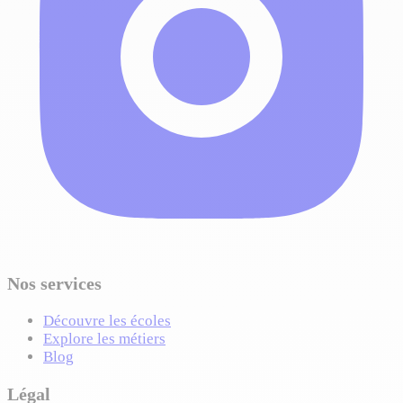
Nos services
Découvre les écoles
Explore les métiers
Blog
Légal