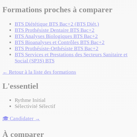
Formations proches à comparer
BTS Diététique
BTS
Bac+2 (BTS Diét.)
BTS Prothésiste Dentaire
BTS
Bac+2
BTS Analyses Biologiques
BTS
Bac+2
BTS Bioanalyses et Contrôles
BTS
Bac+2
BTS Prothésiste-Orthésiste
BTS
Bac+2
BTS Services et Prestations des Secteurs Sanitaire et
Social (SP3S)
BTS
← Retour à la liste des formations
L'essentiel
Rythme
Initial
Sélectivité
Sélectif
🎓 Candidater →
À comparer