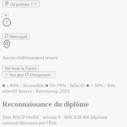
Où postuler ?
Réessayer
Aucun établissement trouvé
Voir toute la France
Voir plus
Chargement...
■
≥ 80% : Accessible
■
50–79% : Sélectif
■
< 50% : Très
sélectif
Source : Parcoursup 2025
Reconnaissance du diplôme
Titre RNCP vérifié · niveau 5 · RNCP38360
Diplôme
national
Reconnu par l'État