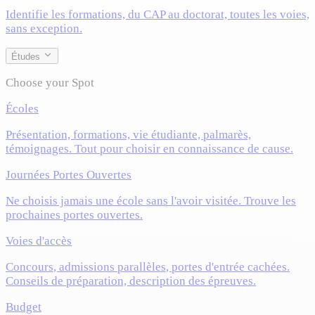
Identifie les formations, du CAP au doctorat, toutes les voies,
sans exception.
Études
Choose your Spot
Écoles
Présentation, formations, vie étudiante, palmarès,
témoignages. Tout pour choisir en connaissance de cause.
Journées Portes Ouvertes
Ne choisis jamais une école sans l'avoir visitée. Trouve les
prochaines portes ouvertes.
Voies d'accès
Concours, admissions parallèles, portes d'entrée cachées.
Conseils de préparation, description des épreuves.
Budget