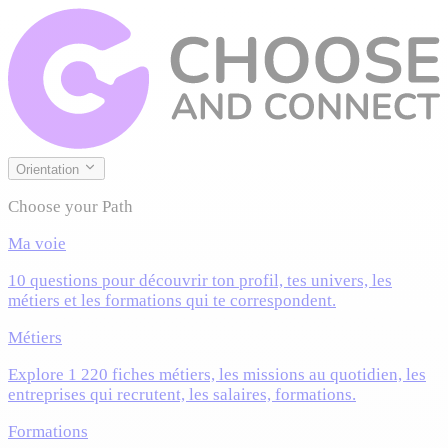
Orientation
Choose your Path
Ma voie
10 questions pour découvrir ton profil, tes univers, les
métiers et les formations qui te correspondent.
Métiers
Explore 1 220 fiches métiers, les missions au quotidien, les
entreprises qui recrutent, les salaires, formations.
Formations