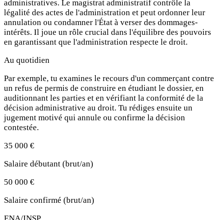
administratives. Le magistrat administratif contrôle la
légalité des actes de l'administration et peut ordonner leur
annulation ou condamner l'État à verser des dommages-
intérêts. Il joue un rôle crucial dans l'équilibre des pouvoirs
en garantissant que l'administration respecte le droit.
Au quotidien
Par exemple, tu examines le recours d'un commerçant contre
un refus de permis de construire en étudiant le dossier, en
auditionnant les parties et en vérifiant la conformité de la
décision administrative au droit. Tu rédiges ensuite un
jugement motivé qui annule ou confirme la décision
contestée.
35 000 €
Salaire débutant (brut/an)
50 000 €
Salaire confirmé (brut/an)
ENA/INSP