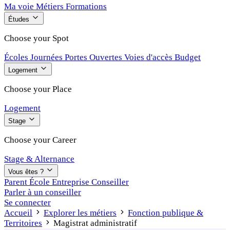
Ma voie
Métiers
Formations
Études
Choose your Spot
Écoles
Journées Portes Ouvertes
Voies d'accès
Budget
Logement
Choose your Place
Logement
Stage
Choose your Career
Stage & Alternance
Vous êtes ?
Parent
École
Entreprise
Conseiller
Parler à un conseiller
Se connecter
Accueil
Explorer les métiers
Fonction publique &
Territoires
Magistrat administratif