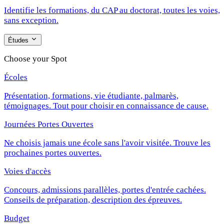
Identifie les formations, du CAP au doctorat, toutes les voies,
sans exception.
Études
Choose your Spot
Écoles
Présentation, formations, vie étudiante, palmarès,
témoignages. Tout pour choisir en connaissance de cause.
Journées Portes Ouvertes
Ne choisis jamais une école sans l'avoir visitée. Trouve les
prochaines portes ouvertes.
Voies d'accès
Concours, admissions parallèles, portes d'entrée cachées.
Conseils de préparation, description des épreuves.
Budget