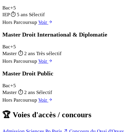
Bac+5
IEP
⏱
5 ans
Sélectif
Hors Parcoursup
Voir
Master Droit International & Diplomatie
Bac+5
Master
⏱
2 ans
Très sélectif
Hors Parcoursup
Voir
Master Droit Public
Bac+5
Master
⏱
2 ans
Sélectif
Hors Parcoursup
Voir
🏆
Voies d'accès / concours
Admission Sciences Po Paris
Concours du Quai d'Orsay