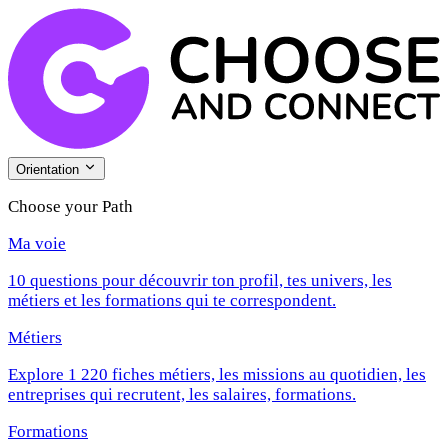
Orientation
Choose your Path
Ma voie
10 questions pour découvrir ton profil, tes univers, les
métiers et les formations qui te correspondent.
Métiers
Explore 1 220 fiches métiers, les missions au quotidien, les
entreprises qui recrutent, les salaires, formations.
Formations