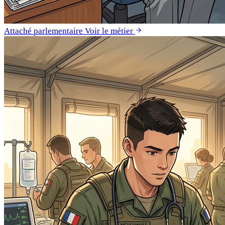
Attaché parlementaire
Voir le métier