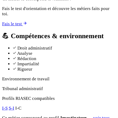
Fais le test d'orientation et découvre les métiers faits pour
toi.
Fais le test
💪
Compétences & environnement
Droit administratif
Analyse
Rédaction
Impartialité
Rigueur
Environnement de travail
Tribunal administratif
Profils RIASEC compatibles
I-S
S-I
I-C
Ce métier correspond au profil
Investigateur
—
voir tous