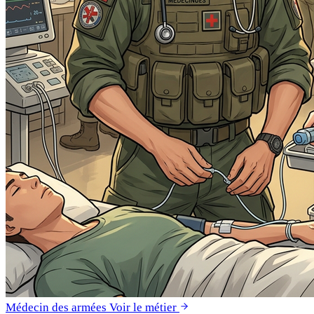
Médecin des armées
Voir le métier