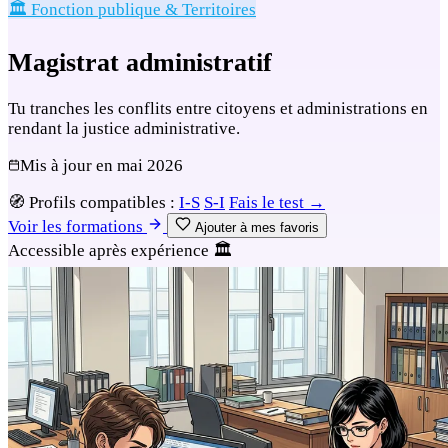
🏛️ Fonction publique & Territoires
Magistrat administratif
Tu tranches les conflits entre citoyens et administrations en
rendant la justice administrative.
Mis à jour en
mai 2026
🧭
Profils compatibles :
I-S
S-I
Fais le test →
Voir les formations
Ajouter à mes favoris
Accessible après expérience
🏛️