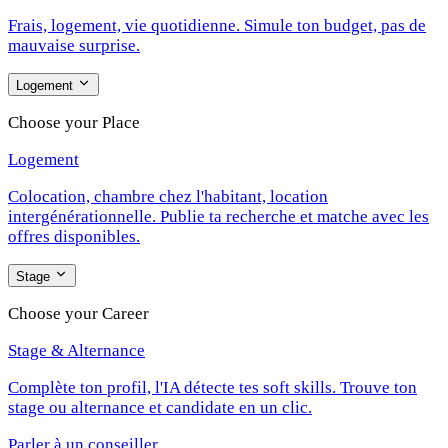
Frais, logement, vie quotidienne. Simule ton budget, pas de
mauvaise surprise.
Logement
Choose your Place
Logement
Colocation, chambre chez l'habitant, location
intergénérationnelle. Publie ta recherche et matche avec les
offres disponibles.
Stage
Choose your Career
Stage & Alternance
Complète ton profil, l'IA détecte tes soft skills. Trouve ton
stage ou alternance et candidate en un clic.
Parler à un conseiller