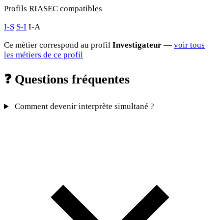
Profils RIASEC compatibles
I-S
S-I
I-A
Ce métier correspond au profil
Investigateur
—
voir tous
les métiers de ce profil
❓
Questions fréquentes
Comment devenir interprète simultané ?