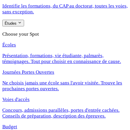
Identifie les formations, du CAP au doctorat, toutes les voies,
sans exception.
Études
Choose your Spot
Écoles
Présentation, formations, vie étudiante, palmarès,
témoignages. Tout pour choisir en connaissance de cause.
Journées Portes Ouvertes
Ne choisis jamais une école sans l'avoir visitée. Trouve les
prochaines portes ouvertes.
Voies d'accès
Concours, admissions parallèles, portes d'entrée cachées.
Conseils de préparation, description des épreuves.
Budget