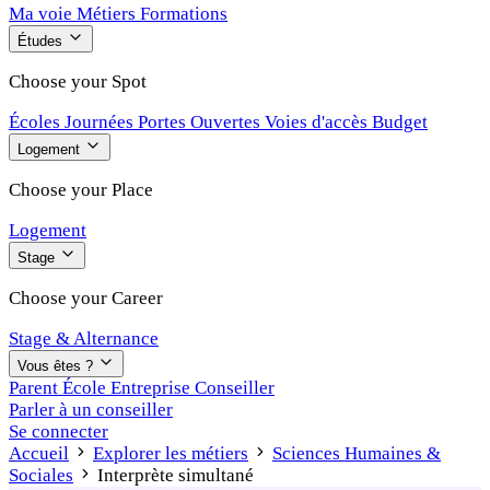
Ma voie
Métiers
Formations
Études
Choose your Spot
Écoles
Journées Portes Ouvertes
Voies d'accès
Budget
Logement
Choose your Place
Logement
Stage
Choose your Career
Stage & Alternance
Vous êtes ?
Parent
École
Entreprise
Conseiller
Parler à un conseiller
Se connecter
Accueil
Explorer les métiers
Sciences Humaines &
Sociales
Interprète simultané