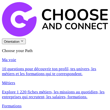
Orientation
Choose your Path
Ma voie
10 questions pour découvrir ton profil, tes univers, les
métiers et les formations qui te correspondent.
Métiers
Explore 1 220 fiches métiers, les missions au quotidien, les
entreprises qui recrutent, les salaires, formations.
Formations