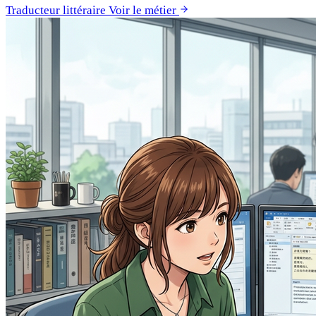
Traducteur littéraire
Voir le métier