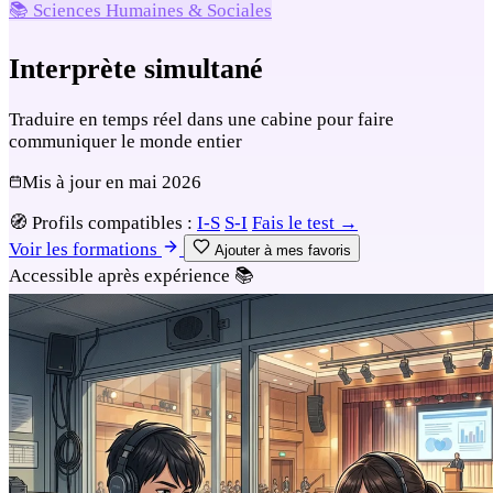
📚 Sciences Humaines & Sociales
Interprète simultané
Traduire en temps réel dans une cabine pour faire
communiquer le monde entier
Mis à jour en
mai 2026
🧭
Profils compatibles :
I-S
S-I
Fais le test →
Voir les formations
Ajouter à mes favoris
Accessible après expérience
📚