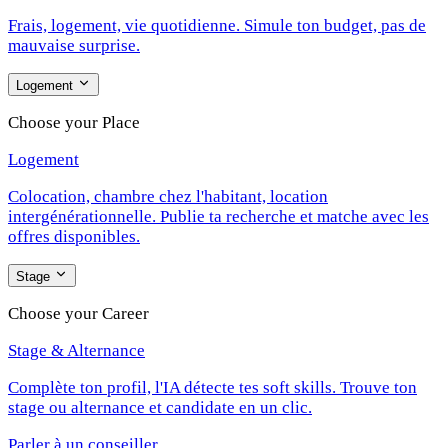
Frais, logement, vie quotidienne. Simule ton budget, pas de
mauvaise surprise.
Logement
Choose your Place
Logement
Colocation, chambre chez l'habitant, location
intergénérationnelle. Publie ta recherche et matche avec les
offres disponibles.
Stage
Choose your Career
Stage & Alternance
Complète ton profil, l'IA détecte tes soft skills. Trouve ton
stage ou alternance et candidate en un clic.
Parler à un conseiller