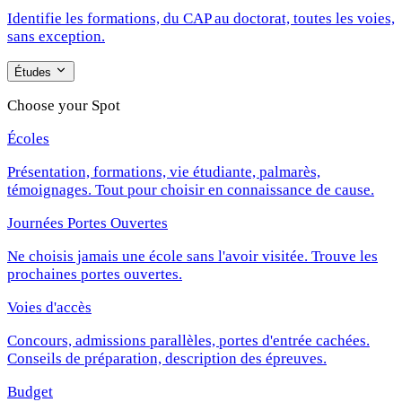
Identifie les formations, du CAP au doctorat, toutes les voies,
sans exception.
Études
Choose your Spot
Écoles
Présentation, formations, vie étudiante, palmarès,
témoignages. Tout pour choisir en connaissance de cause.
Journées Portes Ouvertes
Ne choisis jamais une école sans l'avoir visitée. Trouve les
prochaines portes ouvertes.
Voies d'accès
Concours, admissions parallèles, portes d'entrée cachées.
Conseils de préparation, description des épreuves.
Budget