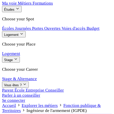
Ma voie
Métiers
Formations
Études
Choose your Spot
Écoles
Journées Portes Ouvertes
Voies d'accès
Budget
Logement
Choose your Place
Logement
Stage
Choose your Career
Stage & Alternance
Vous êtes ?
Parent
École
Entreprise
Conseiller
Parler à un conseiller
Se connecter
Accueil
Explorer les métiers
Fonction publique &
Territoires
Ingénieur de l'armement (IGPDE)