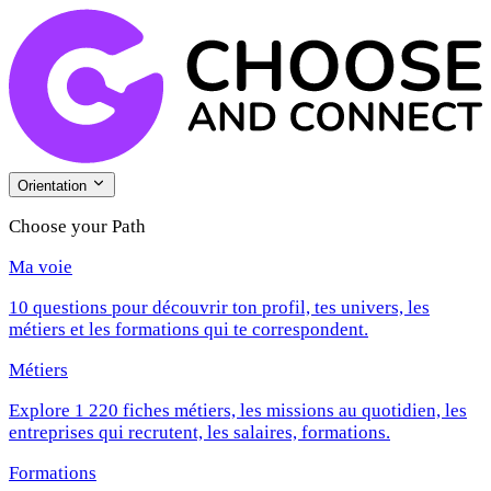
Orientation
Choose your Path
Ma voie
10 questions pour découvrir ton profil, tes univers, les
métiers et les formations qui te correspondent.
Métiers
Explore 1 220 fiches métiers, les missions au quotidien, les
entreprises qui recrutent, les salaires, formations.
Formations