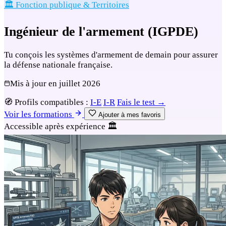
🏛️ Fonction publique & Territoires
Ingénieur de l'armement (IGPDE)
Tu conçois les systèmes d'armement de demain pour assurer
la défense nationale française.
Mis à jour en
juillet 2026
🧭
Profils compatibles :
I-E
I-R
Fais le test →
Voir les formations
Ajouter à mes favoris
Accessible après expérience
🏛️