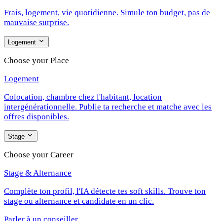
Frais, logement, vie quotidienne. Simule ton budget, pas de
mauvaise surprise.
Logement
Choose your Place
Logement
Colocation, chambre chez l'habitant, location
intergénérationnelle. Publie ta recherche et matche avec les
offres disponibles.
Stage
Choose your Career
Stage & Alternance
Complète ton profil, l'IA détecte tes soft skills. Trouve ton
stage ou alternance et candidate en un clic.
Parler à un conseiller