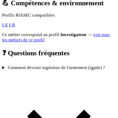
💪
Compétences & environnement
Profils RIASEC compatibles
I-E
I-R
Ce métier correspond au profil
Investigateur
—
voir tous
les métiers de ce profil
❓
Questions fréquentes
Comment devenir ingénieur de l'armement (igpde) ?