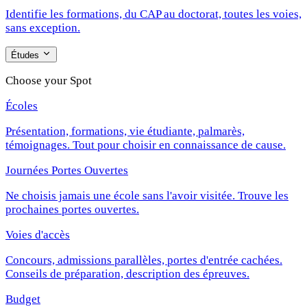
Identifie les formations, du CAP au doctorat, toutes les voies,
sans exception.
Études
Choose your Spot
Écoles
Présentation, formations, vie étudiante, palmarès,
témoignages. Tout pour choisir en connaissance de cause.
Journées Portes Ouvertes
Ne choisis jamais une école sans l'avoir visitée. Trouve les
prochaines portes ouvertes.
Voies d'accès
Concours, admissions parallèles, portes d'entrée cachées.
Conseils de préparation, description des épreuves.
Budget