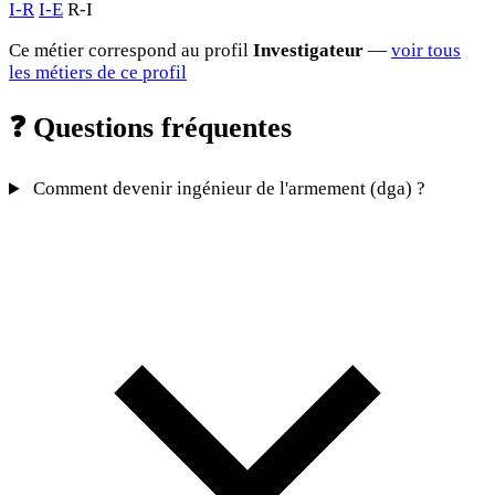
I-R
I-E
R-I
Ce métier correspond au profil
Investigateur
—
voir tous
les métiers de ce profil
❓
Questions fréquentes
Comment devenir ingénieur de l'armement (dga) ?