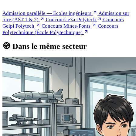
Admission parallèle — Écoles ingénieurs
Admission sur
titre (AST 1 & 2)
Concours e3a-Polytech
Concours
Geipi Polytech
Concours Mines-Ponts
Concours
Polytechnique (École Polytechnique)
🧭
Dans le même secteur