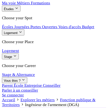
Ma voie
Métiers
Formations
Études
Choose your Spot
Écoles
Journées Portes Ouvertes
Voies d'accès
Budget
Logement
Choose your Place
Logement
Stage
Choose your Career
Stage & Alternance
Vous êtes ?
Parent
École
Entreprise
Conseiller
Parler à un conseiller
Se connecter
Accueil
Explorer les métiers
Fonction publique &
Territoires
Ingénieur de l'armement (DGA)