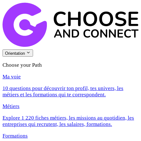
Orientation
Choose your Path
Ma voie
10 questions pour découvrir ton profil, tes univers, les
métiers et les formations qui te correspondent.
Métiers
Explore 1 220 fiches métiers, les missions au quotidien, les
entreprises qui recrutent, les salaires, formations.
Formations