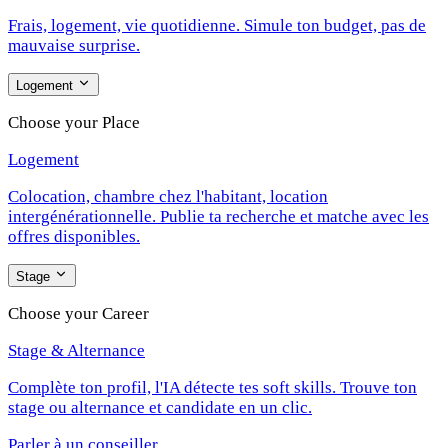
Frais, logement, vie quotidienne. Simule ton budget, pas de
mauvaise surprise.
Logement
Choose your Place
Logement
Colocation, chambre chez l'habitant, location
intergénérationnelle. Publie ta recherche et matche avec les
offres disponibles.
Stage
Choose your Career
Stage & Alternance
Complète ton profil, l'IA détecte tes soft skills. Trouve ton
stage ou alternance et candidate en un clic.
Parler à un conseiller