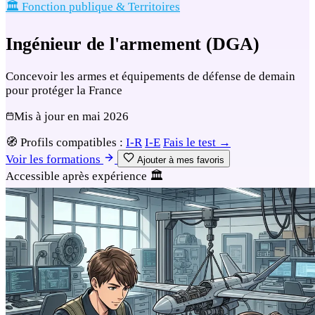
🏛️ Fonction publique & Territoires
Ingénieur de l'armement (DGA)
Concevoir les armes et équipements de défense de demain
pour protéger la France
Mis à jour en
mai 2026
🧭
Profils compatibles :
I-R
I-E
Fais le test →
Voir les formations
Ajouter à mes favoris
Accessible après expérience
🏛️