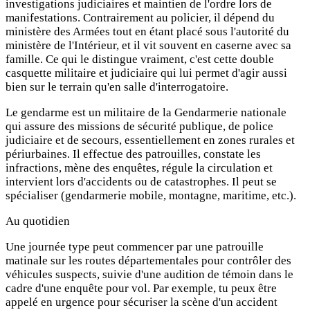
investigations judiciaires et maintien de l'ordre lors de
manifestations. Contrairement au policier, il dépend du
ministère des Armées tout en étant placé sous l'autorité du
ministère de l'Intérieur, et il vit souvent en caserne avec sa
famille. Ce qui le distingue vraiment, c'est cette double
casquette militaire et judiciaire qui lui permet d'agir aussi
bien sur le terrain qu'en salle d'interrogatoire.
Le gendarme est un militaire de la Gendarmerie nationale
qui assure des missions de sécurité publique, de police
judiciaire et de secours, essentiellement en zones rurales et
périurbaines. Il effectue des patrouilles, constate les
infractions, mène des enquêtes, régule la circulation et
intervient lors d'accidents ou de catastrophes. Il peut se
spécialiser (gendarmerie mobile, montagne, maritime, etc.).
Au quotidien
Une journée type peut commencer par une patrouille
matinale sur les routes départementales pour contrôler des
véhicules suspects, suivie d'une audition de témoin dans le
cadre d'une enquête pour vol. Par exemple, tu peux être
appelé en urgence pour sécuriser la scène d'un accident