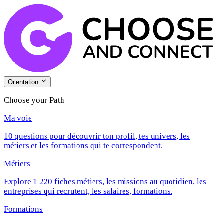
Orientation
Choose your Path
Ma voie
10 questions pour découvrir ton profil, tes univers, les
métiers et les formations qui te correspondent.
Métiers
Explore 1 220 fiches métiers, les missions au quotidien, les
entreprises qui recrutent, les salaires, formations.
Formations