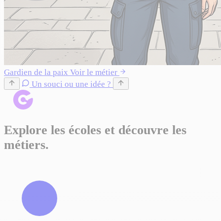
Gardien de la paix
Voir le métier
Un souci ou une idée ?
Explore les écoles et découvre les
métiers.