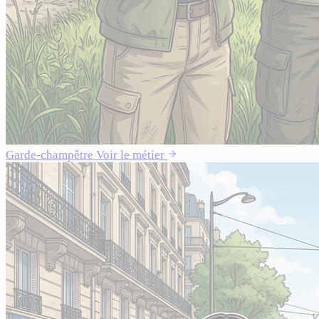
Garde-champêtre
Voir le métier