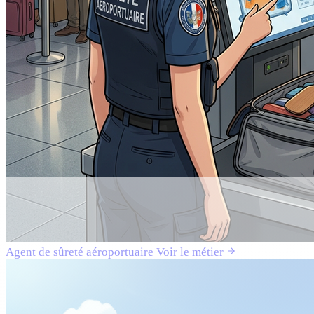
Agent de sûreté aéroportuaire
Voir le métier