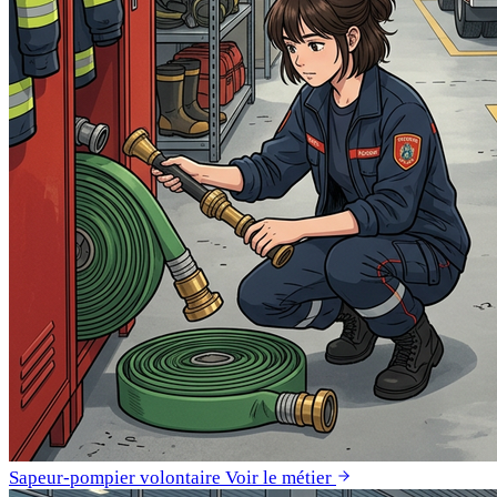
Sapeur-pompier volontaire
Voir le métier