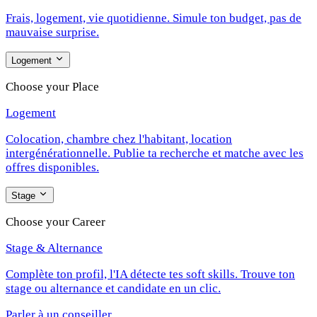
Frais, logement, vie quotidienne. Simule ton budget, pas de
mauvaise surprise.
Logement
Choose your Place
Logement
Colocation, chambre chez l'habitant, location
intergénérationnelle. Publie ta recherche et matche avec les
offres disponibles.
Stage
Choose your Career
Stage & Alternance
Complète ton profil, l'IA détecte tes soft skills. Trouve ton
stage ou alternance et candidate en un clic.
Parler à un conseiller