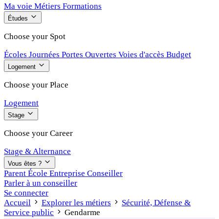
Ma voie
Métiers
Formations
Études
Choose your Spot
Écoles
Journées Portes Ouvertes
Voies d'accès
Budget
Logement
Choose your Place
Logement
Stage
Choose your Career
Stage & Alternance
Vous êtes ?
Parent
École
Entreprise
Conseiller
Parler à un conseiller
Se connecter
Accueil
Explorer les métiers
Sécurité, Défense &
Service public
Gendarme