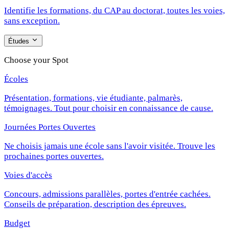
Identifie les formations, du CAP au doctorat, toutes les voies,
sans exception.
Études
Choose your Spot
Écoles
Présentation, formations, vie étudiante, palmarès,
témoignages. Tout pour choisir en connaissance de cause.
Journées Portes Ouvertes
Ne choisis jamais une école sans l'avoir visitée. Trouve les
prochaines portes ouvertes.
Voies d'accès
Concours, admissions parallèles, portes d'entrée cachées.
Conseils de préparation, description des épreuves.
Budget