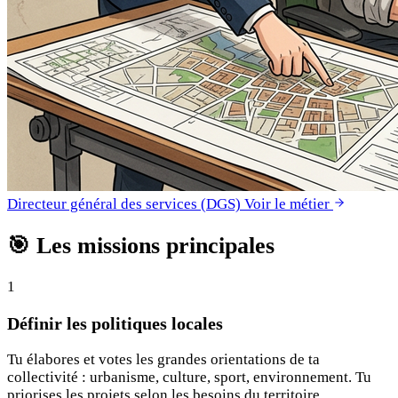
Directeur général des services (DGS)
Voir le métier
🎯
Les missions principales
1
Définir les politiques locales
Tu élabores et votes les grandes orientations de ta
collectivité : urbanisme, culture, sport, environnement. Tu
priorises les projets selon les besoins du territoire.