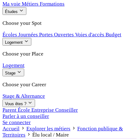
Ma voie
Métiers
Formations
Études
Choose your Spot
Écoles
Journées Portes Ouvertes
Voies d'accès
Budget
Logement
Choose your Place
Logement
Stage
Choose your Career
Stage & Alternance
Vous êtes ?
Parent
École
Entreprise
Conseiller
Parler à un conseiller
Se connecter
Accueil
Explorer les métiers
Fonction publique &
Territoires
Élu local / Maire