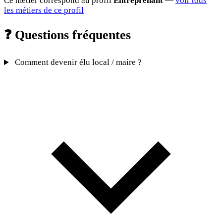
Ce métier correspond au profil
Entreprenant
—
voir tous
les métiers de ce profil
❓
Questions fréquentes
Comment devenir élu local / maire ?