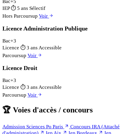
Bac+5
IEP
⏱
5 ans
Sélectif
Hors Parcoursup
Voir
Licence Administration Publique
Bac+3
Licence
⏱
3 ans
Accessible
Parcoursup
Voir
Licence Droit
Bac+3
Licence
⏱
3 ans
Accessible
Parcoursup
Voir
🏆
Voies d'accès / concours
Admission Sciences Po Paris
Concours IRA (Attaché
d'administration)
Iep Aix
Iep Bordeaux
Iep