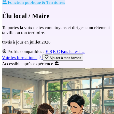
🏛️ Fonction publique & Territoires
Élu local / Maire
Tu portes la voix de tes concitoyens et diriges concrètement
ta ville ou ton territoire.
Mis à jour en
juillet 2026
🧭
Profils compatibles :
E-S
E-C
Fais le test →
Voir les formations
Ajouter à mes favoris
Accessible après expérience
🏛️