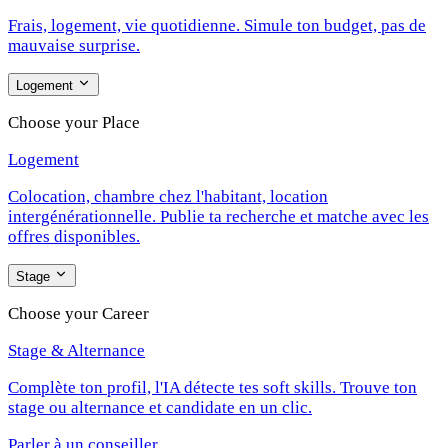
Frais, logement, vie quotidienne. Simule ton budget, pas de
mauvaise surprise.
Logement
Choose your Place
Logement
Colocation, chambre chez l'habitant, location
intergénérationnelle. Publie ta recherche et matche avec les
offres disponibles.
Stage
Choose your Career
Stage & Alternance
Complète ton profil, l'IA détecte tes soft skills. Trouve ton
stage ou alternance et candidate en un clic.
Parler à un conseiller