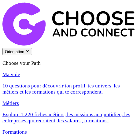
Orientation
Choose your Path
Ma voie
10 questions pour découvrir ton profil, tes univers, les
métiers et les formations qui te correspondent.
Métiers
Explore 1 220 fiches métiers, les missions au quotidien, les
entreprises qui recrutent, les salaires, formations.
Formations