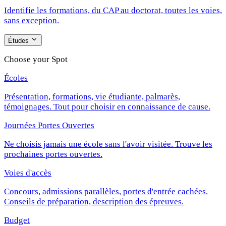
Identifie les formations, du CAP au doctorat, toutes les voies,
sans exception.
Études
Choose your Spot
Écoles
Présentation, formations, vie étudiante, palmarès,
témoignages. Tout pour choisir en connaissance de cause.
Journées Portes Ouvertes
Ne choisis jamais une école sans l'avoir visitée. Trouve les
prochaines portes ouvertes.
Voies d'accès
Concours, admissions parallèles, portes d'entrée cachées.
Conseils de préparation, description des épreuves.
Budget