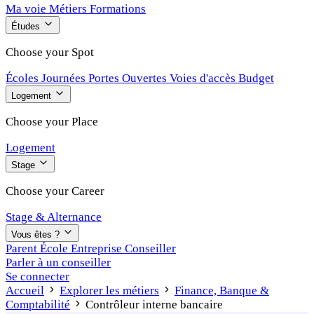
Ma voie
Métiers
Formations
Études
Choose your Spot
Écoles
Journées Portes Ouvertes
Voies d'accès
Budget
Logement
Choose your Place
Logement
Stage
Choose your Career
Stage & Alternance
Vous êtes ?
Parent
École
Entreprise
Conseiller
Parler à un conseiller
Se connecter
Accueil
Explorer les métiers
Finance, Banque &
Comptabilité
Contrôleur interne bancaire