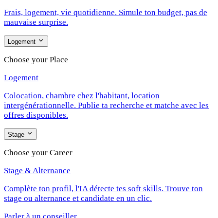
Frais, logement, vie quotidienne. Simule ton budget, pas de
mauvaise surprise.
Logement
Choose your Place
Logement
Colocation, chambre chez l'habitant, location
intergénérationnelle. Publie ta recherche et matche avec les
offres disponibles.
Stage
Choose your Career
Stage & Alternance
Complète ton profil, l'IA détecte tes soft skills. Trouve ton
stage ou alternance et candidate en un clic.
Parler à un conseiller