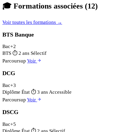
🎓
Formations associées (12)
Voir toutes les formations →
BTS Banque
Bac+2
BTS
⏱
2 ans
Sélectif
Parcoursup
Voir
DCG
Bac+3
Diplôme État
⏱
3 ans
Accessible
Parcoursup
Voir
DSCG
Bac+5
Diplôme État
⏱
2 ans
Sélectif