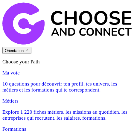
Orientation
Choose your Path
Ma voie
10 questions pour découvrir ton profil, tes univers, les
métiers et les formations qui te correspondent.
Métiers
Explore 1 220 fiches métiers, les missions au quotidien, les
entreprises qui recrutent, les salaires, formations.
Formations