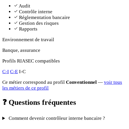
Audit
Contrôle interne
Réglementation bancaire
Gestion des risques
Rapports
Environnement de travail
Banque, assurance
Profils RIASEC compatibles
C-I
C-E
I-C
Ce métier correspond au profil
Conventionnel
—
voir tous
les métiers de ce profil
❓
Questions fréquentes
Comment devenir contrôleur interne bancaire ?