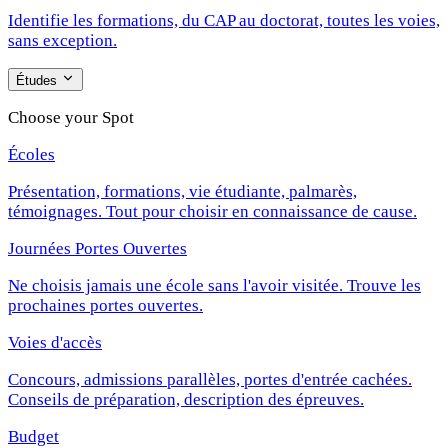
Identifie les formations, du CAP au doctorat, toutes les voies,
sans exception.
Études
Choose your Spot
Écoles
Présentation, formations, vie étudiante, palmarès,
témoignages. Tout pour choisir en connaissance de cause.
Journées Portes Ouvertes
Ne choisis jamais une école sans l'avoir visitée. Trouve les
prochaines portes ouvertes.
Voies d'accès
Concours, admissions parallèles, portes d'entrée cachées.
Conseils de préparation, description des épreuves.
Budget