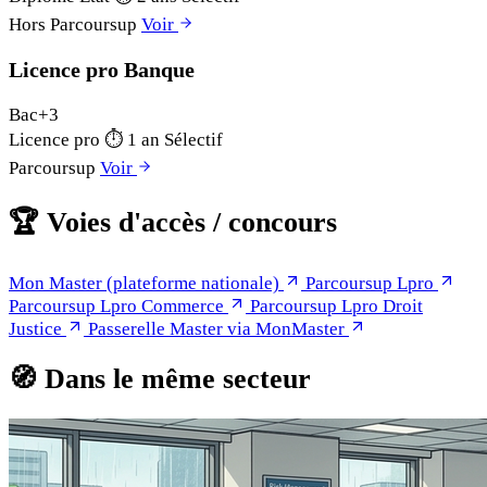
Hors Parcoursup
Voir
Licence pro Banque
Bac+3
Licence pro
⏱
1 an
Sélectif
Parcoursup
Voir
🏆
Voies d'accès / concours
Mon Master (plateforme nationale)
Parcoursup Lpro
Parcoursup Lpro Commerce
Parcoursup Lpro Droit
Justice
Passerelle Master via MonMaster
🧭
Dans le même secteur