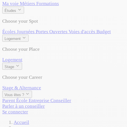
Ma voie
Métiers
Formations
Études
Choose your Spot
Écoles
Journées Portes Ouvertes
Voies d'accès
Budget
Logement
Choose your Place
Logement
Stage
Choose your Career
Stage & Alternance
Vous êtes ?
Parent
École
Entreprise
Conseiller
Parler à un conseiller
Se connecter
Accueil