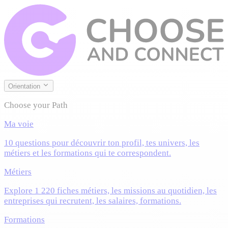
Orientation
Choose your Path
Ma voie
10 questions pour découvrir ton profil, tes univers, les
métiers et les formations qui te correspondent.
Métiers
Explore 1 220 fiches métiers, les missions au quotidien, les
entreprises qui recrutent, les salaires, formations.
Formations