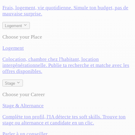
Frais, logement, vie quotidienne. Simule ton budget, pas de
mauvaise surprise.
Logement
Choose your Place
Logement
Colocation, chambre chez l'habitant, location
intergénérationnelle. Publie ta recherche et matche avec les
offres disponibles.
Stage
Choose your Career
Stage & Alternance
Complète ton profil, l'IA détecte tes soft skills. Trouve ton
stage ou alternance et candidate en un clic.
Parler à un conseiller