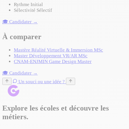
Rythme
Initial
Sélectivité
Sélectif
🎓 Candidater →
À comparer
Mastère Réalité Virtuelle & Immersion
MSc
Master Développement VR/AR
MSc
CNAM-ENJMIN Game Design
Master
🎓 Candidater →
Un souci ou une idée ?
Explore les écoles et découvre les
métiers.