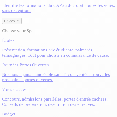
Identifie les formations, du CAP au doctorat, toutes les voies,
sans exception.
Études
Choose your Spot
Écoles
Présentation, formations, vie étudiante, palmarès,
témoignages. Tout pour choisir en connaissance de cause.
Journées Portes Ouvertes
Ne choisis jamais une école sans l'avoir visitée. Trouve les
prochaines portes ouvertes.
Voies d'accès
Concours, admissions parallèles, portes d'entrée cachées.
Conseils de préparation, description des épreuves.
Budget