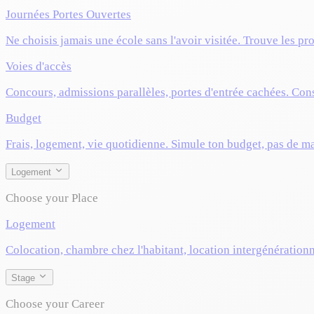
Journées Portes Ouvertes
Ne choisis jamais une école sans l'avoir visitée. Trouve les pr
Voies d'accès
Concours, admissions parallèles, portes d'entrée cachées. Cons
Budget
Frais, logement, vie quotidienne. Simule ton budget, pas de m
Logement
Choose your Place
Logement
Colocation, chambre chez l'habitant, location intergénérationn
Stage
Choose your Career