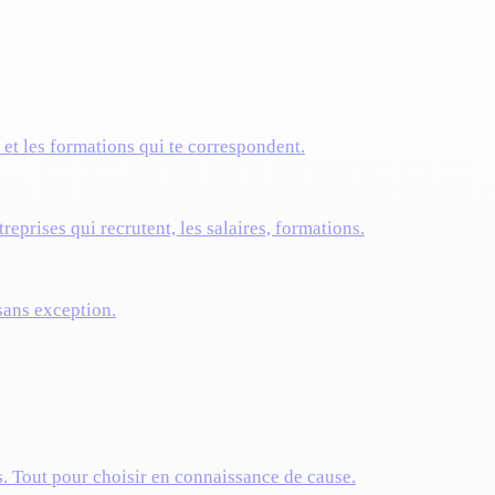
s et les formations qui te correspondent.
reprises qui recrutent, les salaires, formations.
 sans exception.
s. Tout pour choisir en connaissance de cause.