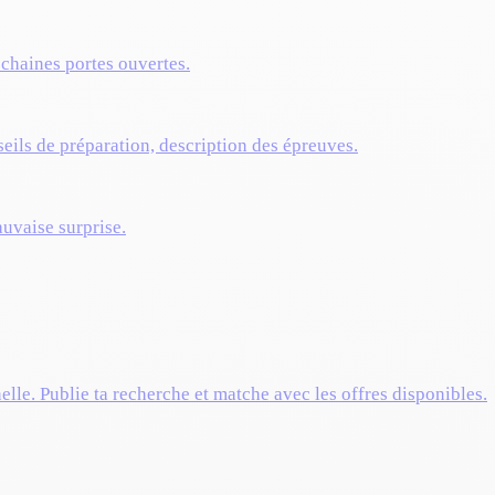
ochaines portes ouvertes.
eils de préparation, description des épreuves.
auvaise surprise.
elle. Publie ta recherche et matche avec les offres disponibles.