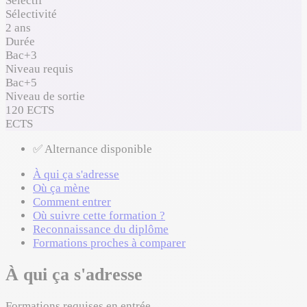
Sélectif
Sélectivité
2 ans
Durée
Bac+3
Niveau requis
Bac+5
Niveau de sortie
120 ECTS
ECTS
✅ Alternance disponible
À qui ça s'adresse
Où ça mène
Comment entrer
Où suivre cette formation ?
Reconnaissance du diplôme
Formations proches à comparer
À qui ça s'adresse
Formations requises en entrée