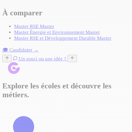
À comparer
Master RSE
Master
Master Énergie et Environnement
Master
Master RSE et Développement Durable
Master
🎓 Candidater →
Un souci ou une idée ?
Explore les écoles et découvre les
métiers.