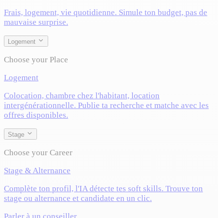
Frais, logement, vie quotidienne. Simule ton budget, pas de
mauvaise surprise.
Logement
Choose your Place
Logement
Colocation, chambre chez l'habitant, location
intergénérationnelle. Publie ta recherche et matche avec les
offres disponibles.
Stage
Choose your Career
Stage & Alternance
Complète ton profil, l'IA détecte tes soft skills. Trouve ton
stage ou alternance et candidate en un clic.
Parler à un conseiller