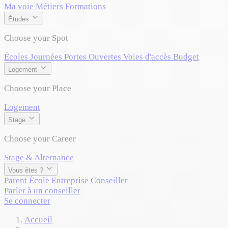
Ma voie
Métiers
Formations
Études
Choose your Spot
Écoles
Journées Portes Ouvertes
Voies d'accès
Budget
Logement
Choose your Place
Logement
Stage
Choose your Career
Stage & Alternance
Vous êtes ?
Parent
École
Entreprise
Conseiller
Parler à un conseiller
Se connecter
Accueil