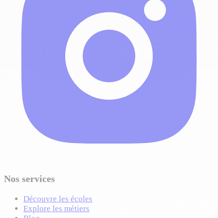
Nos services
Découvre les écoles
Explore les métiers