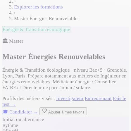
›
Explorer les formations
›
Master Énergies Renouvelables
Énergie & Transition écologique
🏛️ Master
Master Énergies Renouvelables
Énergie & Transition écologique · niveau Bac+5 · Grenoble,
Lyon, Paris. Prépare notamment aux métiers de Ingénieur en
énergies renouvelables, Médiateur énergie / Conseiller
FAIRE et Directeur de parc éolien / solaire.
Profils des métiers visés :
Investigateur
Entreprenant
Fais le
test →
🎓 Candidater →
Ajouter à mes favoris
Initial ou alternance
Rythme