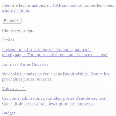
Identifie les formations, du CAP au doctorat, toutes les voies,
sans exception.
Études
Choose your Spot
Écoles
Présentation, formations, vie étudiante, palmarès,
témoignages. Tout pour choisir en connaissance de cause.
Journées Portes Ouvertes
Ne choisis jamais une école sans l'avoir visitée. Trouve les
prochaines portes ouvertes.
Voies d'accès
Concours, admissions parallèles, portes d'entrée cachées.
Conseils de préparation, description des épreuves.
Budget