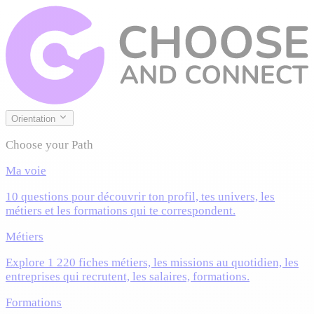
Orientation
Choose your Path
Ma voie
10 questions pour découvrir ton profil, tes univers, les
métiers et les formations qui te correspondent.
Métiers
Explore 1 220 fiches métiers, les missions au quotidien, les
entreprises qui recrutent, les salaires, formations.
Formations