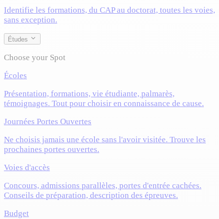
Identifie les formations, du CAP au doctorat, toutes les voies,
sans exception.
Études
Choose your Spot
Écoles
Présentation, formations, vie étudiante, palmarès,
témoignages. Tout pour choisir en connaissance de cause.
Journées Portes Ouvertes
Ne choisis jamais une école sans l'avoir visitée. Trouve les
prochaines portes ouvertes.
Voies d'accès
Concours, admissions parallèles, portes d'entrée cachées.
Conseils de préparation, description des épreuves.
Budget