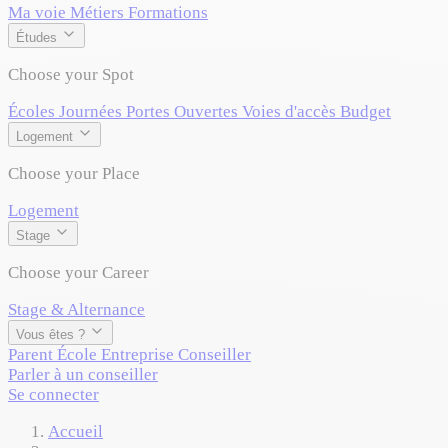
Ma voie
Métiers
Formations
Études
Choose your Spot
Écoles
Journées Portes Ouvertes
Voies d'accès
Budget
Logement
Choose your Place
Logement
Stage
Choose your Career
Stage & Alternance
Vous êtes ?
Parent
École
Entreprise
Conseiller
Parler à un conseiller
Se connecter
Accueil