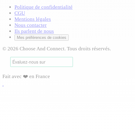
Politique de confidentialité
CGU
Mentions légales
Nous contacter
Ils parlent de nous
Mes préférences de cookies
© 2026 Choose And Connect. Tous droits réservés.
Fait avec ❤️ en France
.
Connexion requise
Connectez-vous pour accéder à cette fonctionnalité et
profiter de toutes les options disponibles.