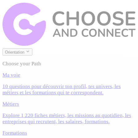
Orientation
Choose your Path
Ma voie
10 questions pour découvrir ton profil, tes univers, les
métiers et les formations qui te correspondent.
Métiers
Explore 1 220 fiches métiers, les missions au quotidien, les
entreprises qui recrutent, les salaires, formations.
Formations