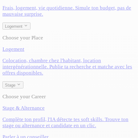
Frais, logement, vie quotidienne. Simule ton budget, pas de
mauvaise surprise.
Logement
Choose your Place
Logement
Colocation, chambre chez l'habitant, location
intergénérationnelle. Publie ta recherche et matche avec les
offres disponibles.
Stage
Choose your Career
Stage & Alternance
Complète ton profil, l'IA détecte tes soft skills. Trouve ton
stage ou alternance et candidate en un clic.
Parler à un conseiller