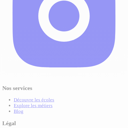
Nos services
Découvre les écoles
Explore les métiers
Blog
Légal