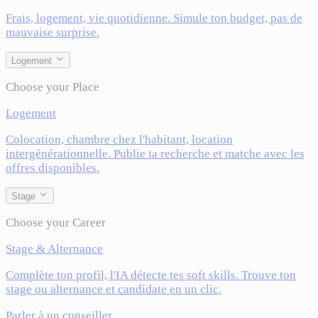
Frais, logement, vie quotidienne. Simule ton budget, pas de
mauvaise surprise.
Logement
Choose your Place
Logement
Colocation, chambre chez l'habitant, location
intergénérationnelle. Publie ta recherche et matche avec les
offres disponibles.
Stage
Choose your Career
Stage & Alternance
Complète ton profil, l'IA détecte tes soft skills. Trouve ton
stage ou alternance et candidate en un clic.
Parler à un conseiller