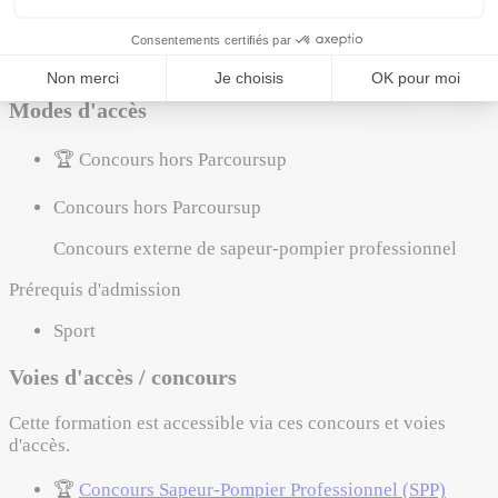
💼
Sapeur-pompier professionnel
Comment entrer
Modes d'accès
🏆
Concours hors Parcoursup
Concours hors Parcoursup
Concours externe de sapeur-pompier professionnel
Prérequis d'admission
Sport
Voies d'accès / concours
Cette formation est accessible via ces concours et voies
d'accès.
🏆
Concours Sapeur-Pompier Professionnel (SPP)