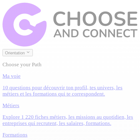
Orientation
Choose your Path
Ma voie
10 questions pour découvrir ton profil, tes univers, les
métiers et les formations qui te correspondent.
Métiers
Explore 1 220 fiches métiers, les missions au quotidien, les
entreprises qui recrutent, les salaires, formations.
Formations