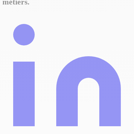
métiers.