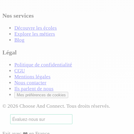
Nos services
Découvre les écoles
Explore les métiers
Blog
Légal
Politique de confidentialité
CGU
Mentions légales
Nous contacter
Ils parlent de nous
Mes préférences de cookies
© 2026 Choose And Connect. Tous droits réservés.
Fait avec ❤️ en France