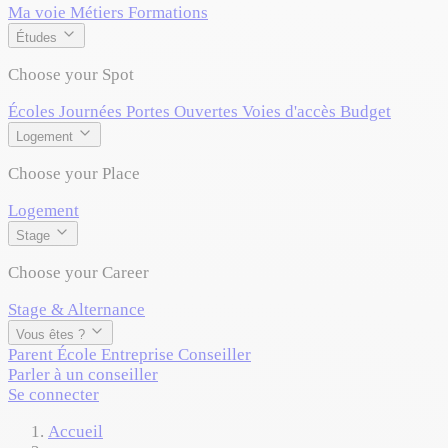
Ma voie
Métiers
Formations
Études
Choose your Spot
Écoles
Journées Portes Ouvertes
Voies d'accès
Budget
Logement
Choose your Place
Logement
Stage
Choose your Career
Stage & Alternance
Vous êtes ?
Parent
École
Entreprise
Conseiller
Parler à un conseiller
Se connecter
Accueil