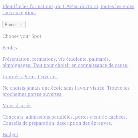
Identifie les formations, du CAP au doctorat, toutes les voies,
sans exception.
Études
Choose your Spot
Écoles
Présentation, formations, vie étudiante, palmarès,
témoignages. Tout pour choisir en connaissance de cause.
Journées Portes Ouvertes
Ne choisis jamais une école sans l'avoir visitée. Trouve les
prochaines portes ouvertes.
Voies d'accès
Concours, admissions parallèles, portes d'entrée cachées.
Conseils de préparation, description des épreuves.
Budget