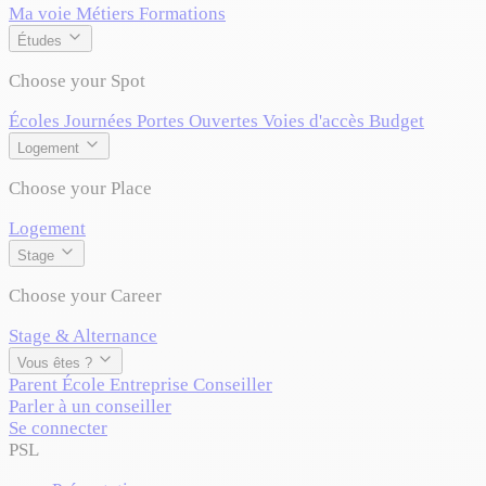
Ma voie
Métiers
Formations
Études
Choose your Spot
Écoles
Journées Portes Ouvertes
Voies d'accès
Budget
Logement
Choose your Place
Logement
Stage
Choose your Career
Stage & Alternance
Vous êtes ?
Parent
École
Entreprise
Conseiller
Parler à un conseiller
Se connecter
PSL