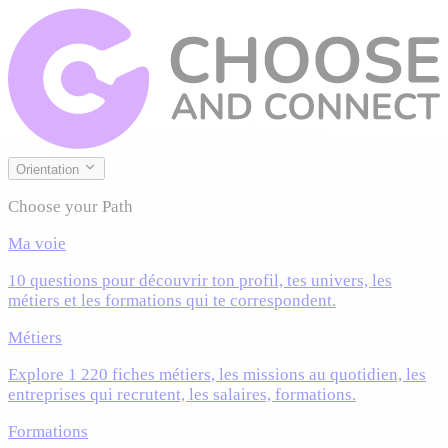
Orientation
Choose your Path
Ma voie
10 questions pour découvrir ton profil, tes univers, les
métiers et les formations qui te correspondent.
Métiers
Explore 1 220 fiches métiers, les missions au quotidien, les
entreprises qui recrutent, les salaires, formations.
Formations