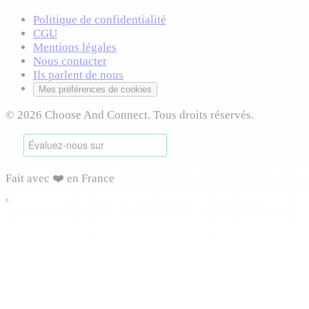
Politique de confidentialité
CGU
Mentions légales
Nous contacter
Ils parlent de nous
Mes préférences de cookies
© 2026 Choose And Connect. Tous droits réservés.
Fait avec ❤️ en France
.
Connexion requise
Connectez-vous pour accéder à cette fonctionnalité et
profiter de toutes les options disponibles.