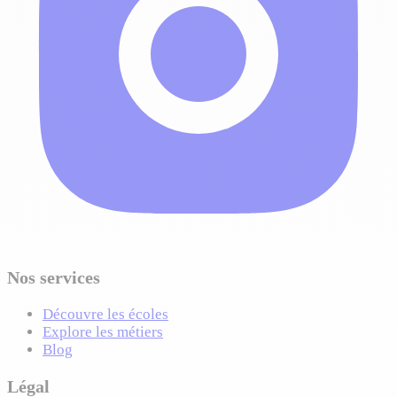
Nos services
Découvre les écoles
Explore les métiers
Blog
Légal