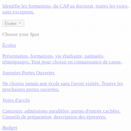
Identifie les formations, du CAP au doctorat, toutes les voies,
sans exception.
Études
Choose your Spot
Écoles
Présentation, formations, vie étudiante, palmarès,
témoignages. Tout pour choisir en connaissance de cause.
Journées Portes Ouvertes
Ne choisis jamais une école sans l'avoir visitée. Trouve les
prochaines portes ouvertes.
Voies d'accès
Concours, admissions parallèles, portes d'entrée cachées.
Conseils de préparation, description des épreuves.
Budget