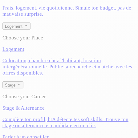
Frais, logement, vie quotidienne. Simule ton budget, pas de
mauvaise surprise.
Logement
Choose your Place
Logement
Colocation, chambre chez l'habitant, location
intergénérationnelle. Publie ta recherche et matche avec les
offres disponibles.
Stage
Choose your Career
Stage & Alternance
Complète ton profil, l'IA détecte tes soft skills. Trouve ton
stage ou alternance et candidate en un clic.
Parler à un conseiller