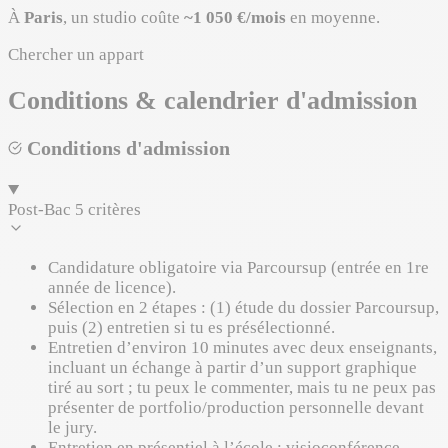
À
Paris
, un studio coûte
~1 050 €/mois
en moyenne.
Chercher un appart
Conditions & calendrier d'admission
Conditions d'admission
Post-Bac
5 critères
Candidature obligatoire via Parcoursup (entrée en 1re
année de licence).
Sélection en 2 étapes : (1) étude du dossier Parcoursup,
puis (2) entretien si tu es présélectionné.
Entretien d’environ 10 minutes avec deux enseignants,
incluant un échange à partir d’un support graphique
tiré au sort ; tu peux le commenter, mais tu ne peux pas
présenter de portfolio/production personnelle devant
le jury.
Entretien en présentiel à l’école ; visioconférence