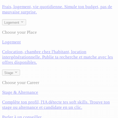
Frais, logement, vie quotidienne. Simule ton budget, pas de
mauvaise surprise.
Logement
Choose your Place
Logement
Colocation, chambre chez l'habitant, location
intergénérationnelle. Publie ta recherche et matche avec les
offres disponibles.
Stage
Choose your Career
Stage & Alternance
Complète ton profil, l'IA détecte tes soft skills. Trouve ton
stage ou alternance et candidate en un clic.
Parler à un conseiller