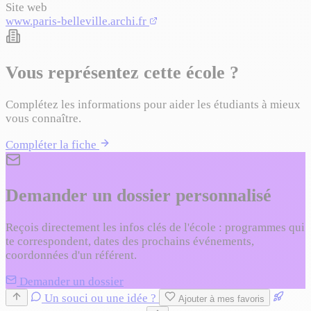
Site web
www.paris-belleville.archi.fr
Vous représentez cette école ?
Complétez les informations pour aider les étudiants à mieux
vous connaître.
Compléter la fiche
Demander un dossier personnalisé
Reçois directement les infos clés de l'école : programmes qui
te correspondent, dates des prochains événements,
coordonnées d'un référent.
Demander un dossier
Un souci ou une idée ?
Ajouter à mes favoris