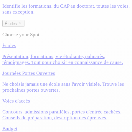
Identifie les formations, du CAP au doctorat, toutes les voies,
sans exception.
Études
Choose your Spot
Écoles
Présentation, formations, vie étudiante, palmarès,
témoignages. Tout pour choisir en connaissance de cause.
Journées Portes Ouvertes
Ne choisis jamais une école sans l'avoir visitée. Trouve les
prochaines portes ouvertes.
Voies d'accès
Concours, admissions parallèles, portes d'entrée cachées.
Conseils de préparation, description des épreuves.
Budget