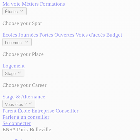
Ma voie
Métiers
Formations
Études
Choose your Spot
Écoles
Journées Portes Ouvertes
Voies d'accès
Budget
Logement
Choose your Place
Logement
Stage
Choose your Career
Stage & Alternance
Vous êtes ?
Parent
École
Entreprise
Conseiller
Parler à un conseiller
Se connecter
ENSA Paris-Belleville