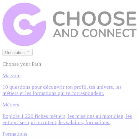
Orientation
Choose your Path
Ma voie
10 questions pour découvrir ton profil, tes univers, les
métiers et les formations qui te correspondent.
Métiers
Explore 1 220 fiches métiers, les missions au quotidien, les
entreprises qui recrutent, les salaires, formations.
Formations