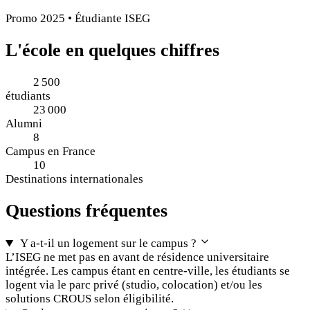
Promo 2025 • Étudiante ISEG
L'école
en quelques chiffres
2 500
étudiants
23 000
Alumni
8
Campus en France
10
Destinations internationales
Questions fréquentes
Y a-t-il un logement sur le campus ?
L’ISEG ne met pas en avant de résidence universitaire
intégrée. Les campus étant en centre-ville, les étudiants se
logent via le parc privé (studio, colocation) et/ou les
solutions CROUS selon éligibilité.