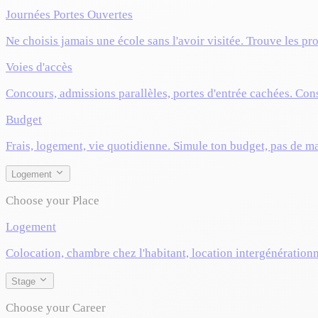
Journées Portes Ouvertes
Ne choisis jamais une école sans l'avoir visitée. Trouve les pr
Voies d'accès
Concours, admissions parallèles, portes d'entrée cachées. Cons
Budget
Frais, logement, vie quotidienne. Simule ton budget, pas de m
Logement
Choose your Place
Logement
Colocation, chambre chez l'habitant, location intergénérationn
Stage
Choose your Career