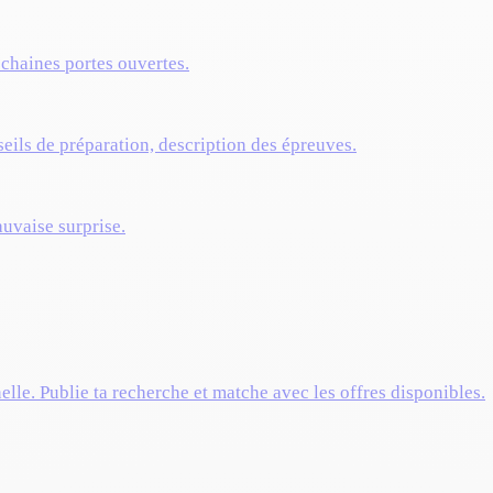
ochaines portes ouvertes.
eils de préparation, description des épreuves.
auvaise surprise.
elle. Publie ta recherche et matche avec les offres disponibles.