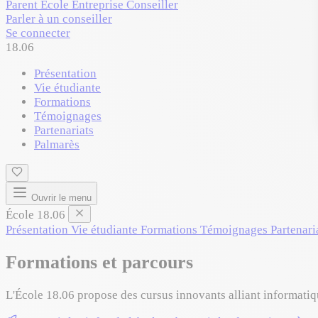
Parent
École
Entreprise
Conseiller
Parler à un conseiller
Se connecter
18.06
Présentation
Vie étudiante
Formations
Témoignages
Partenariats
Palmarès
Ouvrir le menu
École 18.06
Présentation
Vie étudiante
Formations
Témoignages
Partenari
Formations et parcours
L'École 18.06 propose des cursus innovants alliant informatiq