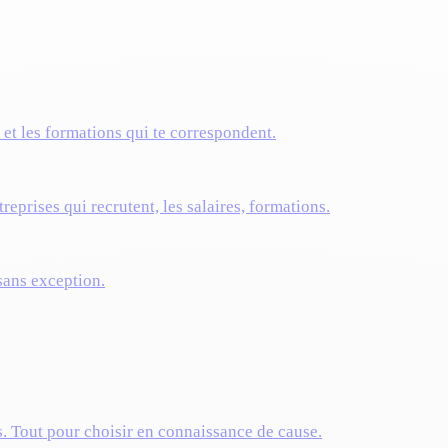
s et les formations qui te correspondent.
reprises qui recrutent, les salaires, formations.
 sans exception.
s. Tout pour choisir en connaissance de cause.