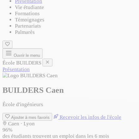
Présentation
Vie étudiante
Formations
Témoignages
Partenariats
Palmarès
Ouvrir le menu
École BUILDERS
Présentation
BUILDERS Caen
École d'ingénieurs
Recevoir les infos de l'école
Ajouter à mes favoris
Caen · Lyon
96%
des étudiants trouvent un emploi dans les 6 mois