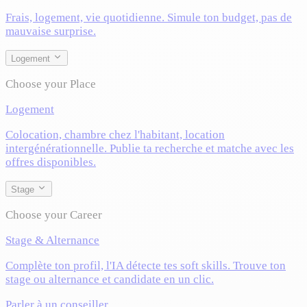
Frais, logement, vie quotidienne. Simule ton budget, pas de
mauvaise surprise.
Logement
Choose your Place
Logement
Colocation, chambre chez l'habitant, location
intergénérationnelle. Publie ta recherche et matche avec les
offres disponibles.
Stage
Choose your Career
Stage & Alternance
Complète ton profil, l'IA détecte tes soft skills. Trouve ton
stage ou alternance et candidate en un clic.
Parler à un conseiller