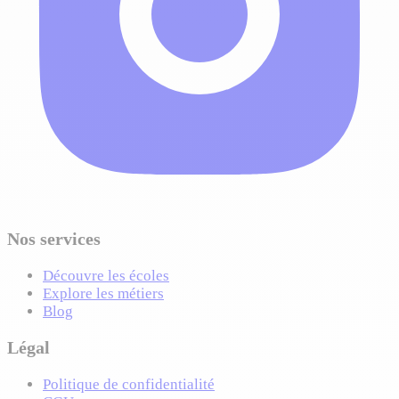
Nos services
Découvre les écoles
Explore les métiers
Blog
Légal
Politique de confidentialité