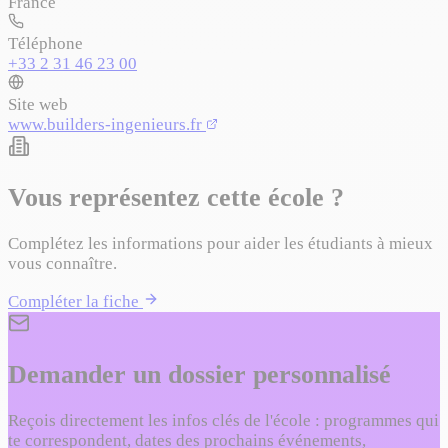
France
Téléphone
+33 2 31 46 23 00
Site web
www.builders-ingenieurs.fr
Vous représentez cette école ?
Complétez les informations pour aider les étudiants à mieux
vous connaître.
Compléter la fiche
Demander un dossier personnalisé
Reçois directement les infos clés de l'école : programmes qui
te correspondent, dates des prochains événements,