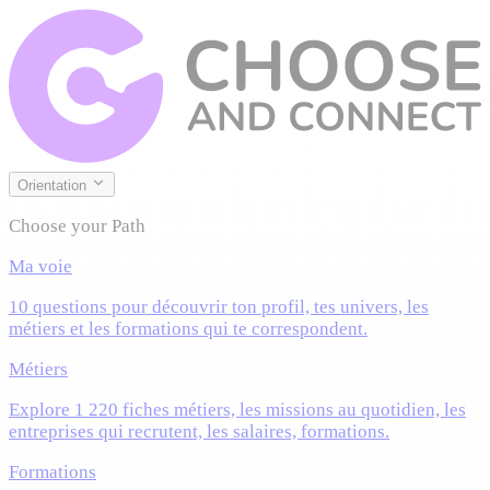
Orientation
Choose your Path
Ma voie
10 questions pour découvrir ton profil, tes univers, les
métiers et les formations qui te correspondent.
Métiers
Explore 1 220 fiches métiers, les missions au quotidien, les
entreprises qui recrutent, les salaires, formations.
Formations