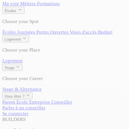
Ma voie
Métiers
Formations
Études
Choose your Spot
Écoles
Journées Portes Ouvertes
Voies d'accès
Budget
Logement
Choose your Place
Logement
Stage
Choose your Career
Stage & Alternance
Vous êtes ?
Parent
École
Entreprise
Conseiller
Parler à un conseiller
Se connecter
BUILDERS