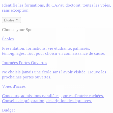
Identifie les formations, du CAP au doctorat, toutes les voies,
sans exception.
Études
Choose your Spot
Écoles
Présentation, formations, vie étudiante, palmarès,
témoignages. Tout pour choisir en connaissance de cause.
Journées Portes Ouvertes
Ne choisis jamais une école sans l'avoir visitée. Trouve les
prochaines portes ouvertes.
Voies d'accès
Concours, admissions parallèles, portes d'entrée cachées.
Conseils de préparation, description des épreuves.
Budget