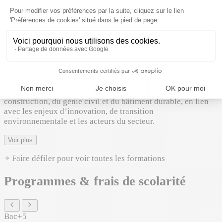
Voir plus
International
Projets
Doctorat
3 ans
La formation doctorale de Builders permet de mener des
travaux de recherche appliquée dans les domaines de la
construction, du génie civil et du bâtiment durable, en lien
avec les enjeux d’innovation, de transition
environnementale et les acteurs du secteur.
Voir plus
Faire défiler pour voir toutes les formations
Programmes & frais de scolarité
Bac+5