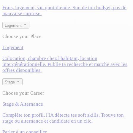
Frais, logement, vie quotidienne. Simule ton budget, pas de
mauvaise surprise.
Logement
Choose your Place
Logement
Colocation, chambre chez l'habitant, location
intergénérationnelle. Publie ta recherche et matche avec les
offres disponibles.
Stage
Choose your Career
Stage & Alternance
Complète ton profil, l'IA détecte tes soft skills. Trouve ton
stage ou alternance et candidate en un clic.
Parler à un conseiller