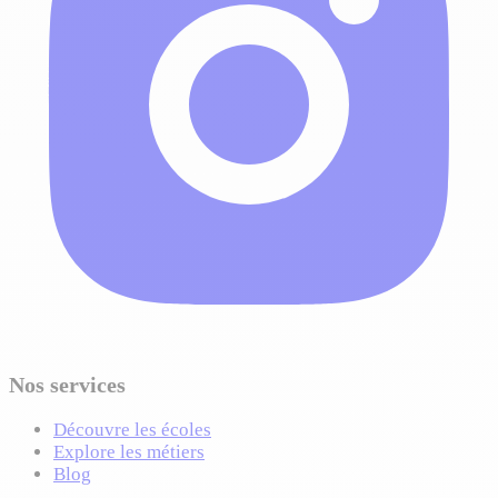
Nos services
Découvre les écoles
Explore les métiers
Blog