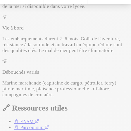
indispensable (la mer se parle en anglais). Option Sciences
de la mer si disponible dans votre lycée.
💡
Vie à bord
Les embarquements durent 2–6 mois. Goût de l'aventure,
résistance à la solitude et au travail en équipe réduite sont
des qualités clés. Le mal de mer peut être éliminatoire.
💡
Débouchés variés
Marine marchande (capitaine de cargo, pétrolier, ferry),
pilote maritime, plaisance professionnelle, offshore,
compagnies de croisière.
🔗
Ressources utiles
📎
ENSM
📎
Parcoursup