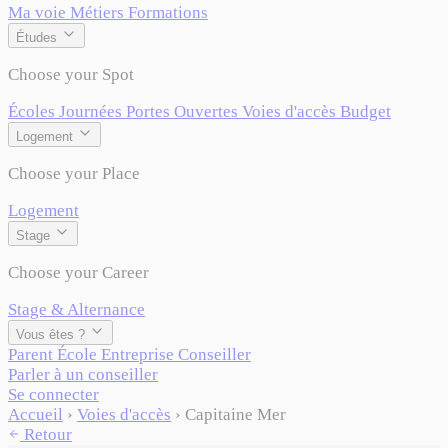
Ma voie
Métiers
Formations
Études
Choose your Spot
Écoles
Journées Portes Ouvertes
Voies d'accès
Budget
Logement
Choose your Place
Logement
Stage
Choose your Career
Stage & Alternance
Vous êtes ?
Parent
École
Entreprise
Conseiller
Parler à un conseiller
Se connecter
Accueil
›
Voies d'accès
›
Capitaine Mer
Retour