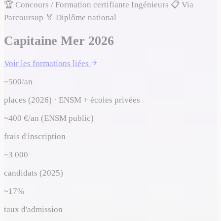
🏆 Concours / Formation certifiante
Ingénieurs
📋
Via
Parcoursup
🏅
Diplôme national
Capitaine Mer 2026
Voir les formations liées
~500/an
places (2026) · ENSM + écoles privées
~400 €/an (ENSM public)
frais d'inscription
~3 000
candidats (2025)
~17%
taux d'admission