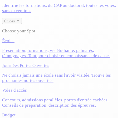
Identifie les formations, du CAP au doctorat, toutes les voies,
sans exception.
Études
Choose your Spot
Écoles
Présentation, formations, vie étudiante, palmarès,
témoignages. Tout pour choisir en connaissance de cause.
Journées Portes Ouvertes
Ne choisis jamais une école sans l'avoir visitée. Trouve les
prochaines portes ouvertes.
Voies d'accès
Concours, admissions parallèles, portes d'entrée cachées.
Conseils de préparation, description des épreuves.
Budget