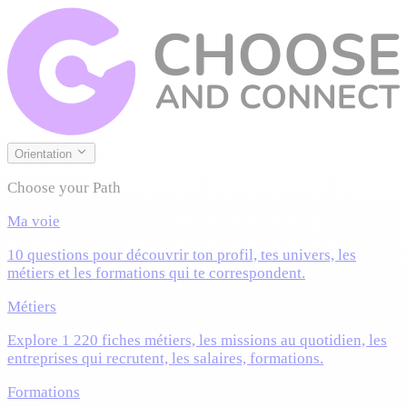
Orientation
Choose your Path
Ma voie
10 questions pour découvrir ton profil, tes univers, les
métiers et les formations qui te correspondent.
Métiers
Explore 1 220 fiches métiers, les missions au quotidien, les
entreprises qui recrutent, les salaires, formations.
Formations